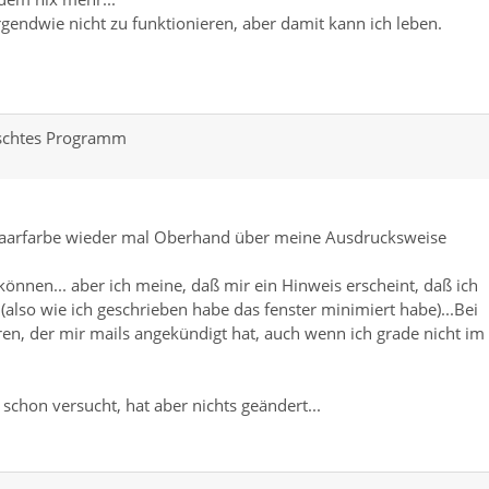
rgendwie nicht zu funktionieren, aber damit kann ich leben.
nschtes Programm
Haarfarbe wieder mal Oberhand über meine Ausdrucksweise
können... aber ich meine, daß mir ein Hinweis erscheint, daß ich
also wie ich geschrieben habe das fenster minimiert habe)...Bei
ren, der mir mails angekündigt hat, auch wenn ich grade nicht im
chon versucht, hat aber nichts geändert...