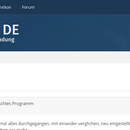
exikon
Forum
nschtes Programm
 mal alles durchgegangen, mit einander verglichen, neu eingestellt.
t dem nix mehr...