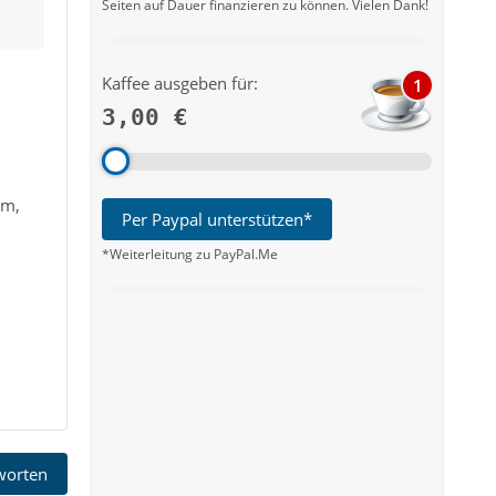
Seiten auf Dauer finanzieren zu können. Vielen Dank!
Kaffee ausgeben für:
1
3,00 €
mm,
Per Paypal unterstützen*
*Weiterleitung zu PayPal.Me
tworten