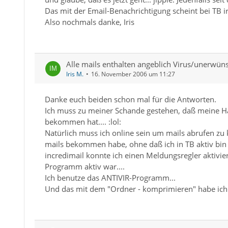
Das mit der Email-Benachrichtigung scheint bei TB i
Also nochmals danke, Iris
Alle mails enthalten angeblich Virus/unerwü
Iris M.
16. November 2006 um 11:27
Danke euch beiden schon mal für die Antworten.
Ich muss zu meiner Schande gestehen, daß meine 
bekommen hat.... :lol:
Natürlich muss ich online sein um mails abrufen zu 
mails bekommen habe, ohne daß ich in TB aktiv bin (
incredimail konnte ich einen Meldungsregler aktivie
Programm aktiv war....
Ich benutze das ANTIVIR-Programm...
Und das mit dem "Ordner - komprimieren" habe ich s