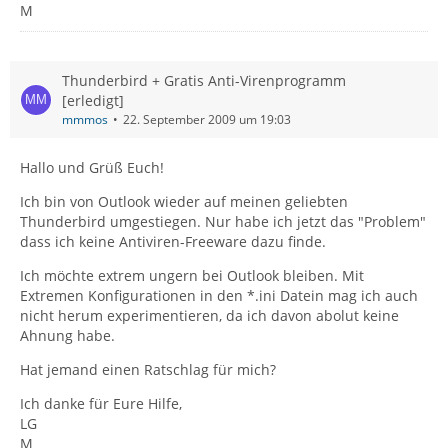
M
Thunderbird + Gratis Anti-Virenprogramm
[erledigt]
mmmos
22. September 2009 um 19:03
Hallo und Grüß Euch!
Ich bin von Outlook wieder auf meinen geliebten
Thunderbird umgestiegen. Nur habe ich jetzt das "Problem"
dass ich keine Antiviren-Freeware dazu finde.
Ich möchte extrem ungern bei Outlook bleiben. Mit
Extremen Konfigurationen in den *.ini Datein mag ich auch
nicht herum experimentieren, da ich davon abolut keine
Ahnung habe.
Hat jemand einen Ratschlag für mich?
Ich danke für Eure Hilfe,
LG
M