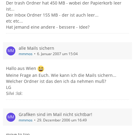
Der trash Ordner hat 450 MB - wobei der Papierkorb leer
ist...
Der Inbox Ordner 155 MB - der ist auch leer...
etc etc...
Hat jemand eine andere - bessere - Idee?
alle Mails sichern
mmmos
6. Januar 2007 um 15:04
Hallo aus Wien
Meine Frage an Euch. Wie kann ich die Mails sichern...
Welcher Ordner ist das den ich da nehmen muß?
LG
Silvi :lol:
Grafiken sind im Mail nicht sichtbar!
mmmos
29. Dezember 2006 um 16:49
move to top