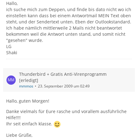
Hallo,
ich suche mich zum Deppen, und finde bis dato nicht wo ich
einstellen kann dass bei einem Antwortmail MEIN Text oben
steht, und der Sendertext unten. Eben der Outlookstandard.
Ich habe nämlich mittlerweile 2 Mails nicht beantwortet
bekommen weil die Antwort unten stand, und somit nicht
"gesehen" wurde.
LG
Shaki
Thunderbird + Gratis Anti-Virenprogramm
[erledigt]
mmmos
23. September 2009 um 02:49
Hallo, guten Morgen!
Danke vielmals für Eure rasche und vorallem ausführliche
Hilfe!!!!
Ihr seit einfach klasse.
Liebe Grüße,