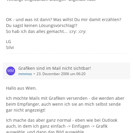
OK - und was ist dann? Was willst Du mir damit erzählen?
Du sagst keinen Lösungsvorschlag!?
So hab ich das alles gemacht... :cry: :cry:
LG
Silvi
Grafiken sind im Mail nicht sichtbar!
mmmos
23. Dezember 2006 um 06:20
Hallo aus Wien.
Ich möchte Mails mit Grafiken versenden - die werden aber
beim Empfänger, auch wenn ich sie an mich selbst sende
gar nicht angezeigt!
Ich mache das aber ganz normal - eben wie bei Outlook
auch, in dem ich ganz einfach -> Einfügen -> Grafik
auswähle, und dann das Bild auswähle.