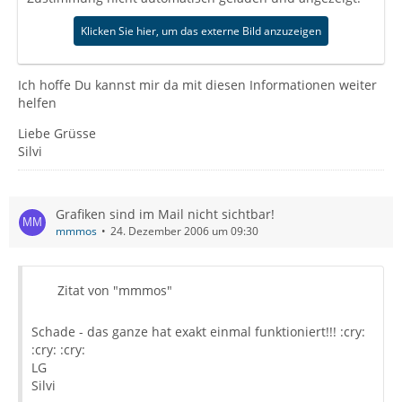
Klicken Sie hier, um das externe Bild anzuzeigen
Ich hoffe Du kannst mir da mit diesen Informationen weiter
helfen
Liebe Grüsse
Silvi
Grafiken sind im Mail nicht sichtbar!
mmmos
24. Dezember 2006 um 09:30
Zitat von "mmmos"
Schade - das ganze hat exakt einmal funktioniert!!! :cry:
:cry: :cry:
LG
Silvi