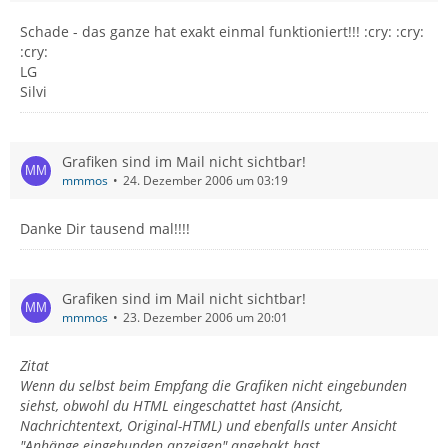
Schade - das ganze hat exakt einmal funktioniert!!! :cry: :cry:
:cry:
LG
Silvi
Grafiken sind im Mail nicht sichtbar!
mmmos
24. Dezember 2006 um 03:19
Danke Dir tausend mal!!!!
Grafiken sind im Mail nicht sichtbar!
mmmos
23. Dezember 2006 um 20:01
Zitat
Wenn du selbst beim Empfang die Grafiken nicht eingebunden
siehst, obwohl du HTML eingeschattet hast (Ansicht,
Nachrichtentext, Original-HTML) und ebenfalls unter Ansicht
"Anhänge eingebunden anzeigen" angehakt hast.