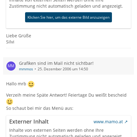
Zustimmung nicht automatisch geladen und angezeigt.
Klicken Sie hier, um das externe Bild anzuzeigen
Liebe Grüße
Silvi
Grafiken sind im Mail nicht sichtbar!
mmmos
25. Dezember 2006 um 14:50
Hallo mrb
Verzeih meine Späte Antwort! Feiertage Du weißt bescheid
So schaut bei mir das Menü aus:
Externer Inhalt
www.mamo.at
Inhalte von externen Seiten werden ohne Ihre
Zustimmung nicht automatisch geladen und angezeigt.