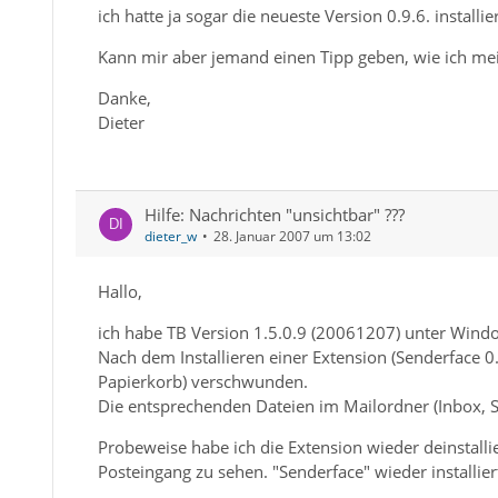
ich hatte ja sogar die neueste Version 0.9.6. installie
Kann mir aber jemand einen Tipp geben, wie ich me
Danke,
Dieter
Hilfe: Nachrichten "unsichtbar" ???
dieter_w
28. Januar 2007 um 13:02
Hallo,
ich habe TB Version 1.5.0.9 (20061207) unter Wind
Nach dem Installieren einer Extension (Senderface 0.
Papierkorb) verschwunden.
Die entsprechenden Dateien im Mailordner (Inbox, Se
Probeweise habe ich die Extension wieder deinstall
Posteingang zu sehen. "Senderface" wieder installier