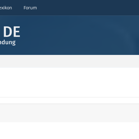
exikon
Forum