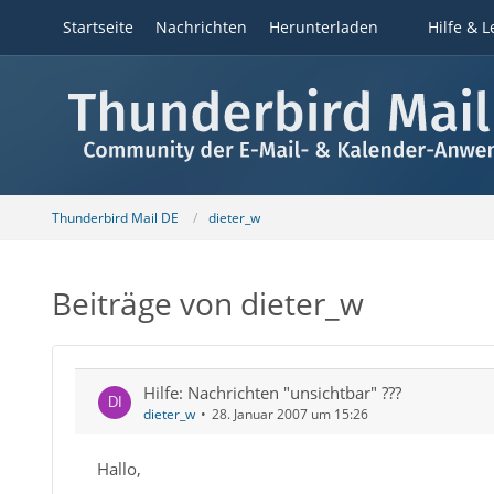
Startseite
Nachrichten
Herunterladen
Hilfe & L
Thunderbird Mail DE
dieter_w
Beiträge von dieter_w
Hilfe: Nachrichten "unsichtbar" ???
dieter_w
28. Januar 2007 um 15:26
Hallo,