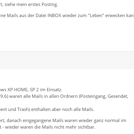
rt, siehe mein erstes Posting.
ine Mails aus der Datei INBOX wieder zum "Leben" erwecken kan
ows XP HOME, SP 2 im Einsatz.
9.6) waren alle Mails in allen Ordnern (Posteingang, Gesendet,
nt und Trash) enthalten aber noch alle Mails.
iert, danach eingegangene Mails waren wieder ganz normal im
t - wieder waren die Mails nicht mehr sichtbar.