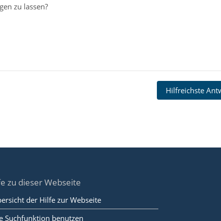
gen zu lassen?
Hilfreichste An
fe zu dieser Webseite
ersicht der Hilfe zur Webseite
e Suchfunktion benutzen