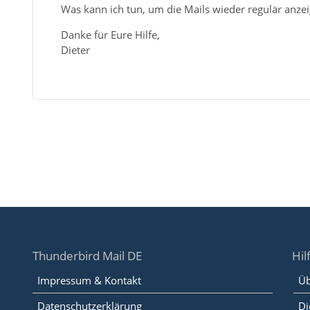
Was kann ich tun, um die Mails wieder regulär anzei
Danke für Eure Hilfe,
Dieter
Thunderbird Mail DE
Hil
Impressum & Kontakt
Üb
Datenschutzerklärung
Di