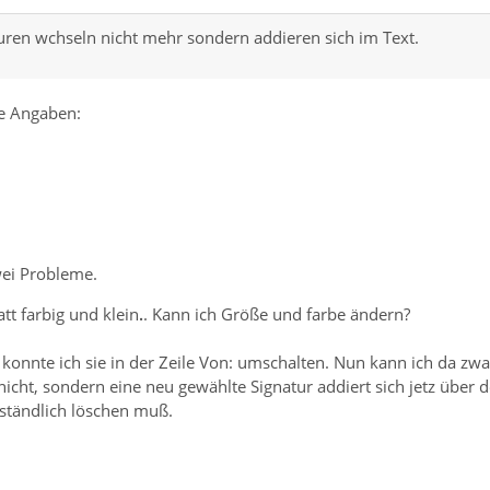
uren wchseln nicht mehr sondern addieren sich im Text.
e Angaben:
wei Probleme.
att farbig und klein
.
. Kann ich Größe und farbe ändern?
 konnte ich sie in der Zeile Von: umschalten. Nun kann ich da zwa
icht, sondern eine neu gewählte Signatur addiert sich jetz über d
mständlich löschen muß.