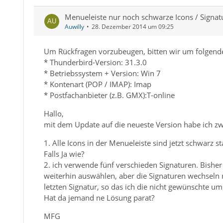
Menueleiste nur noch schwarze Icons / Signat
Auwilly
28. Dezember 2014 um 09:25
Um Rückfragen vorzubeugen, bitten wir um folgend
* Thunderbird-Version: 31.3.0
* Betriebssystem + Version: Win 7
* Kontenart (POP / IMAP): Imap
* Postfachanbieter (z.B. GMX):T-online
Hallo,
mit dem Update auf die neueste Version habe ich z
1. Alle Icons in der Menueleiste sind jetzt schwarz st
Falls Ja wie?
2. ich verwende fünf verschieden Signaturen. Bisher
weiterhin auswählen, aber die Signaturen wechseln n
letzten Signatur, so das ich die nicht gewünschte u
Hat da jemand ne Lösung parat?
MFG