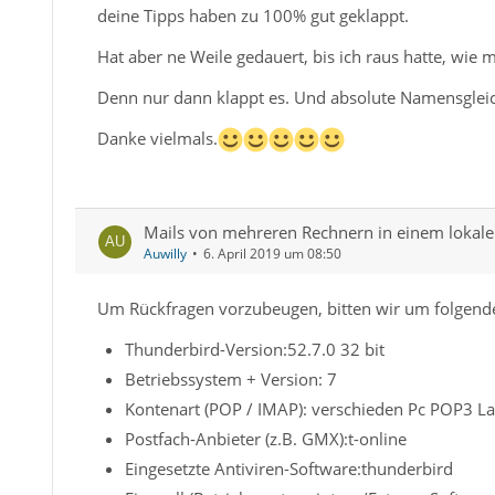
deine Tipps haben zu 100% gut geklappt.
Hat aber ne Weile gedauert, bis ich raus hatte, wie 
Denn nur dann klappt es. Und absolute Namensgleichh
Danke vielmals.
Mails von mehreren Rechnern in einem loka
Auwilly
6. April 2019 um 08:50
Um Rückfragen vorzubeugen, bitten wir um folgend
Thunderbird-Version:52.7.0 32 bit
Betriebssystem + Version: 7
Kontenart (POP / IMAP): verschieden Pc POP3 L
Postfach-Anbieter (z.B. GMX):t-online
Eingesetzte Antiviren-Software:thunderbird