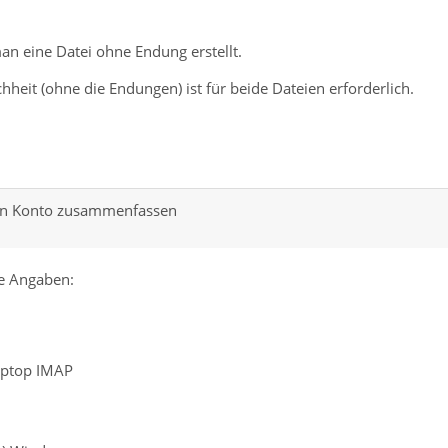
man eine Datei ohne Endung erstellt.
eit (ohne die Endungen) ist für beide Dateien erforderlich.
len Konto zusammenfassen
e Angaben:
aptop IMAP