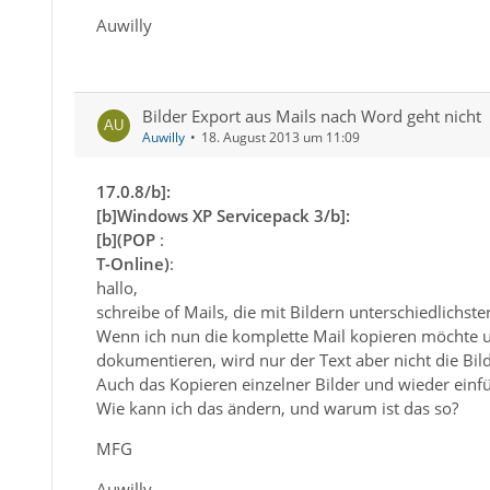
Auwilly
Bilder Export aus Mails nach Word geht nicht
Auwilly
18. August 2013 um 11:09
17.0.8/b]:
[b]Windows XP Servicepack 3/b]:
[b](POP
:
T-Online)
:
hallo,
schreibe of Mails, die mit Bildern unterschiedlichster 
Wenn ich nun die komplette Mail kopieren möchte um
dokumentieren, wird nur der Text aber nicht die B
Auch das Kopieren einzelner Bilder und wieder einfü
Wie kann ich das ändern, und warum ist das so?
MFG
Auwilly