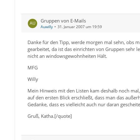
Gruppen von E-Mails
Auwilly
31. Januar 2007 um 19:59
Danke für den Tipp, werde morgen mal sehn, obs mi
gearbeitet, da ist das einrichten von Gruppen sehr l
nicht an windowsgewohnheiten Hält.
MFG
Willy
Mein Hinweis mit den Listen kam deshalb noch mal,
auf den ersten Blick erschließt, dass man das auße
Gedanke, dass es vielleicht auch nur daran gescheiter
Gruß, Katha.[/quote]