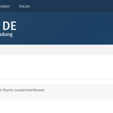
exikon
Forum
len Konto zusammenfassen