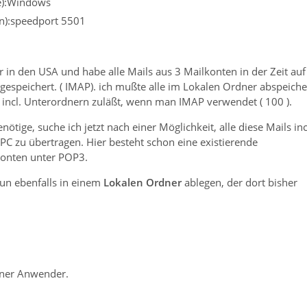
re):Windows
n):speedport 5501
r in den USA und habe alle Mails aus 3 Mailkonten in der Zeit auf
peichert. ( IMAP). ich mußte alle im Lokalen Ordner abspeiche
 incl. Unterordnern zuläßt, wenn man IMAP verwendet ( 100 ).
tige, suche ich jetzt nach einer Möglichkeit, alle diese Mails inc
C zu übertragen. Hier besteht schon eine existierende
 Konten unter POP3.
un ebenfalls in einem
Lokalen Ordner
ablegen, der dort bisher
iner Anwender.