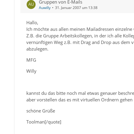
Gruppen von E-Mails
Auwilly
31. Januar 2007 um 13:38
Hallo,
Ich möchte aus allen meinen Mailadressen einzelne
Z.B. die Gruppe Arbeitskollegen, in der ich alle Kol
vernünftigen Weg z.B. mit Drag and Drop aus dem v
abzulegen.
MFG
Willy
kannst du das bitte noch mal etwas genauer beschrei
aber vorstellen das es mit virtuellen Ordnern gehen
schöne Grüße
Toolman[/quote]