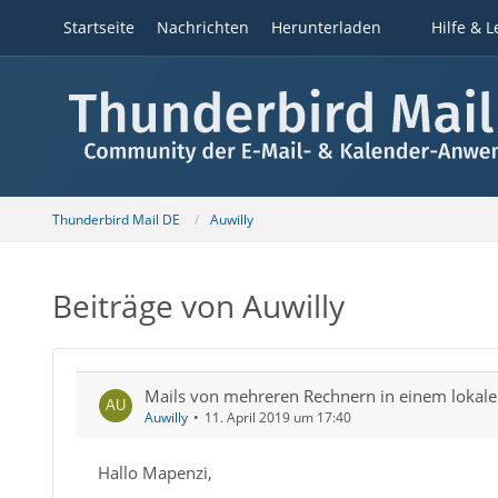
Startseite
Nachrichten
Herunterladen
Hilfe & L
Thunderbird Mail DE
Auwilly
Beiträge von Auwilly
Mails von mehreren Rechnern in einem loka
Auwilly
11. April 2019 um 17:40
Hallo Mapenzi,