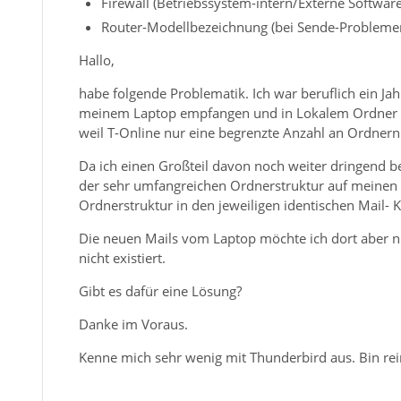
Firewall (Betriebssystem-intern/Externe Softwa
Router-Modellbezeichnung (bei Sende-Probleme
Hallo,
habe folgende Problematik. Ich war beruflich ein Jah
meinem Laptop empfangen und in Lokalem Ordner ges
weil T-Online nur eine begrenzte Anzahl an Ordnern
Da ich einen Großteil davon noch weiter dringend benö
der sehr umfangreichen Ordnerstruktur auf meinen P
Ordnerstruktur in den jeweiligen identischen Mail-
Die neuen Mails vom Laptop möchte ich dort aber n
nicht existiert.
Gibt es dafür eine Lösung?
Danke im Voraus.
Kenne mich sehr wenig mit Thunderbird aus. Bin re