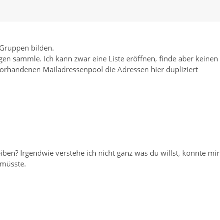
 Gruppen bilden.
legen sammle. Ich kann zwar eine Liste eröffnen, finde aber keinen
orhandenen Mailadressenpool die Adressen hier dupliziert
ben? Irgendwie verstehe ich nicht ganz was du willst, könnte mir
 müsste.