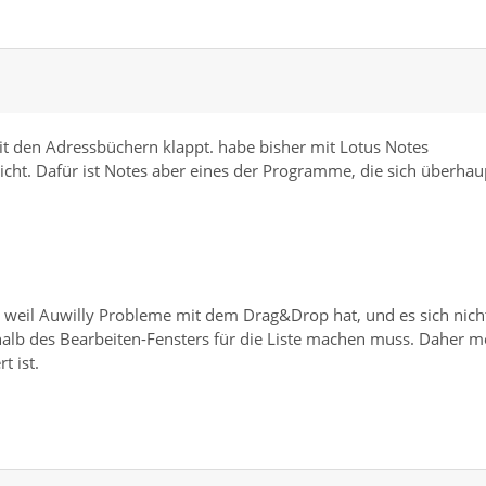
t den Adressbüchern klappt. habe bisher mit Lotus Notes
eicht. Dafür ist Notes aber eines der Programme, die sich überhau
 weil Auwilly Probleme mit dem Drag&Drop hat, und es sich nich
rhalb des Bearbeiten-Fensters für die Liste machen muss. Daher m
t ist.