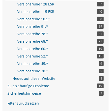
Versionsreihe 128 ESR
37
Versionsreihe 115 ESR
40
Versionsreihe 102.*
38
Versionsreihe 91.*
29
Versionsreihe 78.*
31
Versionsreihe 68.*
21
Versionsreihe 60.*
19
Versionsreihe 52.*
15
Versionsreihe 45.*
9
Versionsreihe 38.*
5
Neues auf dieser Website
8
Zuletzt häufige Probleme
19
Sicherheitshinweise
2
Filter zurücksetzen