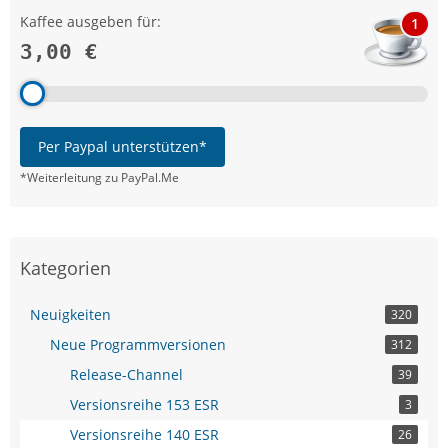
Kaffee ausgeben für:
1
3,00 €
Per Paypal unterstützen*
*Weiterleitung zu PayPal.Me
Kategorien
Neuigkeiten
320
Neue Programmversionen
312
Release-Channel
39
Versionsreihe 153 ESR
3
Versionsreihe 140 ESR
26