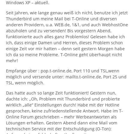
Windows XP – aktuell.
Seit Jahren, wie lange genau weiß ich nicht, benutze ich jetzt
Thunderbird um meine Mail bei T-Online und diversen
anderen Providern, u.a. WEB.de, 1&1, und auch WebhostOne
abzuholen und zu versenden! Bis vorgestern Abend,
funktionierte auch alles ganz Problemlos! Gelesen habe ich
ich, dass einige Damen und Herren, dieses Problem schon
einige Zeit vor mir hatten – denn seit gestern Morgen habe
ich da so meine Probleme. T-Online geht überhaupt nicht
mehr!
Empfange über : pop.t-online.de, Port 110 und TSL,wenn
möglich und versende unter: mailto.t-online.de, Port 25 und
TSL, wenn möglich.
Das hatte auch so lange Zeit funktioniert! Gestern nun,
dachte ich: „Oh, Problem mit Thunderbird und probierte
wirklich „alle“ Einstellungen durch! Habe mit der Hotline
gesprochen, keine zufriedenstellende Antwort. Habe im T-
Online Forum geschrieben – mehr Werbeantworten als
Lösungen erhalten. Gestern Abend dann eine Mail vom
technischen Service mit der Entschuldigung (O-Ton):