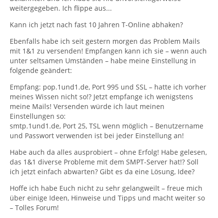
weitergegeben. Ich flippe aus...
Kann ich jetzt nach fast 10 Jahren T-Online abhaken?
Ebenfalls habe ich seit gestern morgen das Problem Mails
mit 1&1 zu versenden! Empfangen kann ich sie – wenn auch
unter seltsamen Umständen – habe meine Einstellung in
folgende geändert:
Empfang: pop.1und1.de, Port 995 und SSL – hatte ich vorher
meines Wissen nicht so!? Jetzt empfange ich wenigstens
meine Mails! Versenden würde ich laut meinen
Einstellungen so:
smtp.1und1.de, Port 25, TSL wenn möglich – Benutzername
und Passwort verwenden ist bei jeder Einstellung an!
Habe auch da alles ausprobiert – ohne Erfolg! Habe gelesen,
das 1&1 diverse Probleme mit dem SMPT-Server hat!? Soll
ich jetzt einfach abwarten? Gibt es da eine Lösung, Idee?
Hoffe ich habe Euch nicht zu sehr gelangweilt – freue mich
über einige Ideen, Hinweise und Tipps und macht weiter so
– Tolles Forum!