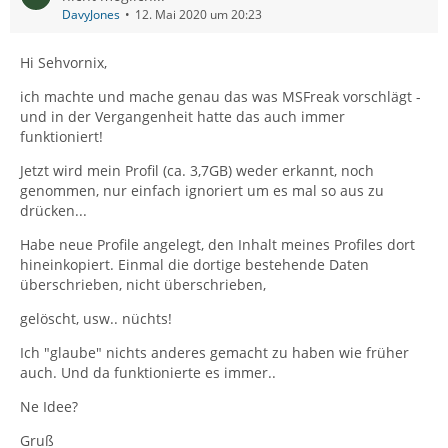
DavyJones
12. Mai 2020 um 20:23
Hi Sehvornix,
ich machte und mache genau das was MSFreak vorschlägt -
und in der Vergangenheit hatte das auch immer
funktioniert!
Jetzt wird mein Profil (ca. 3,7GB) weder erkannt, noch
genommen, nur einfach ignoriert um es mal so aus zu
drücken...
Habe neue Profile angelegt, den Inhalt meines Profiles dort
hineinkopiert. Einmal die dortige bestehende Daten
überschrieben, nicht überschrieben,
gelöscht, usw.. nüchts!
Ich "glaube" nichts anderes gemacht zu haben wie früher
auch. Und da funktionierte es immer..
Ne Idee?
Gruß