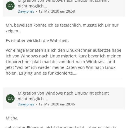
Migration von Windows nach LinuxMint scheint
nicht möglich...
DavyJones
12. Mai 2020 um 20:58
Mh, beweisen könnte ich es tatsächlich, müsste ich Dir nur
zeigen.
Es ist aber wirklich die Wahrheit.
Vor einige Monaten als ich den Linuxrechner aufsetzte habe
ich von Windows nach Linux migriert, kurz bevor ich meinen
Linuxrechner platt machte, von dort nach Windows - und
jetzt "wollte" ich wieder meine Daten von Win nach Linux
hoien. Es ging und es funktionierte....
Migration von Windows nach LinuxMint scheint
nicht möglich...
DavyJones
12. Mai 2020 um 20:46
Micha,
sehr guter Einwand, nicht daran gedacht - aber es ging ja