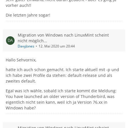
vorher auch!!
Die letzten Jahre sogar!
Migration von Windows nach LinuxMint scheint
nicht möglich...
DavyJones
12. Mai 2020 um 20:44
Hallo Sehvornix,
hatte ich auch schon gemacht. Ich starte aktuell mit -p und
ich habe zwei Profile da stehen: default-release und als
zweites default.
Egal was ich wähle, sobald ich starte kommt die Meldung:
You have launched an older version of Thunderbird, was
eigentlich nicht sein kann, weil ich ja Version 76.xx in
Windows habe?
Migration von Windows nach LinuxMint scheint