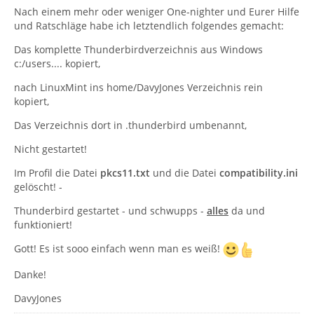
Nach einem mehr oder weniger One-nighter und Eurer Hilfe
und Ratschläge habe ich letztendlich folgendes gemacht:
Das komplette Thunderbirdverzeichnis aus Windows
c:/users.... kopiert,
nach LinuxMint ins home/DavyJones Verzeichnis rein
kopiert,
Das Verzeichnis dort in .thunderbird umbenannt,
Nicht gestartet!
Im Profil die Datei
pkcs11.txt
und die Datei
compatibility.ini
gelöscht! -
Thunderbird gestartet - und schwupps -
alles
da und
funktioniert!
Gott! Es ist sooo einfach wenn man es weiß!
Danke!
DavyJones