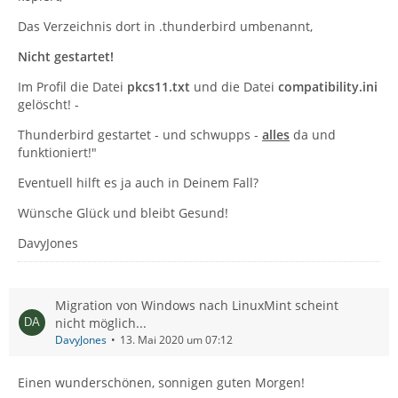
Das Verzeichnis dort in .thunderbird umbenannt,
Nicht gestartet!
Im Profil die Datei
pkcs11.txt
und die Datei
compatibility.ini
gelöscht! -
Thunderbird gestartet - und schwupps -
alles
da und
funktioniert!"
Eventuell hilft es ja auch in Deinem Fall?
Wünsche Glück und bleibt Gesund!
DavyJones
Migration von Windows nach LinuxMint scheint
nicht möglich...
DavyJones
13. Mai 2020 um 07:12
Einen wunderschönen, sonnigen guten Morgen!