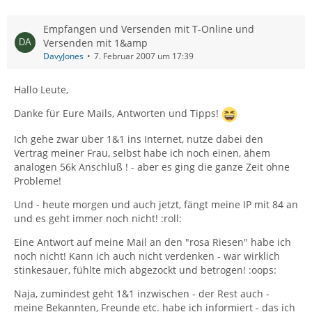
Empfangen und Versenden mit T-Online und
Versenden mit 1&amp
DavyJones
7. Februar 2007 um 17:39
Hallo Leute,
Danke für Eure Mails, Antworten und Tipps!
Ich gehe zwar über 1&1 ins Internet, nutze dabei den
Vertrag meiner Frau, selbst habe ich noch einen, ähem
analogen 56k Anschluß ! - aber es ging die ganze Zeit ohne
Probleme!
Und - heute morgen und auch jetzt, fängt meine IP mit 84 an
und es geht immer noch nicht! :roll:
Eine Antwort auf meine Mail an den "rosa Riesen" habe ich
noch nicht! Kann ich auch nicht verdenken - war wirklich
stinkesauer, fühlte mich abgezockt und betrogen! :oops:
Naja, zumindest geht 1&1 inzwischen - der Rest auch -
meine Bekannten, Freunde etc. habe ich informiert - das ich