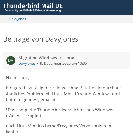
DavyJones
Beiträge von DavyJones
Migration Windows -> Linux
DavyJones
9. Dezember 2020 um 10:05
Hallo Leute,
bin gerade zufällig her rein geschneit! Hatte ein durchaus
ähnliches Problem mit Linux Mint 19.x und Windows und
hatte folgendes gemacht:
"Das komplette Thunderbirdverzeichnis aus Windows
c:/users.... kopiert,
nach LinuxMint ins home/DavyJones Verzeichnis rein
kopiert,