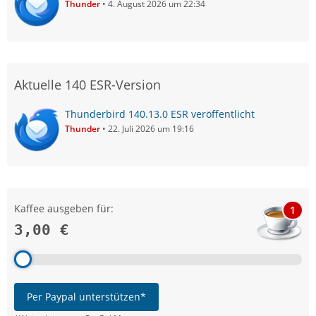
Thunder
4. August 2026 um 22:34
Aktuelle 140 ESR-Version
Thunderbird 140.13.0 ESR veröffentlicht
Thunder
22. Juli 2026 um 19:16
Kaffee ausgeben für:
1
3,00 €
Per Paypal unterstützen*