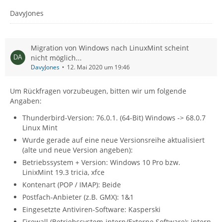
DavyJones
Migration von Windows nach LinuxMint scheint
nicht möglich...
DavyJones
12. Mai 2020 um 19:46
Um Rückfragen vorzubeugen, bitten wir um folgende
Angaben:
Thunderbird-Version: 76.0.1. (64-Bit) Windows -> 68.0.7
Linux Mint
Wurde gerade auf eine neue Versionsreihe aktualisiert
(alte und neue Version angeben):
Betriebssystem + Version: Windows 10 Pro bzw.
LinixMint 19.3 tricia, xfce
Kontenart (POP / IMAP): Beide
Postfach-Anbieter (z.B. GMX): 1&1
Eingesetzte Antiviren-Software: Kasperski
Firewall (Betriebssystem-intern/Externe Software): intern