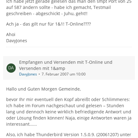
Ich habe jetzt gerade gelesen das man den smpt Port von 25
auf 587 ändern sollte - habe ich gemacht, Testmail
geschreiben - abgeschickt - Juhu, geht!!
Ach ja - das gilt nur für 1&1! T-Online????
Ahoi
DavyJones
Empfangen und Versenden mit T-Online und
Versenden mit 1&amp
DavyJones
7. Februar 2007 um 10:00
Hallo und Guten Morgen Gemeinde,
bevor Ihr mir eventuell den Kopf abreißt oder Schlimmeres:
ich habe im Forum nachgeschaut und gelesen – Stunden
lang und dennoch keine wirklich befriedigende Antwort und
oder Lösung finden können! Naja, einige Antworten waren ja
interessant......
Also, ich habe Thunderbird Version 1.5.0.9. (20061207) unter