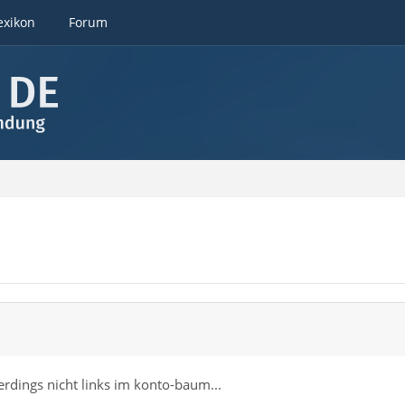
exikon
Forum
erdings nicht links im konto-baum...