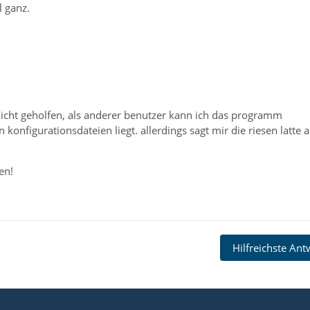
l ganz.
nicht geholfen, als anderer benutzer kann ich das programm
 konfigurationsdateien liegt. allerdings sagt mir die riesen latte 
en!
Hilfreichste An