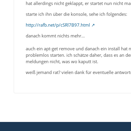
hat allerdings nicht geklappt, er startet nun nicht ma
starte ich ihn über die konsole, sehe ich folgendes:
http://rafb.net/p/cSRl7B97.html
danach kommt nichts mehr...
auch ein apt-get remove und danach ein install hat 
problemlos starten. ich schätze daher, dass es an den
meldungen nicht, was wo kaputt ist.
weiß jemand rat? vielen dank für eventuelle antwort