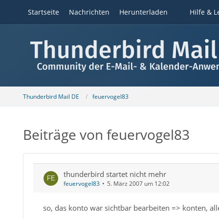
Startseite
Nachrichten
Herunterladen
Hilfe & L
Thunderbird Mail DE
feuervogel83
Beiträge von feuervogel83
thunderbird startet nicht mehr
feuervogel83
5. März 2007 um 12:02
so, das konto war sichtbar bearbeiten => konten, all