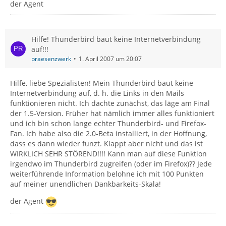
der Agent
Hilfe! Thunderbird baut keine Internetverbindung
auf!!!
praesenzwerk
1. April 2007 um 20:07
Hilfe, liebe Spezialisten! Mein Thunderbird baut keine
Internetverbindung auf, d. h. die Links in den Mails
funktionieren nicht. Ich dachte zunächst, das läge am Final
der 1.5-Version. Früher hat nämlich immer alles funktioniert
und ich bin schon lange echter Thunderbird- und Firefox-
Fan. Ich habe also die 2.0-Beta installiert, in der Hoffnung,
dass es dann wieder funzt. Klappt aber nicht und das ist
WIRKLICH SEHR STÖREND!!!! Kann man auf diese Funktion
irgendwo im Thunderbird zugreifen (oder im Firefox)?? Jede
weiterführende Information belohne ich mit 100 Punkten
auf meiner unendlichen Dankbarkeits-Skala!
der Agent