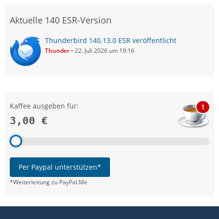
Aktuelle 140 ESR-Version
Thunderbird 140.13.0 ESR veröffentlicht
Thunder
22. Juli 2026 um 19:16
Kaffee ausgeben für:
1
3,00 €
Per Paypal unterstützen*
*Weiterleitung zu PayPal.Me