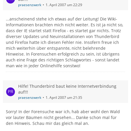
praesenzwerk
1. April 2007 um 22:29
...anscheinend stehe ich etwas auf der Leitung! Die Wiki-
Informationen brachten mich nicht weiter. Es ist ja nicht so,
dass der IE startet statt Firefox - es startet gar nichts. Trotz
diverser Updates und Neuinstallationen von Thunderbird
und Firefox hatte ich diesen Fehler nie. Insofern freue ich
mich weiterhin über entspannte, nicht belehrende
Hinweise. In Forensuchen erfolgreich zu sein, ist übrigens
auch eine Frage des richtigen Schlagwortes - sonst landet
man wie in jeder Onlinehilfe sonstwo!
Hilfe! Thunderbird baut keine Internetverbindung
auf!!!
praesenzwerk
1. April 2007 um 21:35
Sorry! In der Forensuche war ich, hab aber wohl den Wald
vor lauter Bäumen nicht gesehen... Danke schon mal für
den Hinweis. Schau mir das gleich mal an.