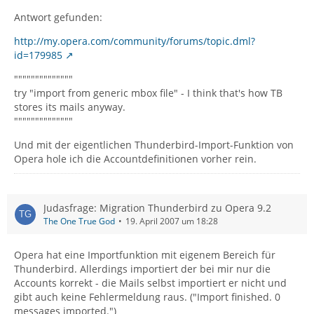
Antwort gefunden:
http://my.opera.com/community/forums/topic.dml?
id=179985
""""""""""""""
try "import from generic mbox file" - I think that's how TB
stores its mails anyway.
""""""""""""""
Und mit der eigentlichen Thunderbird-Import-Funktion von
Opera hole ich die Accountdefinitionen vorher rein.
Judasfrage: Migration Thunderbird zu Opera 9.2
The One True God
19. April 2007 um 18:28
Opera hat eine Importfunktion mit eigenem Bereich für
Thunderbird. Allerdings importiert der bei mir nur die
Accounts korrekt - die Mails selbst importiert er nicht und
gibt auch keine Fehlermeldung raus. ("Import finished. 0
messages imported.")