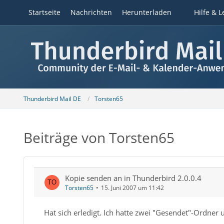
Startseite
Nachrichten
Herunterladen
Hilfe & L
Thunderbird Mail DE
Torsten65
Beiträge von Torsten65
Kopie senden an in Thunderbird 2.0.0.4
Torsten65
15. Juni 2007 um 11:42
Hat sich erledigt. Ich hatte zwei "Gesendet"-Ordner u