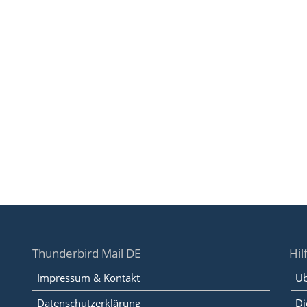
Thunderbird Mail DE
Hil
Impressum & Kontakt
Üb
Datenschutzerklärung
Di