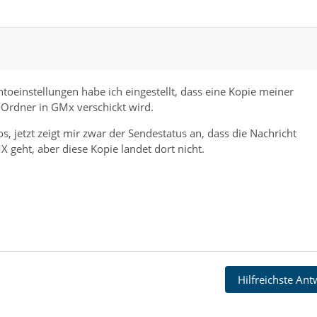
oeinstellungen habe ich eingestellt, dass eine Kopie meiner
Ordner in GMx verschickt wird.
s, jetzt zeigt mir zwar der Sendestatus an, dass die Nachricht
geht, aber diese Kopie landet dort nicht.
Hilfreichste An