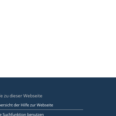
fe zu dieser Webseite
ersicht der Hilfe zur Webseite
e Suchfunktion benutzen