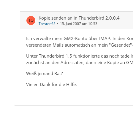
Kopie senden an in Thunderbird 2.0.0.4
Torsten65
15. Juni 2007 um 10:53
Ich verwalte mein GMX-Konto über IMAP. In den Kont
versendeten Mails automatisch an mein "Gesendet"-
Unter Thunderbird 1.5 funktionierte das noch tadello
zunächst an den Adressaten, dann eine Kopie an GMX 
Weiß jemand Rat?
Vielen Dank für die Hilfe.