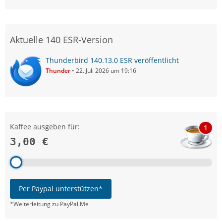
Aktuelle 140 ESR-Version
Thunderbird 140.13.0 ESR veröffentlicht
Thunder
22. Juli 2026 um 19:16
Kaffee ausgeben für:
1
3,00 €
Per Paypal unterstützen*
*Weiterleitung zu PayPal.Me