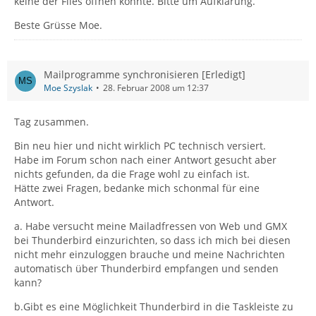
keine der Files öffnen konnte. Bitte um Aufklärung.
Beste Grüsse Moe.
Mailprogramme synchronisieren [Erledigt]
Moe Szyslak
28. Februar 2008 um 12:37
Tag zusammen.
Bin neu hier und nicht wirklich PC technisch versiert.
Habe im Forum schon nach einer Antwort gesucht aber
nichts gefunden, da die Frage wohl zu einfach ist.
Hätte zwei Fragen, bedanke mich schonmal für eine
Antwort.
a. Habe versucht meine Mailadfressen von Web und GMX
bei Thunderbird einzurichten, so dass ich mich bei diesen
nicht mehr einzuloggen brauche und meine Nachrichten
automatisch über Thunderbird empfangen und senden
kann?
b.Gibt es eine Möglichkeit Thunderbird in die Taskleiste zu