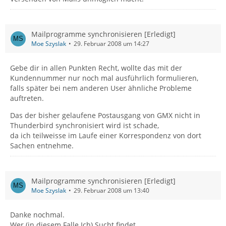
Mailprogramme synchronisieren [Erledigt]
Moe Szyslak
29. Februar 2008 um 14:27
Gebe dir in allen Punkten Recht, wollte das mit der
Kundennummer nur noch mal ausführlich formulieren,
falls später bei nem anderen User ähnliche Probleme
auftreten.
Das der bisher gelaufene Postausgang von GMX nicht in
Thunderbird synchronisiert wird ist schade,
da ich teilweisse im Laufe einer Korrespondenz von dort
Sachen entnehme.
Mailprogramme synchronisieren [Erledigt]
Moe Szyslak
29. Februar 2008 um 13:40
Danke nochmal.
Wer (in diesem Falle Ich) Sucht findet...