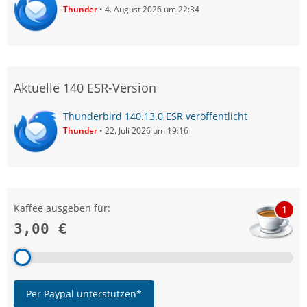
Thunder
4. August 2026 um 22:34
Aktuelle 140 ESR-Version
Thunderbird 140.13.0 ESR veröffentlicht
Thunder
22. Juli 2026 um 19:16
Kaffee ausgeben für:
1
3,00 €
Per Paypal unterstützen*