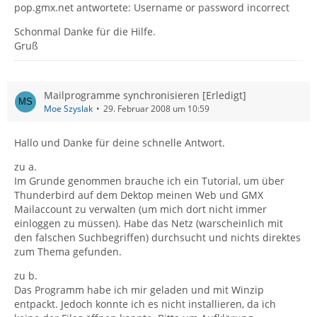
pop.gmx.net antwortete: Username or password incorrect
Schonmal Danke für die Hilfe.
Gruß
Mailprogramme synchronisieren [Erledigt]
Moe Szyslak
29. Februar 2008 um 10:59
Hallo und Danke für deine schnelle Antwort.
zu a.
Im Grunde genommen brauche ich ein Tutorial, um über
Thunderbird auf dem Dektop meinen Web und GMX
Mailaccount zu verwalten (um mich dort nicht immer
einloggen zu müssen). Habe das Netz (warscheinlich mit
den falschen Suchbegriffen) durchsucht und nichts direktes
zum Thema gefunden.
zu b.
Das Programm habe ich mir geladen und mit Winzip
entpackt. Jedoch konnte ich es nicht installieren, da ich