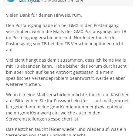
Moe Szyslak
5. März 2008 um 12:14
Vielen Dank für deinen Hinweis, rum.
Den Postausgang habe ich bei GMX in den Posteingang
verschoben, wohin die Mails des GMX Postausgangs bei TB
im Posteingang erschienen sind. Nur leider taucht der
Postausgang von TB bei den TB Verschiebeoptionen nicht
auf.
Vielleicht hängt das damit zusammen, dass ich keine Mails
mit TB absenden kann. Habe bisher das Forum durchsucht,
bin aber noch auf keine Antwort gestossen, die mein
spezifisches Versendeproblem beantwortrt, werde es aber
weiterversuchen.
Wenn ich eine Mail verschicken möchte, taucht ein Kästchen
auf: Bitte geben Sie Ihr Passwort ein für:.... auf mail.gmx.net,
ich gebe dann meine gmx Kundennummer (bzw. optional
meinn gmx Kennwort) ein, welche auch in den
Servereinstellungen gespeichert ist.
Das Kästchen taucht leider wieder und wieder auf, was ein
Versenden von Mails unmöglich macht.