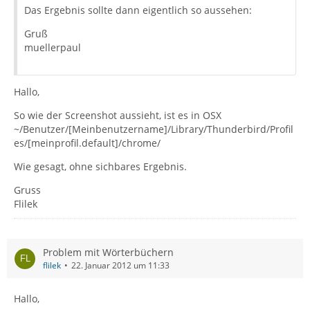
Das Ergebnis sollte dann eigentlich so aussehen:
Gruß
muellerpaul
Hallo,
So wie der Screenshot aussieht, ist es in OSX
~/Benutzer/[Meinbenutzername]/Library/Thunderbird/Profil
es/[meinprofil.default]/chrome/
Wie gesagt, ohne sichbares Ergebnis.
Gruss
Flilek
Problem mit Wörterbüchern
flilek
22. Januar 2012 um 11:33
Hallo,