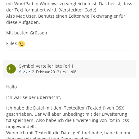
mit WordPad in Windows zu vergleichen ist. Das heisst, dass
der Text formatiert wird. (Versteckter Code)
Also Mac User. Benutzt einen Editor wie Textwrangler für
diese Aufgaben.
Mit besten Grüssen
Flilek
Symbol Verteilerliste [erl.]
flilek
2. Februar 2012 um 11:08
Hallo,
Ich war selber überrascht.
Ich habe die Datei mit dem Texteditor (Textedit) von OSX
geschrieben. Der will aber unbedingt mit der Erweiterung
txt speichern. Also habe ich die Erweiterung von .txt in .css
umgewandelt.
Wenn ich mit Textedit die Datei geöffnet habe, habe ich nur
den von mir eingesetzten Code gesehen.