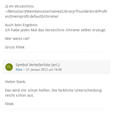
2) Im Verzeichnis
~/Benutzer/[Meinbenutzername]/Library/Thunderbird/Profil
es/[meinprofil.default]/chrome/
Auch kein Ergebnis
Ich habe jedes Mal das Verzeichnis /chrome selber erzeugt.
Wer weiss rat?
Gruss Flilek
Symbol Verteilerliste [erl.]
flilek
21. Januar 2012 um 16:46
Vielen Dank,
Das wird mir schon helfen. Die farbliche Unterscheidung
reicht schon aus.
Flilek