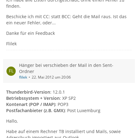
finden.
Beschicke ich mit CC: statt BCC: Geht die Mail raus. Ist das
ein neuer Fehler, oder...
Danke für ein Feedback
Flilek
Hänger bei verschieben der Mail in den Sent-
Ordner
flilek
22. Mai 2012 um 20:06
Thunderbird-Version
: 12.0.1
Betriebssystem + Version
: XP SP2
Kontenart (POP / IMAP)
: POP3
Postfachanbieter (z.B. GMX)
: Post Luxemburg
Hallo,
Habe auf einem Rechner TB installiert und Mails, sowie
Adressbuch importiert aus Outlook.