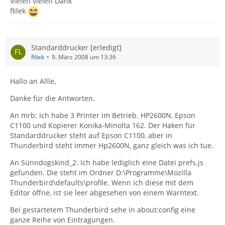
Vielen vielen Dank
flilek
Standarddrucker [erledigt]
flilek
9. März 2008 um 13:36
Hallo an Allle,
Danke für die Antworten.
An mrb: Ich habe 3 Printer im Betrieb. HP2600N, Epson
C1100 und Kopierer Konika-Minolta 162. Der Haken für
Standarddrucker steht auf Epson C1100, aber in
Thunderbird steht immer Hp2600N, ganz gleich was ich tue.
An Sünndogskind_2: Ich habe lediglich eine Datei prefs.js
gefunden. Die steht im Ordner D:\Programme\Mozilla
Thunderbird\defaults\profile. Wenn ich diese mit dem
Editor öffne, ist sie leer abgesehen von einem Warntext.
Bei gestartetem Thunderbird sehe in about:config eine
ganze Reihe von Eintragungen.