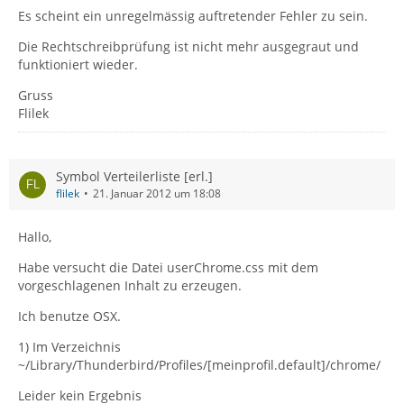
Es scheint ein unregelmässig auftretender Fehler zu sein.
Die Rechtschreibprüfung ist nicht mehr ausgegraut und
funktioniert wieder.
Gruss
Flilek
Symbol Verteilerliste [erl.]
flilek
21. Januar 2012 um 18:08
Hallo,
Habe versucht die Datei userChrome.css mit dem
vorgeschlagenen Inhalt zu erzeugen.
Ich benutze OSX.
1) Im Verzeichnis
~/Library/Thunderbird/Profiles/[meinprofil.default]/chrome/
Leider kein Ergebnis