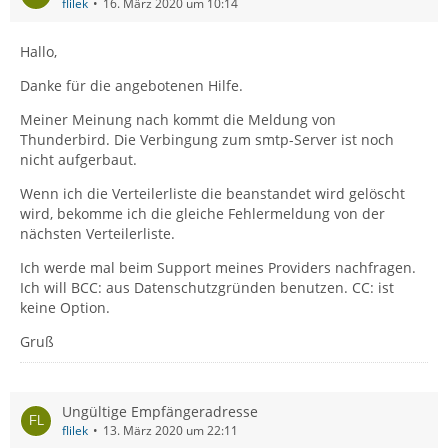
flilek
16. März 2020 um 10:14
Hallo,
Danke für die angebotenen Hilfe.
Meiner Meinung nach kommt die Meldung von
Thunderbird. Die Verbingung zum smtp-Server ist noch
nicht aufgerbaut.
Wenn ich die Verteilerliste die beanstandet wird gelöscht
wird, bekomme ich die gleiche Fehlermeldung von der
nächsten Verteilerliste.
Ich werde mal beim Support meines Providers nachfragen.
Ich will BCC: aus Datenschutzgründen benutzen. CC: ist
keine Option.
Gruß
Ungültige Empfängeradresse
flilek
13. März 2020 um 22:11