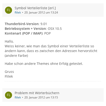
Symbol Verteilerliste [erl.]
flilek
20. Januar 2012 um 13:24
Thunderbird-Version
: 9.01
Betriebssystem + Version
: OSX 10.5
Kontenart (POP / IMAP)
: POP
Hallo,
Weiss keiner, wie man das Symbol einer Verteilerliste so
ändern kann, dass es zwischen den Adressen hervorsticht
(andere Farbe)
Habe schon andere Themes ohne Erfolg getestet.
Gruss
Flilek
Problem mit Wörterbüchern
flilek
20. Januar 2012 um 13:15