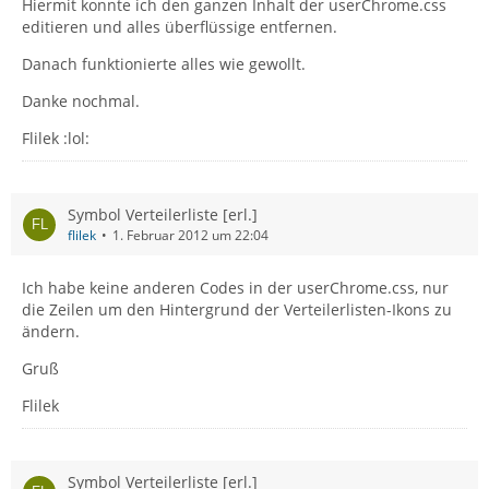
Hiermit konnte ich den ganzen Inhalt der userChrome.css
editieren und alles überflüssige entfernen.
Danach funktionierte alles wie gewollt.
Danke nochmal.
Flilek :lol:
Symbol Verteilerliste [erl.]
flilek
1. Februar 2012 um 22:04
Ich habe keine anderen Codes in der userChrome.css, nur
die Zeilen um den Hintergrund der Verteilerlisten-Ikons zu
ändern.
Gruß
Flilek
Symbol Verteilerliste [erl.]