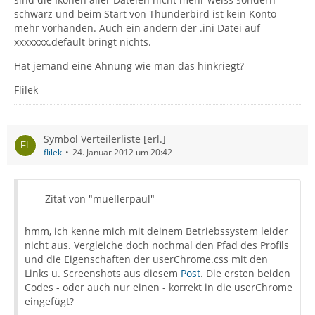
schwarz und beim Start von Thunderbird ist kein Konto
mehr vorhanden. Auch ein ändern der .ini Datei auf
xxxxxxx.default bringt nichts.
Hat jemand eine Ahnung wie man das hinkriegt?
Flilek
Symbol Verteilerliste [erl.]
flilek
24. Januar 2012 um 20:42
Zitat von "muellerpaul"
hmm, ich kenne mich mit deinem Betriebssystem leider
nicht aus. Vergleiche doch nochmal den Pfad des Profils
und die Eigenschaften der userChrome.css mit den
Links u. Screenshots aus diesem
Post
. Die ersten beiden
Codes - oder auch nur einen - korrekt in die userChrome
eingefügt?