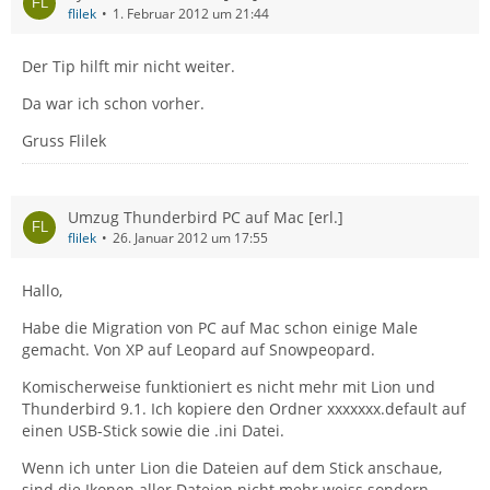
flilek
1. Februar 2012 um 21:44
Der Tip hilft mir nicht weiter.
Da war ich schon vorher.
Gruss Flilek
Umzug Thunderbird PC auf Mac [erl.]
flilek
26. Januar 2012 um 17:55
Hallo,
Habe die Migration von PC auf Mac schon einige Male
gemacht. Von XP auf Leopard auf Snowpeopard.
Komischerweise funktioniert es nicht mehr mit Lion und
Thunderbird 9.1. Ich kopiere den Ordner xxxxxxx.default auf
einen USB-Stick sowie die .ini Datei.
Wenn ich unter Lion die Dateien auf dem Stick anschaue,
sind die Ikonen aller Dateien nicht mehr weiss sondern