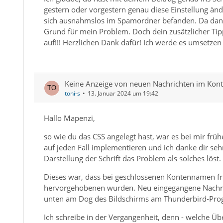
gestern oder vorgestern genau diese Einstellung änd
sich ausnahmslos im Spamordner befanden. Da dana
Grund für mein Problem. Doch dein zusätzlicher Tip
auf!!! Herzlichen Dank dafür! Ich werde es umsetzen
Keine Anzeige von neuen Nachrichten im Ko
toni-s
13. Januar 2024 um 19:42
Hallo Mapenzi,
so wie du das CSS angelegt hast, war es bei mir früh
auf jeden Fall implementieren und ich danke dir sehr
Darstellung der Schrift das Problem als solches löst.
Dieses war, dass bei geschlossenen Kontennamen fris
hervorgehobenen wurden. Neu eingegangene Nachric
unten am Dog des Bildschirms am Thunderbird-Pro
Ich schreibe in der Vergangenheit, denn - welche Üb