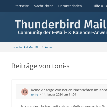
Startseite
Nachrichten
Herunterladen
Hilfe & L
Thunderbird Mail DE
toni-s
Beiträge von toni-s
Keine Anzeige von neuen Nachrichten im Ko
toni-s
14. Januar 2024 um 11:04
Ich glaube, du hast mit deinem Beitrag genau ins Sc