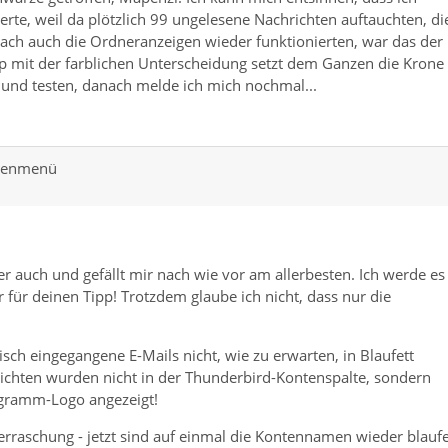
erte, weil da plötzlich 99 ungelesene Nachrichten auftauchten, di
ch auch die Ordneranzeigen wieder funktionierten, war das der
p mit der farblichen Unterscheidung setzt dem Ganzen die Krone
 und testen, danach melde ich mich nochmal...
ntenmenü
er auch und gefällt mir nach wie vor am allerbesten. Ich werde es
 für deinen Tipp! Trotzdem glaube ich nicht, dass nur die
ch eingegangene E-Mails nicht, wie zu erwarten, in Blaufett
hten wurden nicht in der Thunderbird-Kontenspalte, sondern
gramm-Logo angezeigt!
erraschung - jetzt sind auf einmal die Kontennamen wieder blaufe