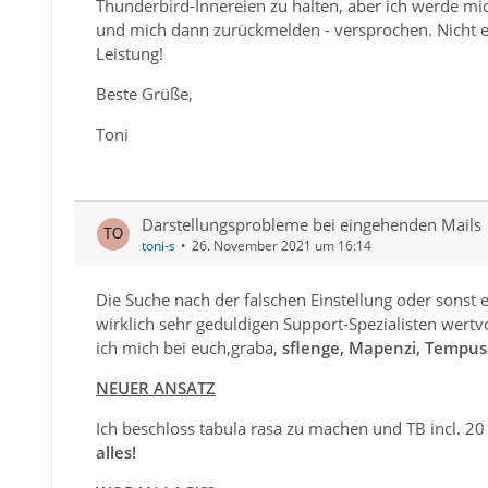
Thunderbird-Innereien zu halten, aber ich werde m
und mich dann zurückmelden - versprochen. Nicht er
Leistung!
Beste Grüße,
Toni
Darstellungsprobleme bei eingehenden Mails
toni-s
26. November 2021 um 16:14
Die Suche nach der falschen Einstellung oder sonst e
wirklich sehr geduldigen Support-Spezialisten wert
ich mich bei euch,graba,
sflenge, Mapenzi, Tempu
NEUER ANSATZ
Ich beschloss tabula rasa zu machen und TB incl. 2
alles!