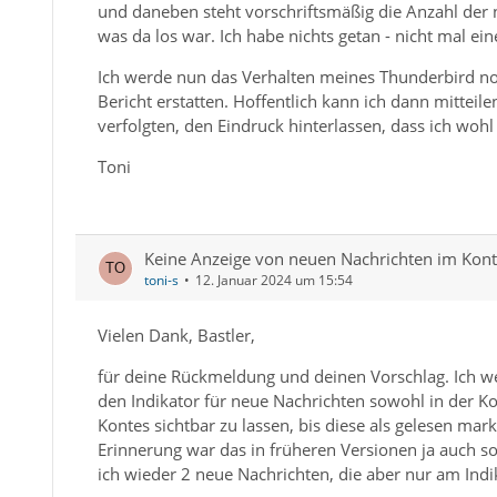
und daneben steht vorschriftsmäßig die Anzahl der
was da los war. Ich habe nichts getan - nicht mal 
Ich werde nun das Verhalten meines Thunderbird no
Bericht erstatten. Hoffentlich kann ich dann mitteile
verfolgten, den Eindruck hinterlassen, dass ich woh
Toni
Keine Anzeige von neuen Nachrichten im Ko
toni-s
12. Januar 2024 um 15:54
Vielen Dank, Bastler,
für deine Rückmeldung und deinen Vorschlag. Ich we
den Indikator für neue Nachrichten sowohl in der K
Kontes sichtbar zu lassen, bis diese als gelesen mar
Erinnerung war das in früheren Versionen ja auch so.
ich wieder 2 neue Nachrichten, die aber nur am In