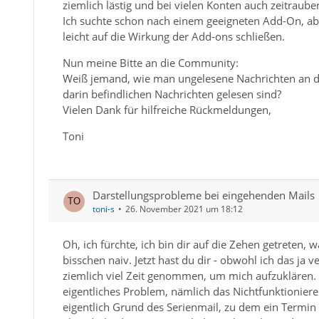
ziemlich lästig und bei vielen Konten auch zeitraube
Ich suchte schon nach einem geeigneten Add-On, a
leicht auf die Wirkung der Add-ons schließen.
Nun meine Bitte an die Community:
Weiß jemand, wie man ungelesene Nachrichten an den
darin befindlichen Nachrichten gelesen sind?
Vielen Dank für hilfreiche Rückmeldungen,
Toni
Darstellungsprobleme bei eingehenden Mails
toni-s
26. November 2021 um 18:12
Oh, ich fürchte, ich bin dir auf die Zehen getreten, 
bisschen naiv. Jetzt hast du dir - obwohl ich das ja 
ziemlich viel Zeit genommen, um mich aufzuklären. S
eigentliches Problem, nämlich das Nichtfunktioniere
eigentlich Grund des Serienmail, zu dem ein Termin