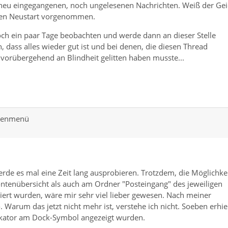
 neu eingegangenen, noch ungelesenen Nachrichten. Weiß der Gei
einen Neustart vorgenommen.
ch ein paar Tage beobachten und werde dann an dieser Stelle
n, dass alles wieder gut ist und bei denen, die diesen Thread
l vorübergehend an Blindheit gelitten haben musste...
ntenmenü
rde es mal eine Zeit lang ausprobieren. Trotzdem, die Möglichkei
ontenübersicht als auch am Ordner "Posteingang" des jeweiligen
kiert wurden, wäre mir sehr viel lieber gewesen. Nach meiner
 Warum das jetzt nicht mehr ist, verstehe ich nicht. Soeben erhie
dikator am Dock-Symbol angezeigt wurden.