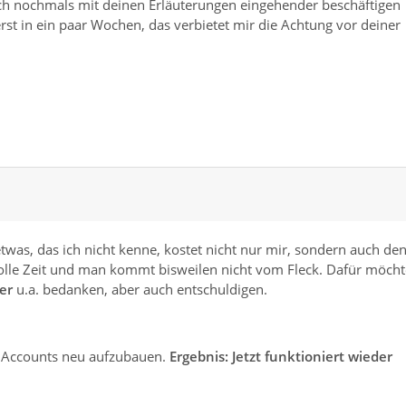
ich nochmals mit deinen Erläuterungen eingehender beschäftigen
st in ein paar Wochen, das verbietet mir die Achtung vor deiner
twas, das ich nicht kenne, kostet nicht nur mir, sondern auch de
volle Zeit und man kommt bisweilen nicht vom Fleck. Dafür möcht
ser
u.a. bedanken, aber auch entschuldigen.
0 Accounts neu aufzubauen.
Ergebnis: Jetzt funktioniert wieder