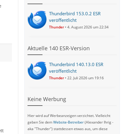
e
Thunderbird 153.0.2 ESR
veröffentlicht
Thunder
4. August 2026 um 22:34
Aktuelle 140 ESR-Version
Thunderbird 140.13.0 ESR
veröffentlicht
Thunder
22. Juli 2026 um 19:16
Keine Werbung
Hier wird auf Werbeanzeigen verzichtet. Vielleicht
geben Sie dem
Website-Betreiber
(Alexander Ihrig -
aka "Thunder") stattdessen etwas aus, um diese
tt