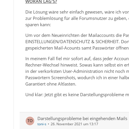
WORAN LAG'S?
Die Lösung wäre sehr einfach gewesen, wäre ich vo
zur Problemlösung für alle Forumsnutzer zu geben, 
sparen kann:
Um vor dem Neueinrichten der Mailaccounts die Pa
EINSTELLUNGEN/DATENSCHUTZ & SICHERHEIT. Dort unt
gespeicherten Mail-Acounts samt Passwörter öffnen
In meinem Fall fiel mir sofort auf, dass jeder Accoun
Rechner-Wechsel hinweist. Sowas kann selbst ein er
in der verkorksten User-Administration nicht noch 
Passwörtern Screenshots, wodurch ich in einer halb
Garantiert ohne Altlasten.
Und klar: Jetzt gibt es keine Darstellungsprobleme 
Darstellungsprobleme bei eingehenden Mails
toni-s
26. November 2021 um 13:17