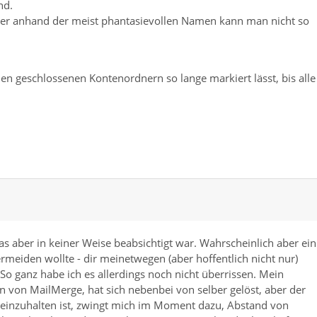
nd.
ber anhand der meist phantasievollen Namen kann man nicht so
 geschlossenen Kontenordnern so lange markiert lässt, bis alle
was aber in keiner Weise beabsichtigt war. Wahrscheinlich aber ein
vermeiden wollte - dir meinetwegen (aber hoffentlich nicht nur)
o ganz habe ich es allerdings noch nicht überrissen. Mein
n von MailMerge, hat sich nebenbei von selber gelöst, aber der
 einzuhalten ist, zwingt mich im Moment dazu, Abstand von