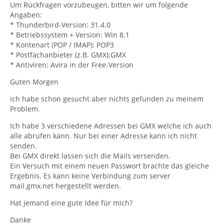
Um Rückfragen vorzubeugen, bitten wir um folgende
Angaben:
* Thunderbird-Version: 31.4.0
* Betriebssystem + Version: Win 8.1
* Kontenart (POP / IMAP): POP3
* Postfachanbieter (z.B. GMX):GMX
* Antiviren: Avira in der Free-Version
Guten Morgen
ich habe schon gesucht aber nichts gefunden zu meinem
Problem.
Ich habe 3 verschiedene Adressen bei GMX welche ich auch
alle abrufen kann. Nur bei einer Adresse kann ich nicht
senden.
Bei GMX direkt lassen sich die Mails versenden.
Ein Versuch mit einem neuen Passwort brachte das gleiche
Ergebnis. Es kann keine Verbindung zum server
mail.gmx.net hergestellt werden.
Hat jemand eine gute Idee für mich?
Danke