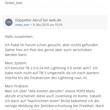
Onkel_tom
Doppelter Abruf bei web.de
onkel_tom
9. Mai 2010 um 10:16
Hallo zusammen.
Ich habe im Forum schon gesucht, aber nichts gefunden.
Daher hier ein Post das gerne aber auch verschoben
werden kann.
Mein System:
Ich benutze TB 2.0.0.24 mit Lightning 0.9 unter win7. Ich
habe noch nicht auf TB 3 umgestellt, da ich noch wartern
möchte bis die Finalversion des Lightning raus ist.
Mein Problem:
Wen ich über "Alle Konten abrufen" meine POP3 Mails
abrufe erscheinen diese auch zuverläsig im Konto. Sobald
ich dann auf "Nachrichten lesen" klicke bekomme ich die
nervige Meldung der Zeitüberschreitung bei FreeMail. Nach