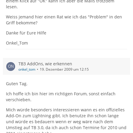
einem Klick auf "OK" kann ich aber die Mails trotzdem
lesen.
Weiss jemand hier einen Rat wie ich das "Problem" in den
Griff bekomme?
Danke für Eure Hilfe
Onkel_Tom
TB3 AddOns, wie erkennen
onkel_tom
19. Dezember 2009 um 12:15
Guten Tag.
Ich hoffe ich bin hier im richtigen Forum, sonst einfach
verschieben.
Mich würde besonders interessieren wann es ein offizielles
Add-On zum Lightning gibt. Ich benutze ihn schon lange
und würde es bedauern wenn er weg wäre nach dem
Umstieg auf TB 3.0, da ich auch schon Termine für 2010 und