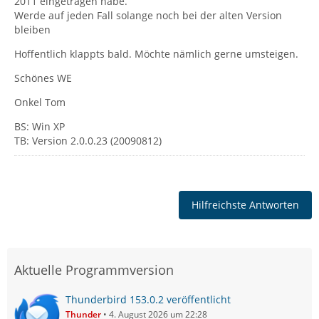
2011 eingetragen habe.
Werde auf jeden Fall solange noch bei der alten Version
bleiben
Hoffentlich klappts bald. Möchte nämlich gerne umsteigen.
Schönes WE
Onkel Tom
BS: Win XP
TB: Version 2.0.0.23 (20090812)
Hilfreichste Antworten
Aktuelle Programmversion
Thunderbird 153.0.2 veröffentlicht
Thunder
4. August 2026 um 22:28