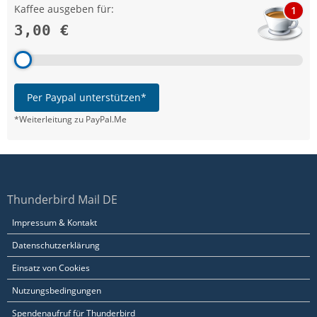
Kaffee ausgeben für:
1
3,00 €
Per Paypal unterstützen*
*Weiterleitung zu PayPal.Me
Thunderbird Mail DE
Impressum & Kontakt
Datenschutzerklärung
Einsatz von Cookies
Nutzungsbedingungen
Spendenaufruf für Thunderbird