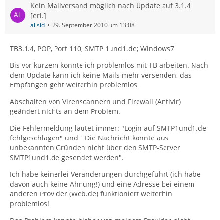
Kein Mailversand möglich nach Update auf 3.1.4
[erl.]
al.sid
29. September 2010 um 13:08
TB3.1.4, POP, Port 110; SMTP 1und1.de; Windows7
Bis vor kurzem konnte ich problemlos mit TB arbeiten. Nach
dem Update kann ich keine Mails mehr versenden, das
Empfangen geht weiterhin problemlos.
Abschalten von Virenscannern und Firewall (Antivir)
geändert nichts an dem Problem.
Die Fehlermeldung lautet immer: "Login auf SMTP1und1.de
fehlgeschlagen" und " Die Nachricht konnte aus
unbekannten Gründen nicht über den SMTP-Server
SMTP1und1.de gesendet werden".
Ich habe keinerlei Veränderungen durchgeführt (ich habe
davon auch keine Ahnung!) und eine Adresse bei einem
anderen Provider (Web.de) funktioniert weiterhin
problemlos!