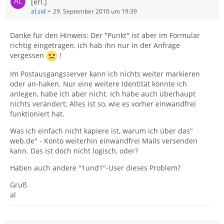
[erl.]
al.sid
29. September 2010 um 19:39
Danke für den Hinweis: Der "Punkt" ist aber im Formular
richtig eingetragen, ich hab ihn nur in der Anfrage
vergessen
!
Im Postausgangsserver kann ich nichts weiter markieren
oder an-haken. Nur eine weitere Identität könnte ich
anlegen, habe ich aber nicht. Ich habe auch überhaupt
nichts verändert: Alles ist so, wie es vorher einwandfrei
funktioniert hat.
Was ich einfach nicht kapiere ist, warum ich über das"
web.de" - Konto weiterhin einwandfrei Mails versenden
kann. Das ist doch nicht logisch, oder?
Haben auch andere "1und1"-User dieses Problem?
Gruß
al