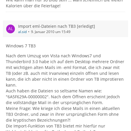
Kalorien über die Feiertage!
Import eml-Dateien nach TB3 [erledigt]
al.sid
9. Januar 2010 um 15:49
Windows 7 TB3
Nach dem Umzug von Vista nach Windows7 und
Thunderbird 3.0 habe ich auf dem Desktop mehrere Ordner
mit wichtigen alten Mails im -eml Format, die ich zwar mit
TB (oder zB. auch mit Irvanview) einzeln öffnen und lesen
kann, die ich aber nicht in einen Ordner von TB improtieren
kann.
Auch haben die Dateien so seltsame Namen wie:
"6A5F629A-00000002". Nach dem Öffnen erscheint jedoch
die vollständige Mail in der ursprünglichen Form.
Meine Frage: Wie kriege ich diese Mails in einen aktuellen
TB3 Ordner, und zwar in ihrer ursprünglichen Form ohne
die kryptischen Bezeichnungen?!
Die Import-Funktion von TB3 bietet mir hierfür nur