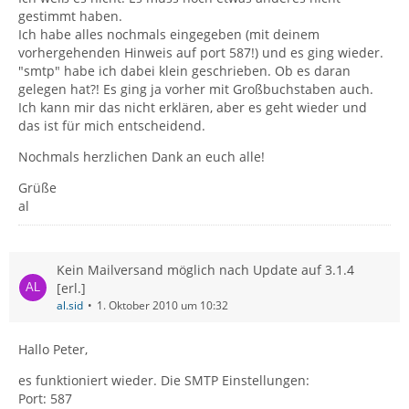
gestimmt haben.
Ich habe alles nochmals eingegeben (mit deinem
vorhergehenden Hinweis auf port 587!) und es ging wieder.
"smtp" habe ich dabei klein geschrieben. Ob es daran
gelegen hat?! Es ging ja vorher mit Großbuchstaben auch.
Ich kann mir das nicht erklären, aber es geht wieder und
das ist für mich entscheidend.
Nochmals herzlichen Dank an euch alle!
Grüße
al
Kein Mailversand möglich nach Update auf 3.1.4
[erl.]
al.sid
1. Oktober 2010 um 10:32
Hallo Peter,
es funktioniert wieder. Die SMTP Einstellungen:
Port: 587