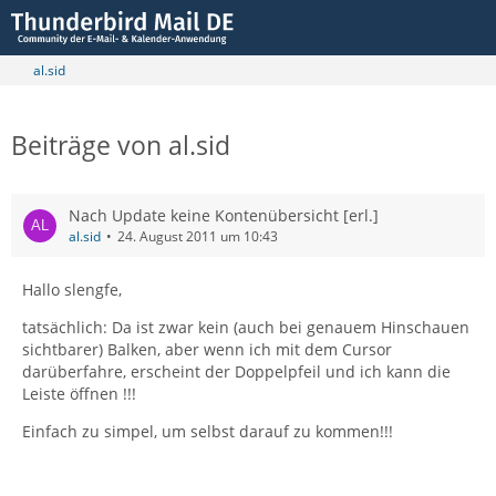
al.sid
Beiträge von al.sid
Nach Update keine Kontenübersicht [erl.]
al.sid
24. August 2011 um 10:43
Hallo slengfe,
tatsächlich: Da ist zwar kein (auch bei genauem Hinschauen
sichtbarer) Balken, aber wenn ich mit dem Cursor
darüberfahre, erscheint der Doppelpfeil und ich kann die
Leiste öffnen !!!
Einfach zu simpel, um selbst darauf zu kommen!!!