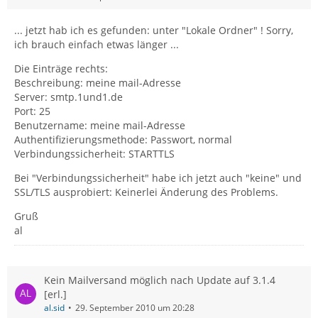
... jetzt hab ich es gefunden: unter "Lokale Ordner" ! Sorry,
ich brauch einfach etwas länger ...
Die Einträge rechts:
Beschreibung: meine mail-Adresse
Server: smtp.1und1.de
Port: 25
Benutzername: meine mail-Adresse
Authentifizierungsmethode: Passwort, normal
Verbindungssicherheit: STARTTLS
Bei "Verbindungssicherheit" habe ich jetzt auch "keine" und
SSL/TLS ausprobiert: Keinerlei Änderung des Problems.
Gruß
al
Kein Mailversand möglich nach Update auf 3.1.4
[erl.]
al.sid
29. September 2010 um 20:28