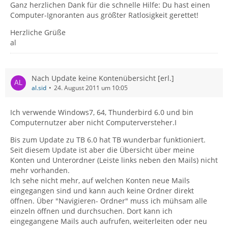
Ganz herzlichen Dank für die schnelle Hilfe: Du hast einen
Computer-Ignoranten aus größter Ratlosigkeit gerettet!
Herzliche Grüße
al
Nach Update keine Kontenübersicht [erl.]
al.sid
24. August 2011 um 10:05
Ich verwende Windows7, 64, Thunderbird 6.0 und bin
Computernutzer aber nicht Computerversteher.I
Bis zum Update zu TB 6.0 hat TB wunderbar funktioniert.
Seit diesem Update ist aber die Übersicht über meine
Konten und Unterordner (Leiste links neben den Mails) nicht
mehr vorhanden.
Ich sehe nicht mehr, auf welchen Konten neue Mails
eingegangen sind und kann auch keine Ordner direkt
öffnen. Über "Navigieren- Ordner" muss ich mühsam alle
einzeln öffnen und durchsuchen. Dort kann ich
eingegangene Mails auch aufrufen, weiterleiten oder neu