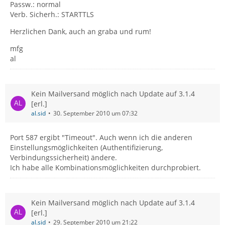
Passw.: normal
Verb. Sicherh.: STARTTLS
Herzlichen Dank, auch an graba und rum!
mfg
al
Kein Mailversand möglich nach Update auf 3.1.4
[erl.]
al.sid
30. September 2010 um 07:32
Port 587 ergibt "Timeout". Auch wenn ich die anderen
Einstellungsmöglichkeiten (Authentifizierung,
Verbindungssicherheit) ändere.
Ich habe alle Kombinationsmöglichkeiten durchprobiert.
Kein Mailversand möglich nach Update auf 3.1.4
[erl.]
al.sid
29. September 2010 um 21:22