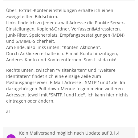
Über: Extras>Konteneinstellungen erhalte ich einen
zweigeteilten Bildschirm:
Links finde ich zu jeder e-mail Adresse die Punkte Server-
Einstellungen, Kopien&Ordner, Verfassen&Adressieren,
Junk-Filter, Speicherplatz, Empfangsbestätigungen (MDN)
und S/MIME-Sicherheit.
Am Ende, also links unten: "Konten-Aktionen".
Durch Anklicken erhalte ich: E-mail-Konto hinzufügen,
Anderes Konto und Konto entfernen. Sonst ist da nix!
Rechts unten, zwischen "Visitenkarten" und "Weitere
Identitäten" findet sich eine einzige Zeile zum
Postausgangsserver: E-Mail-Adresse - SMTP.1und1.de. Im
dazugehörigen Pull-down-Menue folgen meine weiteren
Adressen, jeweil mit "SMTP.1und1.de". Ich kann hier nichts
eintragen oder ändern.
al
Kein Mailversand möglich nach Update auf 3.1.4