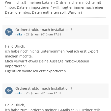
Wenn ich z.B. meinen Lokalen Ordner sichern möchte mit
"mbox-Dateien importieren" will, fragt er immer nach einer
Datei, die mbox-Daten enthalten soll. Warum ?
Ordnerstruktur nach Installation ?
raike
27. Januar 2015 um 17:38
Hallo Ulrich,
ich habe noch nichts unternommen, weil ich erst Export
machen möchte.
Mich verwirrt etwas Deine Aussage "mbox-Dateien
importieren".
Eigentlich wollte ich erst exportieren.
Ordnerstruktur nach Installation ?
raike
26. Januar 2015 um 12:07
Hallo Ulrich,
ich habe zum Sortieren meiner E-Mails ca.80 Ordner teils