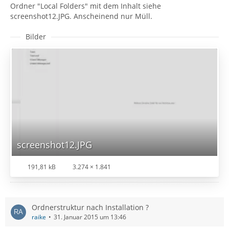
Ordner "Local Folders" mit dem Inhalt siehe
screenshot12.JPG. Anscheinend nur Müll.
Bilder
screenshot12.JPG
191,81 kB
3.274 × 1.841
Ordnerstruktur nach Installation ?
raike
31. Januar 2015 um 13:46