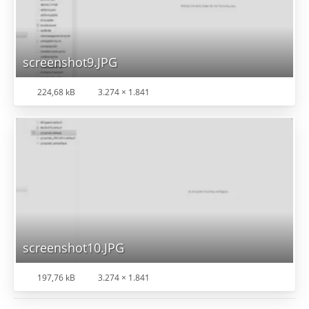
screenshot9.JPG
224,68 kB
3.274 × 1.841
screenshot10.JPG
197,76 kB
3.274 × 1.841