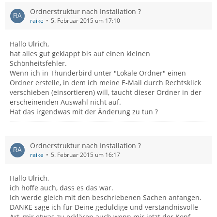
Ordnerstruktur nach Installation ?
raike
5. Februar 2015 um 17:10
Hallo Ulrich,
hat alles gut geklappt bis auf einen kleinen
Schönheitsfehler.
Wenn ich in Thunderbird unter "Lokale Ordner" einen
Ordner erstelle, in dem ich meine E-Mail durch Rechtsklick
verschieben (einsortieren) will, taucht dieser Ordner in der
erscheinenden Auswahl nicht auf.
Hat das irgendwas mit der Änderung zu tun ?
Ordnerstruktur nach Installation ?
raike
5. Februar 2015 um 16:17
Hallo Ulrich,
ich hoffe auch, dass es das war.
Ich werde gleich mit den beschriebenen Sachen anfangen.
DANKE sage ich für Deine geduldige und verständnisvolle
Art, mir etwas zu erklären auch wenn mir jetzt der Kopf