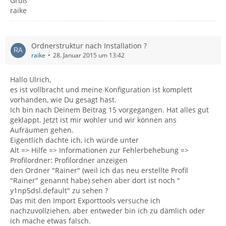
Gruß
raike
Ordnerstruktur nach Installation ?
raike
28. Januar 2015 um 13:42
Hallo Ulrich,
es ist vollbracht und meine Konfiguration ist komplett
vorhanden, wie Du gesagt hast.
Ich bin nach Deinem Beitrag 15 vorgegangen. Hat alles gut
geklappt. Jetzt ist mir wohler und wir können ans
Aufräumen gehen.
Eigentlich dachte ich, ich würde unter
Alt => Hilfe => Informationen zur Fehlerbehebung =>
Profilordner: Profilordner anzeigen
den Ordner "Rainer" (weil ich das neu erstellte Profil
"Rainer" genannt habe) sehen aber dort ist noch "
y1np5dsl.default" zu sehen ?
Das mit den Import Exporttools versuche ich
nachzuvollziehen, aber entweder bin ich zu dämlich oder
ich mache etwas falsch.