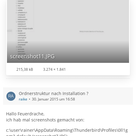
screenshot11.JPG
215,38 kB
3.274 × 1.841
Ordnerstruktur nach Installation ?
raike
30. Januar 2015 um 16:58
Hallo Feuerdrache,
ich hab mal screenshots gemacht von:
c:\user\rainer\AppData\Roaming\Thunderbird\Profiles\0ll1g