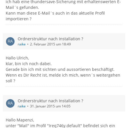
ich hab eine thundersave-Sicherung mit erhaltenswerten E-
Mail´s gefunden.
Kann man diese E-Mail´s auch in das aktuelle Profil
importieren ?
Ordnerstruktur nach Installation ?
raike
2. Februar 2015 um 18:49
Hallo Ulrich,
klar, bin ich noch dabei.
Gerade bin ich mit sichten und aussortieren beschäftigt.
Wenn es Dir Recht ist, melde ich mich, wenn´s weitergehen
soll ?
Ordnerstruktur nach Installation ?
raike
31. Januar 2015 um 14:05
Hallo Mapenzi,
unter "Mail" im Profil "Ireq746y.default" befindet sich ein