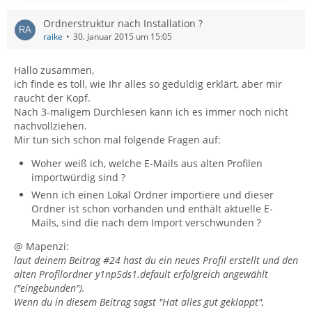
Ordnerstruktur nach Installation ?
raike
30. Januar 2015 um 15:05
Hallo zusammen,
ich finde es toll, wie Ihr alles so geduldig erklärt, aber mir
raucht der Kopf.
Nach 3-maligem Durchlesen kann ich es immer noch nicht
nachvollziehen.
Mir tun sich schon mal folgende Fragen auf:
Woher weiß ich, welche E-Mails aus alten Profilen
importwürdig sind ?
Wenn ich einen Lokal Ordner importiere und dieser
Ordner ist schon vorhanden und enthält aktuelle E-
Mails, sind die nach dem Import verschwunden ?
@ Mapenzi:
laut deinem Beitrag #24 hast du ein neues Profil erstellt und den
alten Profilordner y1np5ds1.default erfolgreich angewählt
("eingebunden").
Wenn du in diesem Beitrag sagst "Hat alles gut geklappt",