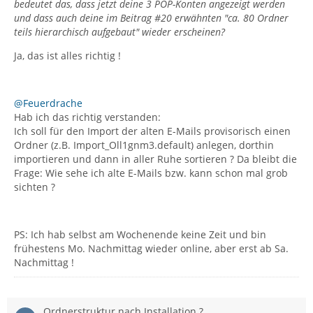
bedeutet das, dass jetzt deine 3 POP-Konten angezeigt werden
und dass auch deine im Beitrag #20 erwähnten "ca. 80 Ordner
teils hierarchisch aufgebaut" wieder erscheinen?
Ja, das ist alles richtig !
@Feuerdrache
Hab ich das richtig verstanden:
Ich soll für den Import der alten E-Mails provisorisch einen
Ordner (z.B. Import_Oll1gnm3.default) anlegen, dorthin
importieren und dann in aller Ruhe sortieren ? Da bleibt die
Frage: Wie sehe ich alte E-Mails bzw. kann schon mal grob
sichten ?
PS: Ich hab selbst am Wochenende keine Zeit und bin
frühestens Mo. Nachmittag wieder online, aber erst ab Sa.
Nachmittag !
Ordnerstruktur nach Installation ?