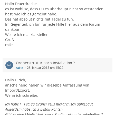
Hallo Feuerdrache,
es ist wohl so, dass Du es überhaupt nicht so verstanden
hast, wie ich es gemeint habe.
Das hat absolut nichts mit Tadel zu tun.
Im Gegenteil, ich bin für jede Hilfe hier aus dem Forum
dankbar.
Wollte ich mal klarstellen.
Gruß
raike
Ordnerstruktur nach Installation ?
raike
28. Januar 2015 um 15:22
Hallo Ulrich,
anscheinend haben wir dieselbe Auffassung von
Import/Export.
Wenn ich schreibe:
ich habe [...] ca.80 Ordner teils hierarchisch aufgebaut
Außerdem habe ich 3 E-Mail-Konten.
Gibt es eine Möglichkeit, diese Konfiguration beizubehalten ?