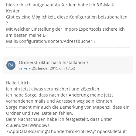
hierarchisch aufgebaut Außerdem habe ich 3 E-Mail-
Konten.
Gibt es eine Möglichkeit, diese Konfiguration beizubehalten
?
Mit welcher Einstellung der Import-Exporttools sichere ich
am besten meine E-
Mails/Konfiguration/Konten/Adressbücher ?
Ordnerstruktur nach Installation ?
raike
25. Januar 2015 um 17:52
Hallo Ulrich,
ich bin jetzt etwas verunsichert und zögerlich.
Ich habe Sorge, dass nach der Änderung meine jetzt
vorhandenen mails und Adressen weg sein könnten.
Sorge macht mir auch die Bemerkung von Mapenzi, dass ein
Ordner und zwei Dateien fehlen.
Beim Nachschauen habe ich festgestellt, dass unter
c:\Benutzer\Windows-
7\AppData\Roaming\Thunderbird\Profiles\y1np5dsl.default