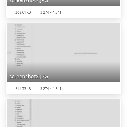
screenshot7.JPG
208,61 kB
3.274 × 1.841
screenshot8.JPG
211,53 kB
3.274 × 1.841