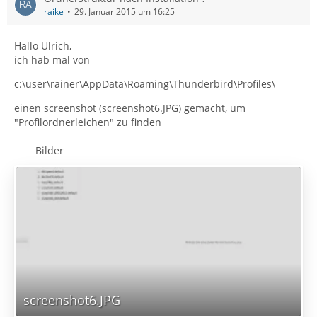
raike
29. Januar 2015 um 16:25
Hallo Ulrich,
ich hab mal von
c:\user\rainer\AppData\Roaming\Thunderbird\Profiles\
einen screenshot (screenshot6.JPG) gemacht, um
"Profilordnerleichen" zu finden
Bilder
screenshot6.JPG