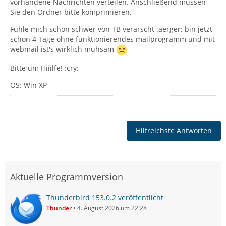
vorhandene Nachrichten verteilen. Anschließend müssen
Sie den Ordner bitte komprimieren.
Fühle mich schon schwer von TB verarscht :aerger: bin jetzt
schon 4 Tage ohne funktionierendes mailprogramm und mit
webmail ist's wirklich mühsam
Bitte um Hiiilfe! :cry:
OS: Win XP
Hilfreichste Antworten
Aktuelle Programmversion
Thunderbird 153.0.2 veröffentlicht
Thunder
4. August 2026 um 22:28