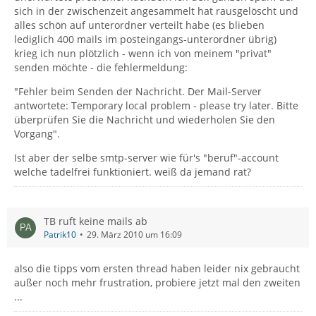
sich in der zwischenzeit angesammelt hat rausgelöscht und
alles schön auf unterordner verteilt habe (es blieben
lediglich 400 mails im posteingangs-unterordner übrig)
krieg ich nun plötzlich - wenn ich von meinem "privat"
senden möchte - die fehlermeldung:
"Fehler beim Senden der Nachricht. Der Mail-Server
antwortete: Temporary local problem - please try later. Bitte
überprüfen Sie die Nachricht und wiederholen Sie den
Vorgang".
Ist aber der selbe smtp-server wie für's "beruf"-account
welche tadelfrei funktioniert. weiß da jemand rat?
TB ruft keine mails ab
Patrik10
29. März 2010 um 16:09
also die tipps vom ersten thread haben leider nix gebraucht
außer noch mehr frustration, probiere jetzt mal den zweiten
...