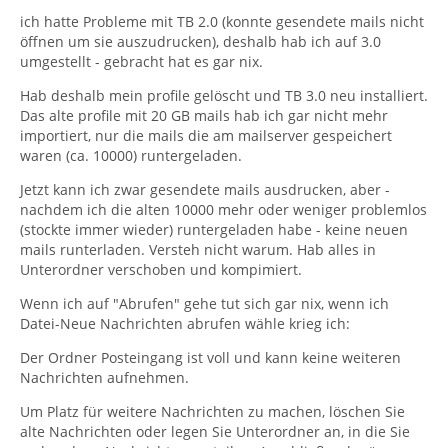
ich hatte Probleme mit TB 2.0 (konnte gesendete mails nicht
öffnen um sie auszudrucken), deshalb hab ich auf 3.0
umgestellt - gebracht hat es gar nix.
Hab deshalb mein profile gelöscht und TB 3.0 neu installiert.
Das alte profile mit 20 GB mails hab ich gar nicht mehr
importiert, nur die mails die am mailserver gespeichert
waren (ca. 10000) runtergeladen.
Jetzt kann ich zwar gesendete mails ausdrucken, aber -
nachdem ich die alten 10000 mehr oder weniger problemlos
(stockte immer wieder) runtergeladen habe - keine neuen
mails runterladen. Versteh nicht warum. Hab alles in
Unterordner verschoben und kompimiert.
Wenn ich auf "Abrufen" gehe tut sich gar nix, wenn ich
Datei-Neue Nachrichten abrufen wähle krieg ich:
Der Ordner Posteingang ist voll und kann keine weiteren
Nachrichten aufnehmen.
Um Platz für weitere Nachrichten zu machen, löschen Sie
alte Nachrichten oder legen Sie Unterordner an, in die Sie