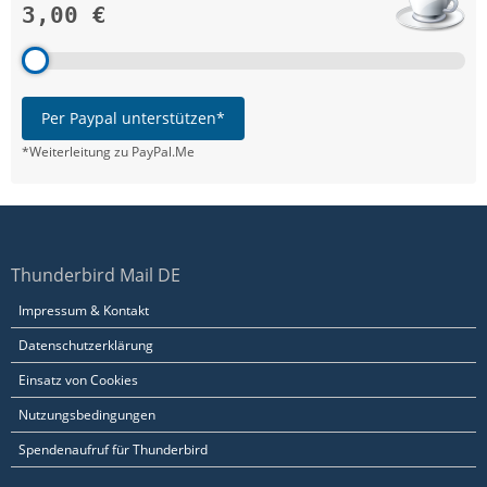
3,00 €
Per Paypal unterstützen*
*Weiterleitung zu PayPal.Me
Thunderbird Mail DE
Impressum & Kontakt
Datenschutzerklärung
Einsatz von Cookies
Nutzungsbedingungen
Spendenaufruf für Thunderbird