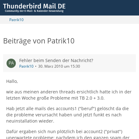
Patrik10
Beiträge von Patrik10
Fehler beim Senden der Nachricht?
Patrik10
30. März 2010 um 15:30
Hallo,
wie aus meinen anderen threads ersichtlich hatte ich in der
letzten Woche große Probleme mit TB 2.0 + 3.0.
Hab jetzt alle mails des accounts1 ("beruf") gelöscht da die
die probleme verursacht haben und jetzt funkt es nach
neuinstallation wieder.
Dafür ergaben sich nun plötzlich bei account2 ("privat")
unerwartete probleme: nachdem ich den ganzen spam der