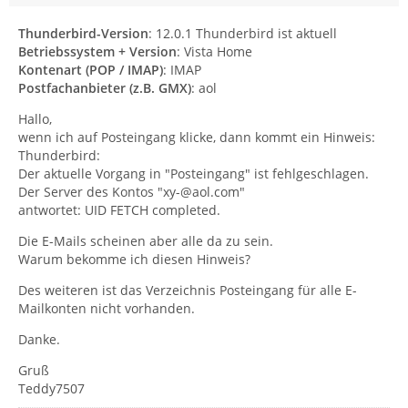
Thunderbird-Version
: 12.0.1 Thunderbird ist aktuell
Betriebssystem + Version
: Vista Home
Kontenart (POP / IMAP)
: IMAP
Postfachanbieter (z.B. GMX)
: aol
Hallo,
wenn ich auf Posteingang klicke, dann kommt ein Hinweis:
Thunderbird:
Der aktuelle Vorgang in "Posteingang" ist fehlgeschlagen.
Der Server des Kontos "xy-@aol.com"
antwortet: UID FETCH completed.
Die E-Mails scheinen aber alle da zu sein.
Warum bekomme ich diesen Hinweis?
Des weiteren ist das Verzeichnis Posteingang für alle E-
Mailkonten nicht vorhanden.
Danke.
Gruß
Teddy7507