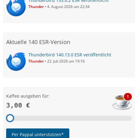
Thunderbird 153.0.2 ESR veröffentlicht
Thunder
4. August 2026 um 22:34
Aktuelle 140 ESR-Version
Thunderbird 140.13.0 ESR veröffentlicht
Thunder
22. Juli 2026 um 19:16
Kaffee ausgeben für:
1
3,00 €
Per Paypal unterstützen*