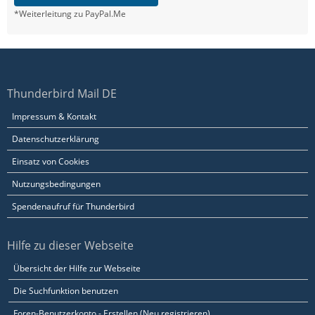
*Weiterleitung zu PayPal.Me
Thunderbird Mail DE
Impressum & Kontakt
Datenschutzerklärung
Einsatz von Cookies
Nutzungsbedingungen
Spendenaufruf für Thunderbird
Hilfe zu dieser Webseite
Übersicht der Hilfe zur Webseite
Die Suchfunktion benutzen
Foren-Benutzerkonto - Erstellen (Neu registrieren)