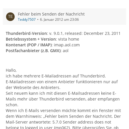
Fehler beim Senden der Nachricht
Teddy7507
6. Januar 2012 um 23:06
Thunderbird-Version
: v. 9.0.1, released: December 23, 2011
Betriebssystem + Version
: vista home
Kontenart (POP / IMAP)
: imap.aol.com
Postfachanbieter (z.B. GMX)
: aol
Hallo,
ich habe mehrere E-Mailadressen auf Thunderbird.
E-Mailadressen von einem Anbieter funktionieren nur auf
der Webseite des Anbieters.
Seit neuem kann ich mit diesen E-Mailsadressen keine E-
Mails mehr über Thunderbird versenden, aber empfangen
schon.
Wenn ich E-Mails versenden möchte kommt ein Fenster mit
dem Warnhinweis: ,,Fehler beim Senden der Nachricht. Der
Mail-Server antwortete: 5.7.0 Sender address does not
belong to logged in user {mp062}. Bitte überprüfen Sie, ob