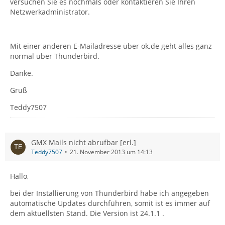
versuchen Sie es nochmals oder kontaktieren Sie Ihren
Netzwerkadministrator.
Mit einer anderen E-Mailadresse über ok.de geht alles ganz
normal über Thunderbird.
Danke.
Gruß
Teddy7507
GMX Mails nicht abrufbar [erl.]
Teddy7507
21. November 2013 um 14:13
Hallo,
bei der Installierung von Thunderbird habe ich angegeben
automatische Updates durchführen, somit ist es immer auf
dem aktuellsten Stand. Die Version ist 24.1.1 .