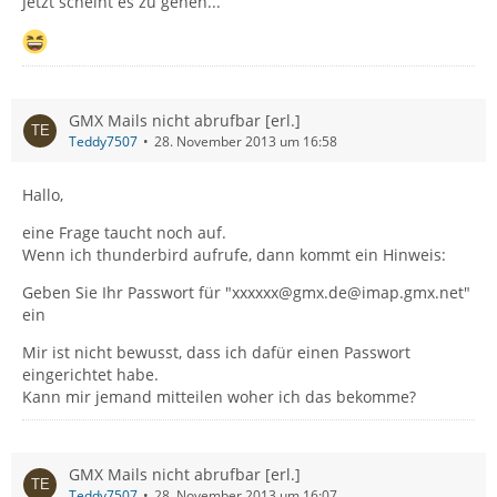
Jetzt scheint es zu gehen...
GMX Mails nicht abrufbar [erl.]
Teddy7507
28. November 2013 um 16:58
Hallo,
eine Frage taucht noch auf.
Wenn ich thunderbird aufrufe, dann kommt ein Hinweis:
Geben Sie Ihr Passwort für "xxxxxx@gmx.de@imap.gmx.net"
ein
Mir ist nicht bewusst, dass ich dafür einen Passwort
eingerichtet habe.
Kann mir jemand mitteilen woher ich das bekomme?
GMX Mails nicht abrufbar [erl.]
Teddy7507
28. November 2013 um 16:07