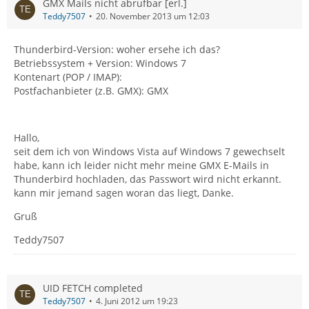
GMX Mails nicht abrufbar [erl.]
Teddy7507
20. November 2013 um 12:03
Thunderbird-Version: woher ersehe ich das?
Betriebssystem + Version: Windows 7
Kontenart (POP / IMAP):
Postfachanbieter (z.B. GMX): GMX
Hallo,
seit dem ich von Windows Vista auf Windows 7 gewechselt
habe, kann ich leider nicht mehr meine GMX E-Mails in
Thunderbird hochladen, das Passwort wird nicht erkannt.
kann mir jemand sagen woran das liegt, Danke.
Gruß
Teddy7507
UID FETCH completed
Teddy7507
4. Juni 2012 um 19:23