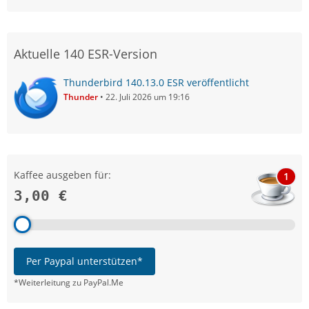
Aktuelle 140 ESR-Version
Thunderbird 140.13.0 ESR veröffentlicht
Thunder
22. Juli 2026 um 19:16
Kaffee ausgeben für:
1
3,00 €
Per Paypal unterstützen*
*Weiterleitung zu PayPal.Me