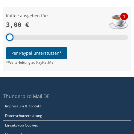
Kaffee ausgeben für:
1
3,00 €
Per Paypal unterstützen*
*Weiterleitung zu PayPal.Me
Thunderbird Mail DE
Impressum & Kontakt
Datenschutzerklärung
Einsatz von Cookies