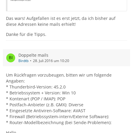
Das wars! Aufgefallen ist es erst jetzt, da ich bisher auf
diese Adressen keine mails erhielt!
Danke für die Tipps.
Doppelte mails
Birdtb
28. Juli 2016 um 10:20
Um Rückfragen vorzubeugen, bitten wir um folgende
Angaben:
* Thunderbird-Version: 45.2.0
* Betriebssystem + Version: Win 10
* Kontenart (POP / IMAP): POP
* Postfach-Anbieter (z.B. GMX): Diverse
* Eingesetzte Antiviren-Software: AVAST
* Firewall (Betriebssystem-intern/Externe Software):
* Router-Modellbezeichnung (bei Sende-Problemen):
Hallo,