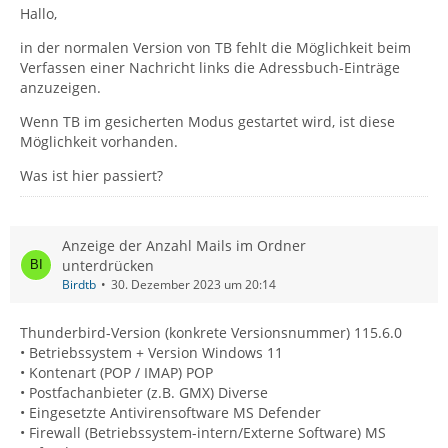
Hallo,
in der normalen Version von TB fehlt die Möglichkeit beim
Verfassen einer Nachricht links die Adressbuch-Einträge
anzuzeigen.
Wenn TB im gesicherten Modus gestartet wird, ist diese
Möglichkeit vorhanden.
Was ist hier passiert?
Anzeige der Anzahl Mails im Ordner
unterdrücken
Birdtb
30. Dezember 2023 um 20:14
Thunderbird-Version (konkrete Versionsnummer) 115.6.0
• Betriebssystem + Version Windows 11
• Kontenart (POP / IMAP) POP
• Postfachanbieter (z.B. GMX) Diverse
• Eingesetzte Antivirensoftware MS Defender
• Firewall (Betriebssystem-intern/Externe Software) MS