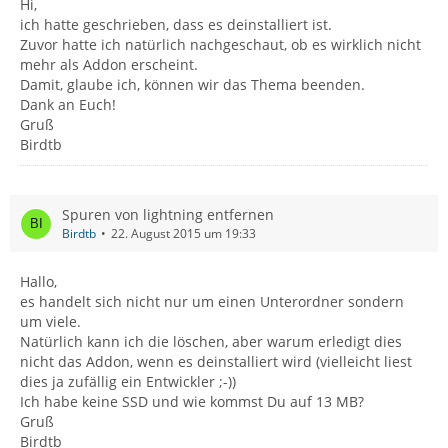
Hi,
ich hatte geschrieben, dass es deinstalliert ist.
Zuvor hatte ich natürlich nachgeschaut, ob es wirklich nicht
mehr als Addon erscheint.
Damit, glaube ich, können wir das Thema beenden.
Dank an Euch!
Gruß
Birdtb
Spuren von lightning entfernen
Birdtb
22. August 2015 um 19:33
Hallo,
es handelt sich nicht nur um einen Unterordner sondern
um viele.
Natürlich kann ich die löschen, aber warum erledigt dies
nicht das Addon, wenn es deinstalliert wird (vielleicht liest
dies ja zufällig ein Entwickler ;-))
Ich habe keine SSD und wie kommst Du auf 13 MB?
Gruß
Birdtb