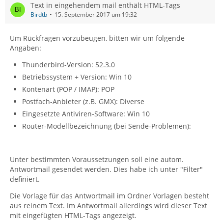
Text in eingehendem mail enthält HTML-Tags
Birdtb
15. September 2017 um 19:32
Um Rückfragen vorzubeugen, bitten wir um folgende
Angaben:
Thunderbird-Version: 52.3.0
Betriebssystem + Version: Win 10
Kontenart (POP / IMAP): POP
Postfach-Anbieter (z.B. GMX): Diverse
Eingesetzte Antiviren-Software: Win 10
Router-Modellbezeichnung (bei Sende-Problemen):
Unter bestimmten Voraussetzungen soll eine autom.
Antwortmail gesendet werden. Dies habe ich unter "Filter"
definiert.
Die Vorlage für das Antwortmail im Ordner Vorlagen besteht
aus reinem Text. Im Antwortmail allerdings wird dieser Text
mit eingefügten HTML-Tags angezeigt.