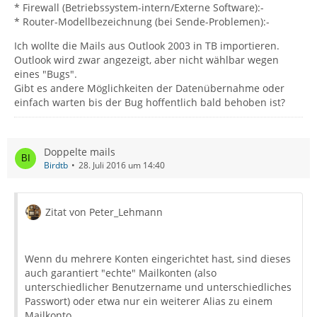
* Firewall (Betriebssystem-intern/Externe Software):-
* Router-Modellbezeichnung (bei Sende-Problemen):-
Ich wollte die Mails aus Outlook 2003 in TB importieren.
Outlook wird zwar angezeigt, aber nicht wählbar wegen
eines "Bugs".
Gibt es andere Möglichkeiten der Datenübernahme oder
einfach warten bis der Bug hoffentlich bald behoben ist?
Doppelte mails
Birdtb
28. Juli 2016 um 14:40
Zitat von Peter_Lehmann
Wenn du mehrere Konten eingerichtet hast, sind dieses
auch garantiert "echte" Mailkonten (also
unterschiedlicher Benutzername und unterschiedliches
Passwort) oder etwa nur ein weiterer Alias zu einem
Mailkonto.