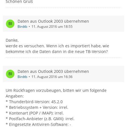
Schönen Gruß
Daten aus Outlook 2003 übernehmen
Birdtb
11. August 2016 um 18:55
Danke,
werde es versuchen. Wenn ich es importiert habe, wie
bekomme ich die Daten dann in die neue TB-Version?
Daten aus Outlook 2003 übernehmen
Birdtb
11. August 2016 um 16:36
Um Rückfragen vorzubeugen, bitten wir um folgende
Angaben:
* Thunderbird-Version: 45.2.0
* Betriebssystem + Version: irrel.
* Kontenart (POP / IMAP): irrel.
* Postfach-Anbieter (z.B. GMX): irrel.
* Eingesetzte Antiviren-Software: -