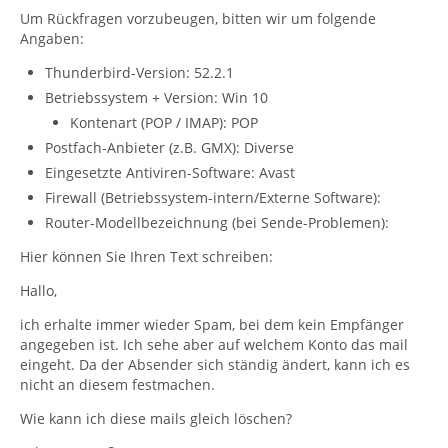
Um Rückfragen vorzubeugen, bitten wir um folgende
Angaben:
Thunderbird-Version: 52.2.1
Betriebssystem + Version: Win 10
Kontenart (POP / IMAP): POP
Postfach-Anbieter (z.B. GMX): Diverse
Eingesetzte Antiviren-Software: Avast
Firewall (Betriebssystem-intern/Externe Software):
Router-Modellbezeichnung (bei Sende-Problemen):
Hier können Sie Ihren Text schreiben:
Hallo,
ich erhalte immer wieder Spam, bei dem kein Empfänger
angegeben ist. Ich sehe aber auf welchem Konto das mail
eingeht. Da der Absender sich ständig ändert, kann ich es
nicht an diesem festmachen.
Wie kann ich diese mails gleich löschen?