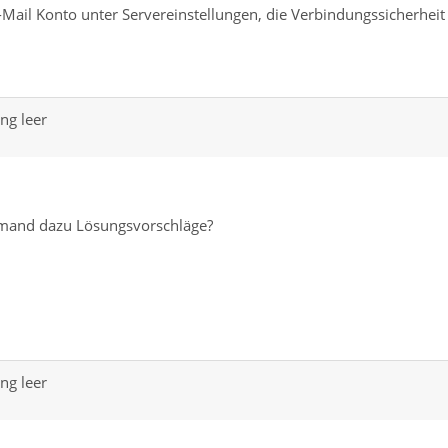
E-Mail Konto unter Servereinstellungen, die Verbindungssicherheit
ng leer
emand dazu Lösungsvorschläge?
ng leer