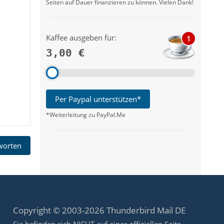
Seiten auf Dauer finanzieren zu können. Vielen Dank!
Kaffee ausgeben für:
1
3,00 €
Per Paypal unterstützen*
*Weiterleitung zu PayPal.Me
tworten
Copyright © 2003-2026 Thunderbird Mail DE