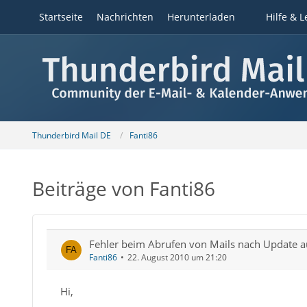
Startseite
Nachrichten
Herunterladen
Hilfe & L
Thunderbird Mail DE
Fanti86
Beiträge von Fanti86
Fehler beim Abrufen von Mails nach Update auf
Fanti86
22. August 2010 um 21:20
Hi,