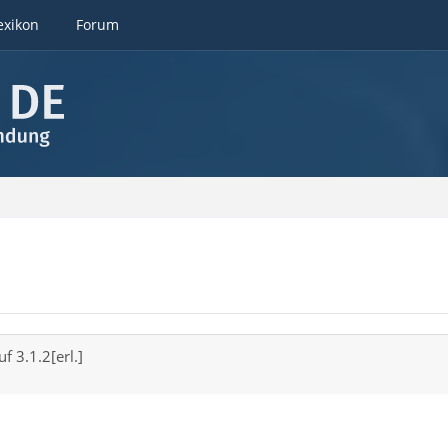
exikon
Forum
 3.1.2[erl.]