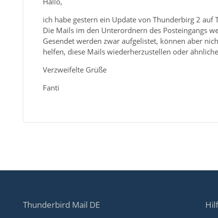
Hallo,
ich habe gestern ein Update von Thunderbirg 2 auf 
Die Mails im den Unterordnern des Posteingangs we
Gesendet werden zwar aufgelistet, können aber nicht
helfen, diese Mails wiederherzustellen oder ähnliche
Verzweifelte Grüße
Fanti
Thunderbird Mail DE
Hil