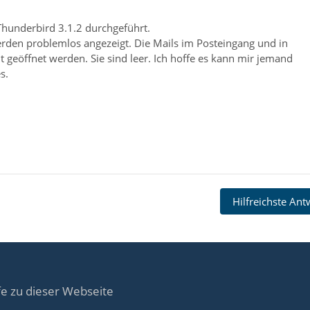
Thunderbird 3.1.2 durchgeführt.
rden problemlos angezeigt. Die Mails im Posteingang und in
 geöffnet werden. Sie sind leer. Ich hoffe es kann mir jemand
s.
Hilfreichste An
fe zu dieser Webseite