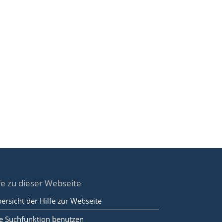
fe zu dieser Webseite
ersicht der Hilfe zur Webseite
e Suchfunktion benutzen