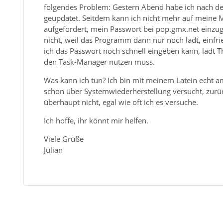
folgendes Problem: Gestern Abend habe ich nach de
geupdatet. Seitdem kann ich nicht mehr auf meine M
aufgefordert, mein Passwort bei pop.gmx.net einzug
nicht, weil das Programm dann nur noch lädt, einf
ich das Passwort noch schnell eingeben kann, lädt T
den Task-Manager nutzen muss.
Was kann ich tun? Ich bin mit meinem Latein echt a
schon über Systemwiederherstellung versucht, zurüc
überhaupt nicht, egal wie oft ich es versuche.
Ich hoffe, ihr könnt mir helfen.
Viele Grüße
Julian