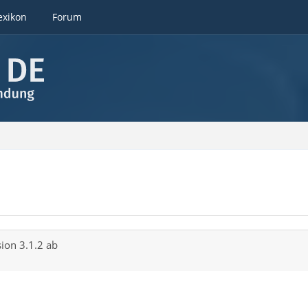
exikon
Forum
sion 3.1.2 ab