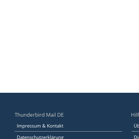
Thunderbird Mail DE
Hil
Impressum & Kontakt
Üb
Datenschutzerklärung
Di