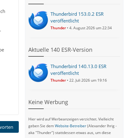
ich
Thunderbird 153.0.2 ESR
veröffentlicht
Thunder
4. August 2026 um 22:34
r
Aktuelle 140 ESR-Version
be
Thunderbird 140.13.0 ESR
veröffentlicht
Thunder
22. Juli 2026 um 19:16
Keine Werbung
Hier wird auf Werbeanzeigen verzichtet. Vielleicht
geben Sie dem
Website-Betreiber
(Alexander Ihrig -
tworten
aka "Thunder") stattdessen etwas aus, um diese