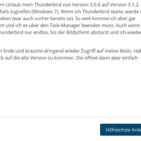
m Urlaub mein Thunderbird von Version 3.0.6 auf Version 3.1.2
ails zugreifen (Windows 7). Wenn ich Thunderbird starte, werde 
eben (war auch vorher bereits so). So weit komme ich aber gar
riert und ich es über den Task-Manager beenden muss. Auch wenn
hunderbird nur endlos, bis der Bildschirm abstürzt und ich wiede
m Ende und brauche dringend wieder Zugriff auf meine Mails. Ha
k auf die alte Version zu kommen. Die öffnet dann aber einfach
Hilfreichste An