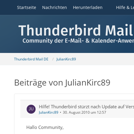
Startseite
Nachrichten
Herunterladen
Hilfe & L
Thunderbird Mail DE
JulianKirc89
Beiträge von JulianKirc89
Hilfe! Thunderbird stürzt nach Update auf Ver
JulianKirc89
30. August 2010 um 12:57
Hallo Community,