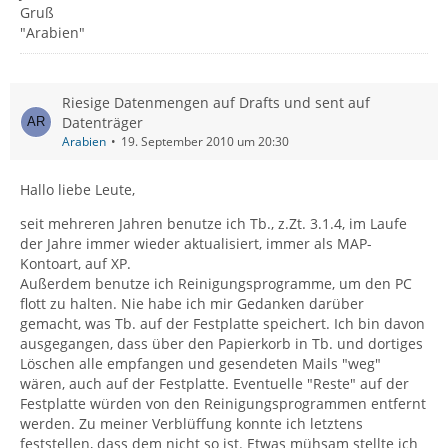
Gruß
"Arabien"
Riesige Datenmengen auf Drafts und sent auf
Datenträger
Arabien
19. September 2010 um 20:30
Hallo liebe Leute,
seit mehreren Jahren benutze ich Tb., z.Zt. 3.1.4, im Laufe
der Jahre immer wieder aktualisiert, immer als MAP-
Kontoart, auf XP.
Außerdem benutze ich Reinigungsprogramme, um den PC
flott zu halten. Nie habe ich mir Gedanken darüber
gemacht, was Tb. auf der Festplatte speichert. Ich bin davon
ausgegangen, dass über den Papierkorb in Tb. und dortiges
Löschen alle empfangen und gesendeten Mails "weg"
wären, auch auf der Festplatte. Eventuelle "Reste" auf der
Festplatte würden von den Reinigungsprogrammen entfernt
werden. Zu meiner Verblüffung konnte ich letztens
feststellen, dass dem nicht so ist. Etwas mühsam stellte ich