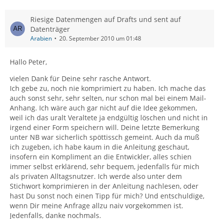
Riesige Datenmengen auf Drafts und sent auf
Datenträger
Arabien
20. September 2010 um 01:48
Hallo Peter,
vielen Dank für Deine sehr rasche Antwort.
Ich gebe zu, noch nie komprimiert zu haben. Ich mache das
auch sonst sehr, sehr selten, nur schon mal bei einem Mail-
Anhang. Ich wäre auch gar nicht auf die Idee gekommen,
weil ich das uralt Veraltete ja endgültig löschen und nicht in
irgend einer Form speichern will. Deine letzte Bemerkung
unter NB war sicherlich spöttissch gemeint. Auch da muß
ich zugeben, ich habe kaum in die Anleitung geschaut,
insofern ein Kompliment an die Entwickler, alles schien
immer selbst erklärend, sehr bequem, jedenfalls für mich
als privaten Alltagsnutzer. Ich werde also unter dem
Stichwort komprimieren in der Anleitung nachlesen, oder
hast Du sonst noch einen Tipp für mich? Und entschuldige,
wenn Dir meine Anfrage allzu naiv vorgekommen ist.
Jedenfalls, danke nochmals.