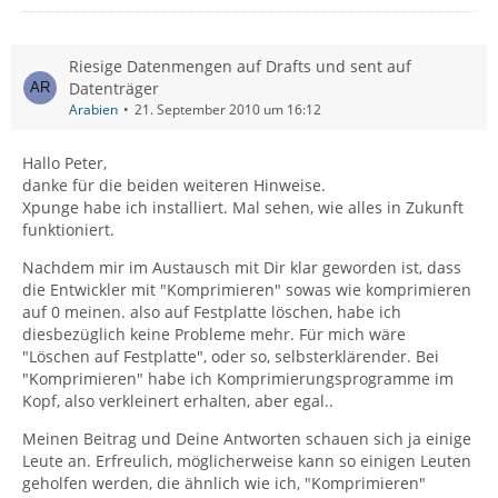
Riesige Datenmengen auf Drafts und sent auf
Datenträger
Arabien
21. September 2010 um 16:12
Hallo Peter,
danke für die beiden weiteren Hinweise.
Xpunge habe ich installiert. Mal sehen, wie alles in Zukunft
funktioniert.
Nachdem mir im Austausch mit Dir klar geworden ist, dass
die Entwickler mit "Komprimieren" sowas wie komprimieren
auf 0 meinen. also auf Festplatte löschen, habe ich
diesbezüglich keine Probleme mehr. Für mich wäre
"Löschen auf Festplatte", oder so, selbsterklärender. Bei
"Komprimieren" habe ich Komprimierungsprogramme im
Kopf, also verkleinert erhalten, aber egal..
Meinen Beitrag und Deine Antworten schauen sich ja einige
Leute an. Erfreulich, möglicherweise kann so einigen Leuten
geholfen werden, die ähnlich wie ich, "Komprimieren"