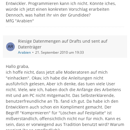
Entwickler. Programmieren kann ich nicht. Könnte iches,
würde ich jetzt einen konkreten Vorschlag erarbeiten
Dennoch, was haltet ihr vin der Grundidee?
MfG "Arabien"
Riesige Datenmengen auf Drafts und sent auf
Datenträger
Arabien
21. September 2010 um 19:33
Hallo graba,
ich hoffe nicht, dass jetzt alle Moderatoren auf mich
"einhacken". Okav, ich habe die Anleitungen nicht
ausführlich gelesen, Aber ich denke, das tuen viele User
nicht. Viele, wie ich, haben doch die Anfänge des Arbeitens
mit und am PC nicht mitgemacht. Das Selbsterklärende,
benutzerfreundliche an Tb. fand ich gut. Da habe ich den
Entwicklern auch schon ein Kompliment gemacht. Der
Begriff "Komprmieren" für "Löschen auf Festplatte" ist
mißverständlich, offensichtlich nicht nur für mich. Kann es
sein, dass er vorwiegend aus Tradition benutzt wird? Warum