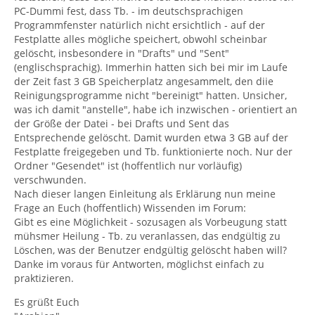
PC-Dummi fest, dass Tb. - im deutschsprachigen
Programmfenster natürlich nicht ersichtlich - auf der
Festplatte alles mögliche speichert, obwohl scheinbar
gelöscht, insbesondere in "Drafts" und "Sent"
(englischsprachig). Immerhin hatten sich bei mir im Laufe
der Zeit fast 3 GB Speicherplatz angesammelt, den diie
Reinigungsprogramme nicht "bereinigt" hatten. Unsicher,
was ich damit "anstelle", habe ich inzwischen - orientiert an
der Größe der Datei - bei Drafts und Sent das
Entsprechende gelöscht. Damit wurden etwa 3 GB auf der
Festplatte freigegeben und Tb. funktionierte noch. Nur der
Ordner "Gesendet" ist (hoffentlich nur vorläufig)
verschwunden.
Nach dieser langen Einleitung als Erklärung nun meine
Frage an Euch (hoffentlich) Wissenden im Forum:
Gibt es eine Möglichkeit - sozusagen als Vorbeugung statt
mühsmer Heilung - Tb. zu veranlassen, das endgültig zu
Löschen, was der Benutzer endgültig gelöscht haben will?
Danke im voraus für Antworten, möglichst einfach zu
praktizieren.
Es grüßt Euch