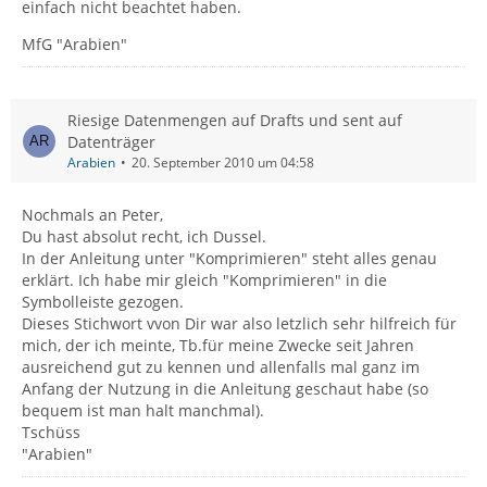
einfach nicht beachtet haben.
MfG "Arabien"
Riesige Datenmengen auf Drafts und sent auf
Datenträger
Arabien
20. September 2010 um 04:58
Nochmals an Peter,
Du hast absolut recht, ich Dussel.
In der Anleitung unter "Komprimieren" steht alles genau
erklärt. Ich habe mir gleich "Komprimieren" in die
Symbolleiste gezogen.
Dieses Stichwort vvon Dir war also letzlich sehr hilfreich für
mich, der ich meinte, Tb.für meine Zwecke seit Jahren
ausreichend gut zu kennen und allenfalls mal ganz im
Anfang der Nutzung in die Anleitung geschaut habe (so
bequem ist man halt manchmal).
Tschüss
"Arabien"