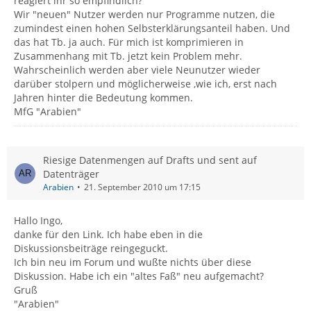
reagiert ihr so empfindlich?
Wir "neuen" Nutzer werden nur Programme nutzen, die
zumindest einen hohen Selbsterklärungsanteil haben. Und
das hat Tb. ja auch. Für mich ist komprimieren in
Zusammenhang mit Tb. jetzt kein Problem mehr.
Wahrscheinlich werden aber viele Neunutzer wieder
darüber stolpern und möglicherweise ,wie ich, erst nach
Jahren hinter die Bedeutung kommen.
MfG "Arabien"
Riesige Datenmengen auf Drafts und sent auf
Datenträger
Arabien
21. September 2010 um 17:15
Hallo Ingo,
danke für den Link. Ich habe eben in die
Diskussionsbeiträge reingeguckt.
Ich bin neu im Forum und wußte nichts über diese
Diskussion. Habe ich ein "altes Faß" neu aufgemacht?
Gruß
"Arabien"