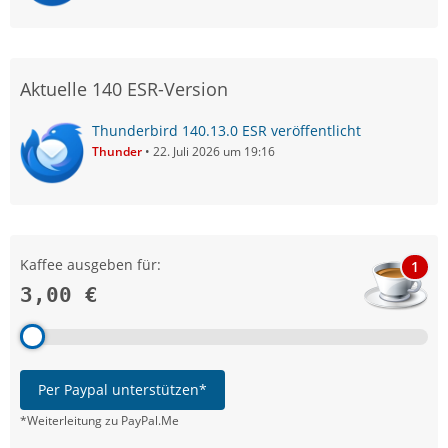
Aktuelle 140 ESR-Version
Thunderbird 140.13.0 ESR veröffentlicht
Thunder
22. Juli 2026 um 19:16
Kaffee ausgeben für:
1
3,00 €
Per Paypal unterstützen*
*Weiterleitung zu PayPal.Me