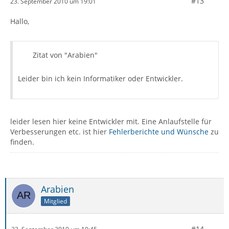
#13
23. September 2010 um 19:01
Hallo,
Zitat von "Arabien"
Leider bin ich kein Informatiker oder Entwickler.
leider lesen hier keine Entwickler mit. Eine Anlaufstelle für
Verbesserungen etc. ist hier
Fehlerberichte und Wünsche
zu
finden.
Arabien
Mitglied
#14