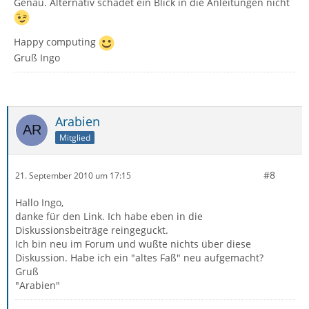
Genau. Alternativ schadet ein Blick in die Anleitungen nicht
Happy computing
Gruß Ingo
Arabien
Mitglied
#8
21. September 2010 um 17:15
Hallo Ingo,
danke für den Link. Ich habe eben in die
Diskussionsbeiträge reingeguckt.
Ich bin neu im Forum und wußte nichts über diese
Diskussion. Habe ich ein "altes Faß" neu aufgemacht?
Gruß
"Arabien"