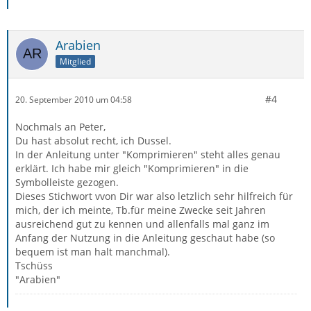
Arabien
Mitglied
#4
20. September 2010 um 04:58
Nochmals an Peter,
Du hast absolut recht, ich Dussel.
In der Anleitung unter "Komprimieren" steht alles genau
erklärt. Ich habe mir gleich "Komprimieren" in die
Symbolleiste gezogen.
Dieses Stichwort vvon Dir war also letzlich sehr hilfreich für
mich, der ich meinte, Tb.für meine Zwecke seit Jahren
ausreichend gut zu kennen und allenfalls mal ganz im
Anfang der Nutzung in die Anleitung geschaut habe (so
bequem ist man halt manchmal).
Tschüss
"Arabien"