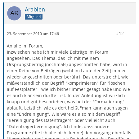
Arabien
Mitglied
#12
23. September 2010 um 17:46
An alle im Forum,
Inzwischen habe ich mir viele Beiträge im Forum
angesehen. Das Thema, das ich mit meinem
Ursprungsbeitrag (nochmals) angeschnitten habe, wird in
einer Reihe von Beiträgen (wohl im Laufe der Zeit) immer
wieder angeschnitten oder berührt. Das unterstreicht, wie
mißverständlich der Begriff "komprimieren" für "löschen
auf Festplatte" - wie ich bisher immer gesagt habe und wie
es auch klar sein dürfte - ist. In der Anleitung ist wirklich
knapp und gut beschrieben, was bei der "Formatierung"
abläuft. Letztlich, wie es dort heißt "man kann auch sagen
eine "Endreinigung". Wie wäre es also mit dem Begriff
"Bereinigung des Datenträgers" oder vielleicht auch
"Datenträgerbereinigung". Ich finde, dass andere
Programme (die ich alle nicht kenne) den Vorgang ebenfalls
"Komprimierung" nennen, als Beibehaltung des Begriffs in