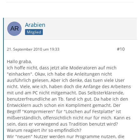
Arabien
Mitglied
#10
21. September 2010 um 19:33
Hallo graba,
ich hoffe nicht, dass jetzt alle Moderatoren auf mich
"einhacken". Okav, ich habe die Anleitungen nicht
ausführlich gelesen, Aber ich denke, das tuen viele User
nicht. Viele, wie ich, haben doch die Anfänge des Arbeitens
mit und am PC nicht mitgemacht. Das Selbsterklärende,
benutzerfreundliche an Tb. fand ich gut. Da habe ich den
Entwicklern auch schon ein Kompliment gemacht. Der
Begriff "Komprmieren" für "Löschen auf Festplatte" ist
mißverständlich, offensichtlich nicht nur für mich. Kann es
sein, dass er vorwiegend aus Tradition benutzt wird?
Warum reagiert ihr so empfindlich?
Wir "neuen" Nutzer werden nur Programme nutzen, die