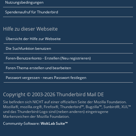
Nutzungsbedingungen
Spendenaufruf für Thunderbird
Hilfe zu dieser Webseite
Übersicht der Hilfe zur Webseite
Die Suchfunktion benutzen
Foren-Benutzerkonto - Erstellen (Neu registrieren)
Foren-Thema erstellen und bearbeiten
Passwort vergessen - neues Passwort festlegen
Copyright © 2003-2026 Thunderbird Mail DE
Sie befinden sich NICHT auf einer offiziellen Seite der Mozilla Foundation.
Mozilla®, mozilla.org®, Firefox®, Thunderbird™, Bugzilla™, Sunbird®, XUL™
und das Thunderbird-Logo sind (neben anderen) eingetragene
Markenzeichen der Mozilla Foundation.
Community-Software:
WoltLab Suite™