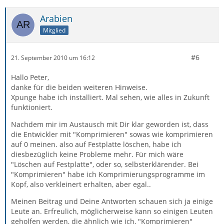
Arabien
Mitglied
#6
21. September 2010 um 16:12
Hallo Peter,
danke für die beiden weiteren Hinweise.
Xpunge habe ich installiert. Mal sehen, wie alles in Zukunft
funktioniert.
Nachdem mir im Austausch mit Dir klar geworden ist, dass
die Entwickler mit "Komprimieren" sowas wie komprimieren
auf 0 meinen. also auf Festplatte löschen, habe ich
diesbezüglich keine Probleme mehr. Für mich wäre
"Löschen auf Festplatte", oder so, selbsterklärender. Bei
"Komprimieren" habe ich Komprimierungsprogramme im
Kopf, also verkleinert erhalten, aber egal..
Meinen Beitrag und Deine Antworten schauen sich ja einige
Leute an. Erfreulich, möglicherweise kann so einigen Leuten
geholfen werden, die ähnlich wie ich, "Komprimieren"