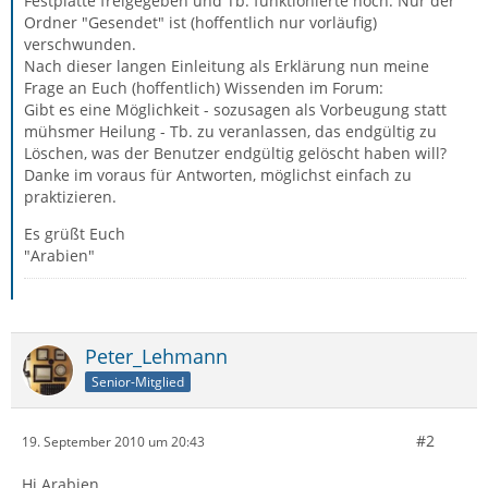
Festplatte freigegeben und Tb. funktionierte noch. Nur der
Ordner "Gesendet" ist (hoffentlich nur vorläufig)
verschwunden.
Nach dieser langen Einleitung als Erklärung nun meine
Frage an Euch (hoffentlich) Wissenden im Forum:
Gibt es eine Möglichkeit - sozusagen als Vorbeugung statt
mühsmer Heilung - Tb. zu veranlassen, das endgültig zu
Löschen, was der Benutzer endgültig gelöscht haben will?
Danke im voraus für Antworten, möglichst einfach zu
praktizieren.
Es grüßt Euch
"Arabien"
Peter_Lehmann
Senior-Mitglied
#2
19. September 2010 um 20:43
Hi Arabien,