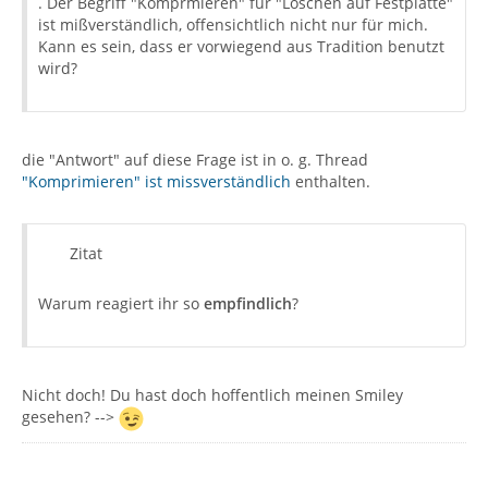
. Der Begriff "Komprmieren" für "Löschen auf Festplatte"
ist mißverständlich, offensichtlich nicht nur für mich.
Kann es sein, dass er vorwiegend aus Tradition benutzt
wird?
die "Antwort" auf diese Frage ist in o. g. Thread
"Komprimieren" ist missverständlich
enthalten.
Zitat
Warum reagiert ihr so
empfindlich
?
Nicht doch! Du hast doch hoffentlich meinen Smiley
gesehen? -->