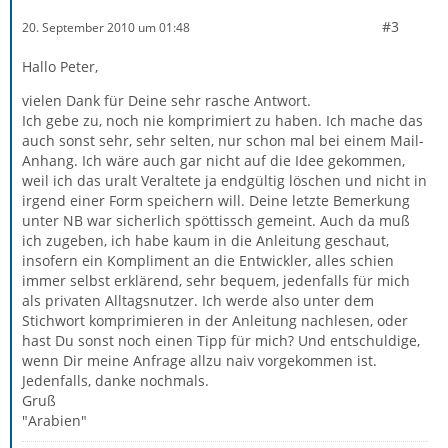
#3
20. September 2010 um 01:48
Hallo Peter,
vielen Dank für Deine sehr rasche Antwort.
Ich gebe zu, noch nie komprimiert zu haben. Ich mache das
auch sonst sehr, sehr selten, nur schon mal bei einem Mail-
Anhang. Ich wäre auch gar nicht auf die Idee gekommen,
weil ich das uralt Veraltete ja endgültig löschen und nicht in
irgend einer Form speichern will. Deine letzte Bemerkung
unter NB war sicherlich spöttissch gemeint. Auch da muß
ich zugeben, ich habe kaum in die Anleitung geschaut,
insofern ein Kompliment an die Entwickler, alles schien
immer selbst erklärend, sehr bequem, jedenfalls für mich
als privaten Alltagsnutzer. Ich werde also unter dem
Stichwort komprimieren in der Anleitung nachlesen, oder
hast Du sonst noch einen Tipp für mich? Und entschuldige,
wenn Dir meine Anfrage allzu naiv vorgekommen ist.
Jedenfalls, danke nochmals.
Gruß
"Arabien"