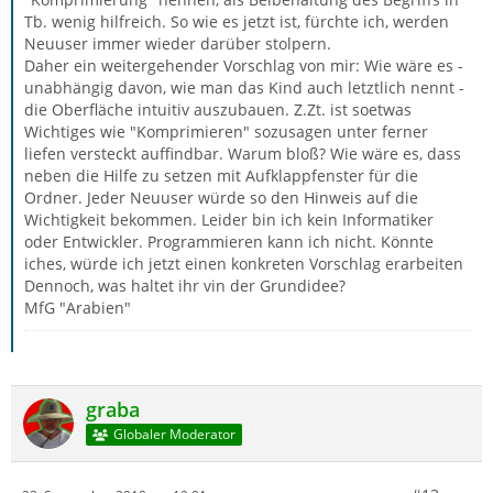
Tb. wenig hilfreich. So wie es jetzt ist, fürchte ich, werden
Neuuser immer wieder darüber stolpern.
Daher ein weitergehender Vorschlag von mir: Wie wäre es -
unabhängig davon, wie man das Kind auch letztlich nennt -
die Oberfläche intuitiv auszubauen. Z.Zt. ist soetwas
Wichtiges wie "Komprimieren" sozusagen unter ferner
liefen versteckt auffindbar. Warum bloß? Wie wäre es, dass
neben die Hilfe zu setzen mit Aufklappfenster für die
Ordner. Jeder Neuuser würde so den Hinweis auf die
Wichtigkeit bekommen. Leider bin ich kein Informatiker
oder Entwickler. Programmieren kann ich nicht. Könnte
iches, würde ich jetzt einen konkreten Vorschlag erarbeiten
Dennoch, was haltet ihr vin der Grundidee?
MfG "Arabien"
graba
Globaler Moderator