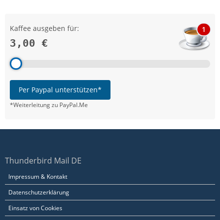
Kaffee ausgeben für:
1
3,00 €
Per Paypal unterstützen*
*Weiterleitung zu PayPal.Me
Thunderbird Mail DE
Impressum & Kontakt
Datenschutzerklärung
Einsatz von Cookies