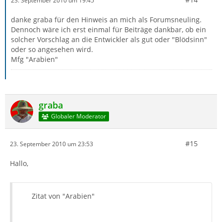
23. September 2010 um 19:45
danke graba für den Hinweis an mich als Forumsneuling.
Dennoch wäre ich erst einmal für Beiträge dankbar, ob ein
solcher Vorschlag an die Entwickler als gut oder "Blödsinn"
oder so angesehen wird.
Mfg "Arabien"
graba
Globaler Moderator
#15
23. September 2010 um 23:53
Hallo,
Zitat von "Arabien"