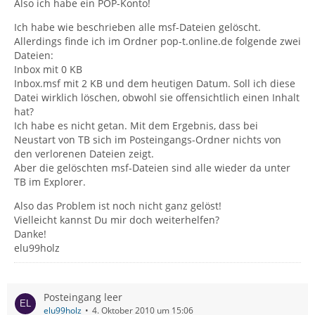
Also ich habe ein POP-Konto!
Ich habe wie beschrieben alle msf-Dateien gelöscht.
Allerdings finde ich im Ordner pop-t.online.de folgende zwei
Dateien:
Inbox mit 0 KB
Inbox.msf mit 2 KB und dem heutigen Datum. Soll ich diese
Datei wirklich löschen, obwohl sie offensichtlich einen Inhalt
hat?
Ich habe es nicht getan. Mit dem Ergebnis, dass bei
Neustart von TB sich im Posteingangs-Ordner nichts von
den verlorenen Dateien zeigt.
Aber die gelöschten msf-Dateien sind alle wieder da unter
TB im Explorer.
Also das Problem ist noch nicht ganz gelöst!
Vielleicht kannst Du mir doch weiterhelfen?
Danke!
elu99holz
Posteingang leer
elu99holz
4. Oktober 2010 um 15:06