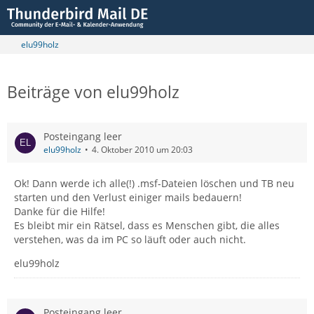
elu99holz
Beiträge von elu99holz
Posteingang leer
elu99holz
4. Oktober 2010 um 20:03
Ok! Dann werde ich alle(!) .msf-Dateien löschen und TB neu
starten und den Verlust einiger mails bedauern!
Danke für die Hilfe!
Es bleibt mir ein Rätsel, dass es Menschen gibt, die alles
verstehen, was da im PC so läuft oder auch nicht.
elu99holz
Posteingang leer