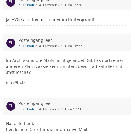
elu99holz
4. Oktober 2010 um 19:20
Ja, AVG wirkt bei mir immer im Hintergrund!
Posteingang leer
elu99holz
4. Oktober 2010 um 18:37
Im Archiv sind die Mails nicht gelandet. Gibt es noch einen
anderen Platz, wo sie sein könnten, bevor radikal alles mit
.msf lösche?
elu99holz
Posteingang leer
elu99holz
4. Oktober 2010 um 17:56
Hallo Rothaut,
herzlichen Dank für die informative Mail.