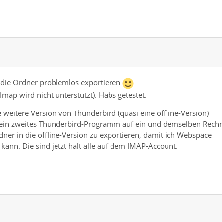
 die Ordner problemlos exportieren
Imap wird nicht unterstützt). Habs getestet.
 weitere Version von Thunderbird (quasi eine offline-Version)
es ein zweites Thunderbird-Programm auf ein und demselben Rech
 Ordner in die offline-Version zu exportieren, damit ich Webspace
 kann. Die sind jetzt halt alle auf dem IMAP-Account.