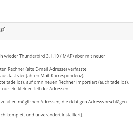
gt]
h wieder Thunderbird 3.1.10 (IMAP) aber mit neuer
en Rechner (alte E-mail Adresse) verfasste,
us fast vier Jahren Mail-Korrespondenz).
te tadellos), auf dmn neuen Rechner importiert (auch tadellos).
 nur ein kleiner Teil der Adressen
r zu allen möglichen Adressen, die richtigen Adressvorschlägen
ch komplett und unverändert installiert).