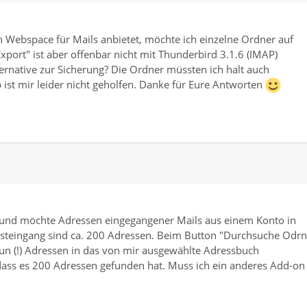
 Webspace für Mails anbietet, möchte ich einzelne Ordner auf
xport" ist aber offenbar nicht mit Thunderbird 3.1.6 (IMAP)
ernative zur Sicherung? Die Ordner müssten ich halt auch
ist mir leider nicht geholfen. Danke für Eure Antworten
t und möchte Adressen eingegangener Mails aus einem Konto in
teingang sind ca. 200 Adressen. Beim Button "Durchsuche Odrn
n (!) Adressen in das von mir ausgewählte Adressbuch
ss es 200 Adressen gefunden hat. Muss ich ein anderes Add-on