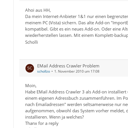
Ahoi aus HH,
Da mein Internet-Anbieter 1&1 nur einen begrenzten
meinem PC (Vista) sichern. Das alte Add-on "ImportE
kompatibel. Gibt es ein neues Add-on. Oder eine Alt
wiederherstellen lassen. Mit einem Komplett-backup 
Scholli
EMail Address Crawler Problem
schollzo
1. November 2010 um 17:08
Moin,
Habe EMail Address Crawler 3 als Add-on installier
einem eigenen Adressbuch zusammenführen. Im Pos
nach Emailadressen" werden seltsamerweise nur neu
aufgenommen, obwohl das System vorher meldet, da
installieren. Wenn ja welches?
Thanx for a reply