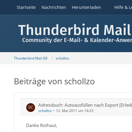
Startseite
Nachrichten
Herunterladen
Hilfe & L
Thunderbird Mail DE
schollzo
Beiträge von schollzo
Adressbuch: Autoausfüllen nach Export [Erledi
schollzo
12. Mai 2011 um 14:23
Danke Rothaut,