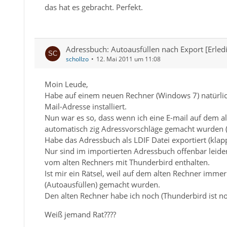
das hat es gebracht. Perfekt.
Adressbuch: Autoausfüllen nach Export [Erledi
schollzo
12. Mai 2011 um 11:08
Moin Leude,
Habe auf einem neuen Rechner (Windows 7) natürlic
Mail-Adresse installiert.
Nun war es so, dass wenn ich eine E-mail auf dem alt
automatisch zig Adressvorschläge gemacht wurden (a
Habe das Adressbuch als LDIF Datei exportiert (klapp
Nur sind im importierten Adressbuch offenbar leider
vom alten Rechners mit Thunderbird enthalten.
Ist mir ein Rätsel, weil auf dem alten Rechner imme
(Autoausfüllen) gemacht wurden.
Den alten Rechner habe ich noch (Thunderbird ist no
Weiß jemand Rat????