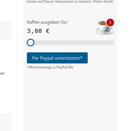
Seiten auf Dauer finanzieren zu können. Vielen Dank!
Kaffee ausgeben für:
1
3,00 €
Per Paypal unterstützen*
*Weiterleitung zu PayPal.Me
ner