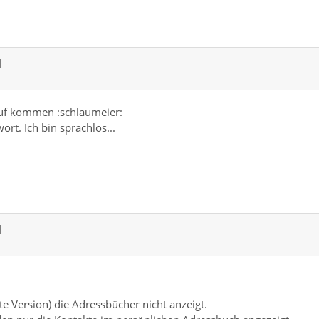
]
auf kommen :schlaumeier:
ort. Ich bin sprachlos...
]
e Version) die Adressbücher nicht anzeigt.