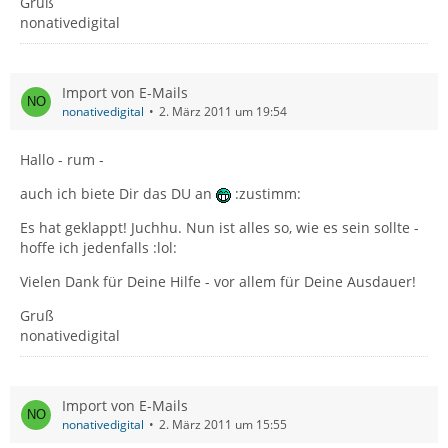
Gruß
nonativedigital
Import von E-Mails
nonativedigital
2. März 2011 um 19:54
Hallo - rum -
auch ich biete Dir das DU an
:zustimm:
Es hat geklappt! Juchhu. Nun ist alles so, wie es sein sollte -
hoffe ich jedenfalls :lol:
Vielen Dank für Deine Hilfe - vor allem für Deine Ausdauer!
Gruß
nonativedigital
Import von E-Mails
nonativedigital
2. März 2011 um 15:55