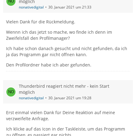
möglich
nonativedigital
30. Januar 2021 um 21:33
Vielen Dank für die Rückmeldung.
Wennn ich das jetzt so mache, wo finde ich denn im
Zweifelsfall den Profilmanager?
Ich habe schon danach gesucht und nicht gefunden, da ich
ja das Programm gar nicht öffnen kann.
Den Profilordner habe ich aber gefunden.
Thunderbird reagiert nicht mehr - kein Start
möglich
nonativedigital
30. Januar 2021 um 19:28
Erst einmal vielen Dank für Deine Reaktion auf meine
verzweifelte Anfrage.
Ich klicke auf das Icon in der Taskleiste, um das Programm
zu öffnen, es passiert gar nichts.