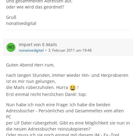
und gesammelten Adressen auf,
oder wie wird das geordnet?
Gruß
nonativedigital
Import von E-Mails
nonativedigital
3. Februar 2011 um 19:48
Guten Abend Herr-rum,
nach langen Stunden, immer wieder Hin- und Herprobieren
ist es mir nun gelungen,
die Mails rüberzuholen. Hurra
!
Erst einmal recht herzlichen Dank! :top:
Nun habe ich noch eine Frage: Ich habe die beiden
Adressbücher - Persönliches und Gesammeltes vom alten
PC
per LIF Datei rübergeholt. Gibt es eine Möglichkeit sie nun in
die neuen Adressbücher reinzukopieren?
Oder muss ich sie noch einmal mit diesem IM - Ex -Tool