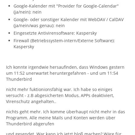
Google-Kalender mit "Provider for Google-Calendar"
(ja/nein): nein
Google- oder sonstiger Kalender mit WebDAV / CalDAV
(ja/nein/was genau): nein
Eingesetzte Antivirensoftware: Kaspersky
Firewall (Betriebssystem-intern/Externe Software):
Kaspersky
Ich konnte irgendwie hersaufinden, dass Windows gestern
um 11:52 unerwartet heruntergefahren - und um 11:54
Thunderbird
nicht mehr fuktionionsfähig war. Ich habe so einiges
versucht - z.B abgesicherten Modus, APPs deaktiviert,
Virenschutz angehalten..
nichts geht mehr. Ich komme überhaupt nicht mehr in das
Programm. Alle meine Mails und Konten werden über
Thunderbird abgerufen
und gesendet. War kann ich jetzt bloß machen? Wäre für