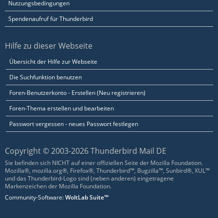
Nutzungsbedingungen
Spendenaufruf für Thunderbird
Hilfe zu dieser Webseite
Übersicht der Hilfe zur Webseite
Die Suchfunktion benutzen
Foren-Benutzerkonto - Erstellen (Neu registrieren)
Foren-Thema erstellen und bearbeiten
Passwort vergessen - neues Passwort festlegen
Copyright © 2003-2026 Thunderbird Mail DE
Sie befinden sich NICHT auf einer offiziellen Seite der Mozilla Foundation.
Mozilla®, mozilla.org®, Firefox®, Thunderbird™, Bugzilla™, Sunbird®, XUL™
und das Thunderbird-Logo sind (neben anderen) eingetragene
Markenzeichen der Mozilla Foundation.
Community-Software:
WoltLab Suite™