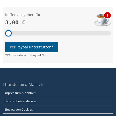
Kaffee ausgeben für:
1
3,00 €
Per Paypal unterstützen*
*Weiterleitung zu PayPal.Me
Thunderbird Mail DE
Impressum & Kontakt
Datenschutzerklärung
Einsatz von Cookies