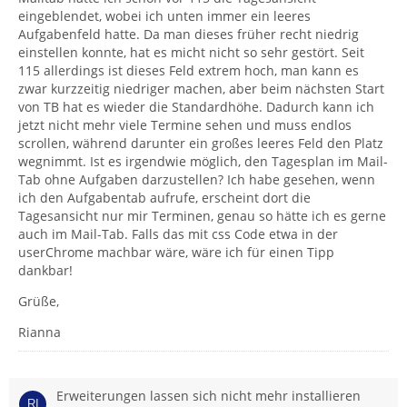
eingeblendet, wobei ich unten immer ein leeres
Aufgabenfeld hatte. Da man dieses früher recht niedrig
einstellen konnte, hat es micht nicht so sehr gestört. Seit
115 allerdings ist dieses Feld extrem hoch, man kann es
zwar kurzzeitig niedriger machen, aber beim nächsten Start
von TB hat es wieder die Standardhöhe. Dadurch kann ich
jetzt nicht mehr viele Termine sehen und muss endlos
scrollen, während darunter ein großes leeres Feld den Platz
wegnimmt. Ist es irgendwie möglich, den Tagesplan im Mail-
Tab ohne Aufgaben darzustellen? Ich habe gesehen, wenn
ich den Aufgabentab aufrufe, erscheint dort die
Tagesansicht nur mir Terminen, genau so hätte ich es gerne
auch im Mail-Tab. Falls das mit css Code etwa in der
userChrome machbar wäre, wäre ich für einen Tipp
dankbar!
Grüße,
Rianna
Erweiterungen lassen sich nicht mehr installieren