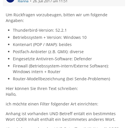
Rianna
26. Juli 2017 um 11:51
Um Rückfragen vorzubeugen, bitten wir um folgende
Angaben:
Thunderbird-Version: 52.2.1
Betriebssystem + Version: Windows 10
Kontenart (POP / IMAP): beides
Postfach-Anbieter (z.B. GMX): diverse
Eingesetzte Antiviren-Software: Defender
Firewall (Betriebssystem-intern/Externe Software):
Windows intern + Router
Router-Modellbezeichnung (bei Sende-Problemen)
Hier können Sie Ihren Text schreiben:
Hallo,
ich möchte einen Filter folgender Art einrichten:
Anhang ist vorhanden UND Betreff entält ein bestimmtes
Wort ODER Inhalt enthält ein bestimmetes anderes Wort.