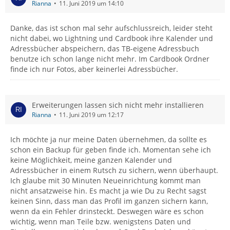
Rianna
11. Juni 2019 um 14:10
Danke, das ist schon mal sehr aufschlussreich, leider steht
nicht dabei, wo Lightning und Cardbook ihre Kalender und
Adressbücher abspeichern, das TB-eigene Adressbuch
benutze ich schon lange nicht mehr. Im Cardbook Ordner
finde ich nur Fotos, aber keinerlei Adressbücher.
Erweiterungen lassen sich nicht mehr installieren
Rianna
11. Juni 2019 um 12:17
Ich möchte ja nur meine Daten übernehmen, da sollte es
schon ein Backup für geben finde ich. Momentan sehe ich
keine Möglichkeit, meine ganzen Kalender und
Adressbücher in einem Rutsch zu sichern, wenn überhaupt.
Ich glaube mit 30 Minuten Neueinrichtung kommt man
nicht ansatzweise hin. Es macht ja wie Du zu Recht sagst
keinen Sinn, dass man das Profil im ganzen sichern kann,
wenn da ein Fehler drinsteckt. Deswegen wäre es schon
wichtig, wenn man Teile bzw. wenigstens Daten und