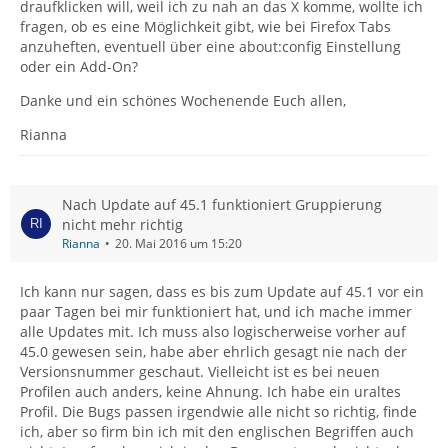
draufklicken will, weil ich zu nah an das X komme, wollte ich
fragen, ob es eine Möglichkeit gibt, wie bei Firefox Tabs
anzuheften, eventuell über eine about:config Einstellung
oder ein Add-On?
Danke und ein schönes Wochenende Euch allen,
Rianna
Nach Update auf 45.1 funktioniert Gruppierung
nicht mehr richtig
Rianna
20. Mai 2016 um 15:20
Ich kann nur sagen, dass es bis zum Update auf 45.1 vor ein
paar Tagen bei mir funktioniert hat, und ich mache immer
alle Updates mit. Ich muss also logischerweise vorher auf
45.0 gewesen sein, habe aber ehrlich gesagt nie nach der
Versionsnummer geschaut. Vielleicht ist es bei neuen
Profilen auch anders, keine Ahnung. Ich habe ein uraltes
Profil. Die Bugs passen irgendwie alle nicht so richtig, finde
ich, aber so firm bin ich mit den englischen Begriffen auch