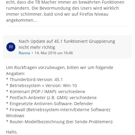
echt, dass die TB Macher immer an bewährten Funktionen
rumändern. Die Bevormundung des Users wird wirklich
immer schlimmer, bald sind wir auf Firefox Niveau
angekommen...
Nach Update auf 45.1 funktioniert Gruppierung
nicht mehr richtig
Rianna
14. Mai 2016 um 16:46
Um Rückfragen vorzubeugen, bitten wir um folgende
Angaben:
* Thunderbird-Version: 45.1
* Betriebssystem + Version: Win 10
* Kontenart (POP / IMAP): verschiedene
* Postfach-Anbieter (z.B. GMX): verschiedene
* Eingesetzte Antiviren-Software: Defender
* Firewall (Betriebssystem-intern/Externe Software):
Windows
* Router-Modellbezeichnung (bei Sende-Problemen):
Hallo,