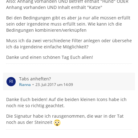
Also: Anhang vorhanden UND Betreff enthält "Hund" ODER
Anhang vorhanden UND Inhalt enthält "Katze"
Bei den Bedingungen gibt es aber ja nur alle müssen erfüllt
sein oder irgendeine muss erfüllt sein. Wie kann ich die
Bedingungen kombinieren/verknüpfen
Muss ich da zwei verschiedene Filter anlegen oder übersehe
ich da irgendeine einfache Möglichkeit?
Danke und einen schönen Tag Euch allen!
Tabs anheften?
Rianna
23. Juli 2017 um 14:09
Danke Euch beiden! Auf die beiden kleinen Icons habe ich
noch nie so richtig geachtet.
Die Signatur habe ich rausgenommen, die war in der Tat
noch aus der Steinzeit