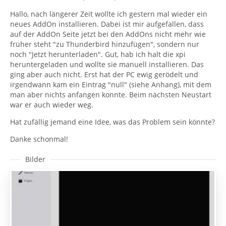
Hallo, nach längerer Zeit wollte ich gestern mal wieder ein
neues AddOn installieren. Dabei ist mir aufgefallen, dass
auf der AddOn Seite jetzt bei den AddOns nicht mehr wie
früher steht "zu Thunderbird hinzufügen", sondern nur
noch "Jetzt herunterladen". Gut, hab ich halt die xpi
heruntergeladen und wollte sie manuell installieren. Das
ging aber auch nicht. Erst hat der PC ewig gerödelt und
irgendwann kam ein Eintrag "null" (siehe Anhang), mit dem
man aber nichts anfangen konnte. Beim nächsten Neustart
war er auch wieder weg.
Hat zufällig jemand eine Idee, was das Problem sein könnte?
Danke schonmal!
Bilder