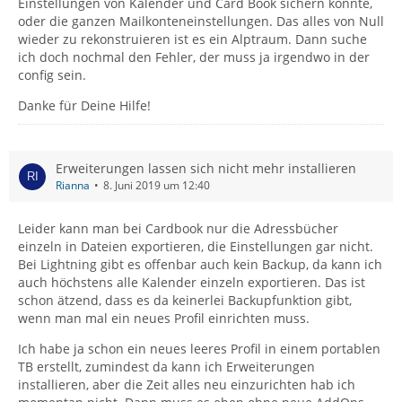
Einstellungen von Kalender und Card Book sichern könnte,
oder die ganzen Mailkonteneinstellungen. Das alles von Null
wieder zu rekonstruieren ist es ein Alptraum. Dann suche
ich doch nochmal den Fehler, der muss ja irgendwo in der
config sein.
Danke für Deine Hilfe!
Erweiterungen lassen sich nicht mehr installieren
Rianna
8. Juni 2019 um 12:40
Leider kann man bei Cardbook nur die Adressbücher
einzeln in Dateien exportieren, die Einstellungen gar nicht.
Bei Lightning gibt es offenbar auch kein Backup, da kann ich
auch höchstens alle Kalender einzeln exportieren. Das ist
schon ätzend, dass es da keinerlei Backupfunktion gibt,
wenn man mal ein neues Profil einrichten muss.
Ich habe ja schon ein neues leeres Profil in einem portablen
TB erstellt, zumindest da kann ich Erweiterungen
installieren, aber die Zeit alles neu einzurichten hab ich