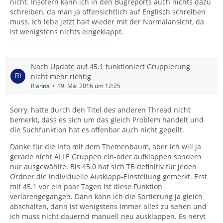
nicht. Insofern kann ich in den Bugreports auch nichts dazu
schreiben, da man ja offensichtlich auf Englisch schreiben
muss. Ich lebe jetzt halt wieder mit der Normalansicht, da
ist wenigstens nichts eingeklappt.
Nach Update auf 45.1 funktioniert Gruppierung
nicht mehr richtig
Rianna
19. Mai 2016 um 12:25
Sorry, hatte durch den Titel des anderen Thread nicht
bemerkt, dass es sich um das gleich Problem handelt und
die Suchfunktion hat es offenbar auch nicht gepeilt.
Danke für die Info mit dem Themenbaum, aber ich will ja
gerade nicht ALLE Gruppen ein-oder aufklappen sondern
nur ausgewählte. Bis 45.0 hat sich TB definitiv für jeden
Ordner die individuelle Ausklapp-Einstellung gemerkt. Erst
mit 45.1 vor ein paar Tagen ist diese Funktion
verlorengegangen. Dann kann ich die Sortierung ja gleich
abschalten, dann ist wenigstens immer alles zu sehen und
ich muss nicht dauernd manuell neu ausklappen. Es nervt