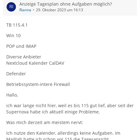
Anzeige Tagesplan ohne Aufgaben möglich?
Rianna
29. Oktober 2023 um 16:13
TB 115.4.1
Win 10
POP und IMAP
Diverse Anbieter
Nextcloud Kalender CalDAV
Defender
Betriebssystem-intere Firewall
Hallo,
ich war lange nicht hier, weil es bis 115 gut lief, aber seit der
Supernova habe ich aktuell einige Probleme.
Was mich derzeit am meistem nervt:
Ich nutze den Kalender, allerdings keine Aufgaben. Im
Mailtab hatte ich schon vor 115 die Tagesansicht