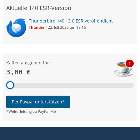
Aktuelle 140 ESR-Version
Thunderbird 140.13.0 ESR veröffentlicht
Thunder
22. Juli 2026 um 19:16
Kaffee ausgeben für:
1
3,00 €
Per Paypal unterstützen*
*Weiterleitung zu PayPal.Me