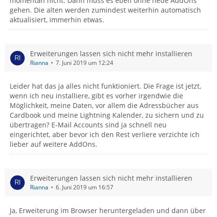
momentan nicht. Dann muss es eben ohne neue AddOns
gehen. Die alten werden zumindest weiterhin automatisch
aktualisiert, immerhin etwas.
Erweiterungen lassen sich nicht mehr installieren
Rianna
7. Juni 2019 um 12:24
Leider hat das ja alles nicht funktioniert. Die Frage ist jetzt,
wenn ich neu installiere, gibt es vorher irgendwie die
Möglichkeit, meine Daten, vor allem die Adressbücher aus
Cardbook und meine Lightning Kalender, zu sichern und zu
übertragen? E-Mail Accounts sind ja schnell neu
eingerichtet, aber bevor ich den Rest verliere verzichte ich
lieber auf weitere AddOns.
Erweiterungen lassen sich nicht mehr installieren
Rianna
6. Juni 2019 um 16:57
Ja, Erweiterung im Browser heruntergeladen und dann über