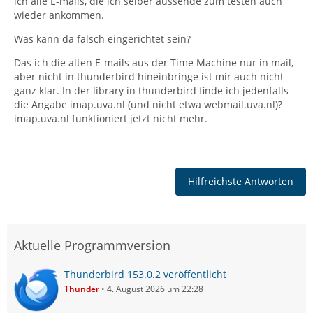
ich alle E-mails, die ich selber aussende zum testen auch
wieder ankommen.
Was kann da falsch eingerichtet sein?
Das ich die alten E-mails aus der Time Machine nur in mail,
aber nicht in thunderbird hineinbringe ist mir auch nicht
ganz klar. In der library in thunderbird finde ich jedenfalls
die Angabe imap.uva.nl (und nicht etwa webmail.uva.nl)?
imap.uva.nl funktioniert jetzt nicht mehr.
Hilfreichste Antworten
Aktuelle Programmversion
Thunderbird 153.0.2 veröffentlicht
Thunder
4. August 2026 um 22:28