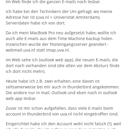
Im Web finde ich die ganzen E-mails noch lesbar.
Ich habe bei den Technikern der Uni gefragt, wo meine
Adresse her ist (uva.nl = Universität Amsterdam),
Serverdaten habe ich von dort.
Da ich mein MacBook Pro neu aufgesetzt habe, wollte ich
auch alle E-mails aus dem Time Machine backup holen.
Inzwischen wurde der Posteingangsserver geändert -
webmail.uva.nl statt imap.uva.nl.
Im Web sehe ich (outlook web app), die neuen E-mails, die
dort noch vorhanden sind (die alten vor dem Absturz finde
ich dort nicht mehr).
Heute habe ich z.B. zwei erhalten, eine davon ist
seltsamerweise bei mir auch in thunderbird angekommen.
Die andere nur in mail, Outlook und eben noch in outlook
web app lesbar.
Zuvor ist mir schon aufgefallen, dass viele E-mails beim
account in thunderbird von uva.nl nicht eingetroffen sind.
Eingerichtet habe ich den Account wohl nicht falsch (?), weil