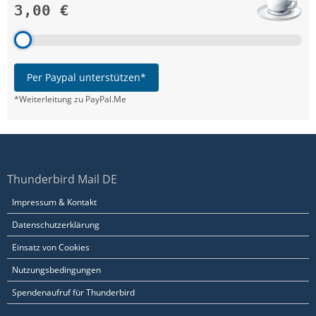
3,00 €
Per Paypal unterstützen*
*Weiterleitung zu PayPal.Me
Thunderbird Mail DE
Impressum & Kontakt
Datenschutzerklärung
Einsatz von Cookies
Nutzungsbedingungen
Spendenaufruf für Thunderbird