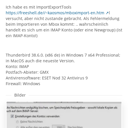
Ich habe es mit ImportExportTools
https://freeshell.de//~kaosmos/mboximport-en.htm
l
versucht, aber nicht zustande gebracht. Als Fehlermeldung
beim Importieren von Mbox kommt: .. wahrscheinlich
handelt es sich um ein IMAP Konto (oder eine Newgroup) (ist
ein IMAP-Konto!)
Thunderbird 38.6.0. (x86 de) in Windows 7 x64 Professional;
in MacOS auch die neueste Version.
Konto: IMAP
Postfach-Abieter: GMX
Antivirensoftware: ESET Nod 32 Antivirus 9
Firewall: Windows
Bilder