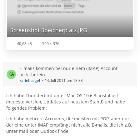
Screenshot Speicherplatz.JPG
40,68 kB
590 × 376
E-mails kommen bei nur einem (IMAP) Account
nicht herein
karinhuegel
14. Juli 2011 um 13:33
Ich habe Thunderbird unter Mac OS 10.6.3. installiert
(neueste Version, Updates auf neustem Stand) und habe
folgendes Problem:
Ich habe mehrere Accounts, die meisten mit POP, aber nur
der eine unter IMAP empfängt nicht alle E-mails, die ich z.B.
unter mail oder Outlook finde.