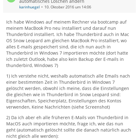
automatisches Löschen ändern
karinhuegel
10. Oktober 2016 um 14:06
Ich habe Windows auf meinem Rechner via bootcamp auf
meinem MacBook Pro neu installiert und darauf nun
Thunderbird installiert. Ich habe Thunderbird auch in Mac
OS Snow Leopard am gleichen MacBook Pro installiert, wo
alles E-mails gespeichert sind, die ich nun auch in
Thunderbird in Windows 7 importieren möchte (dort hatte
ich zuletzt Outlook, habe also kein Backup der E-mails in
thunderbird, Windows 7)
1) Ich verstehe nicht, weshalb automatisch alle Emails nach
einer bestimmten Zeit in Thunderbird in Windows 7
gelöscht werden, obwohl ich meine, dass die Einstellungen
die gleichen wie in Thunderbird in Snow Leopard sind:
Eigenschaften, Speicherplatz, Einstellungen des Kontos
verwenden, Keine Nachrichten (siehe Screenshot)
2) Da ich aber eh alle früheren E-Mails von Thunderbird in
MacOS auch importieren möchte, frage ich, wie das nun
geht (automatisch gelöscht sollte die danach natürlich auch
nicht gleich alle werden):