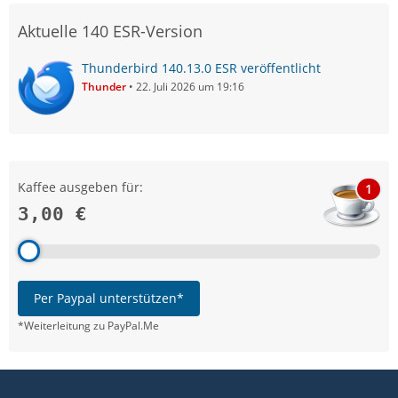
Aktuelle 140 ESR-Version
Thunderbird 140.13.0 ESR veröffentlicht
Thunder
22. Juli 2026 um 19:16
Kaffee ausgeben für:
1
3,00 €
Per Paypal unterstützen*
*Weiterleitung zu PayPal.Me