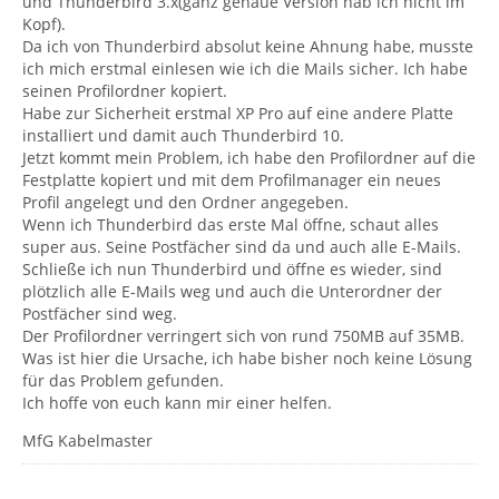
und Thunderbird 3.x(ganz genaue Version hab ich nicht im
Kopf).
Da ich von Thunderbird absolut keine Ahnung habe, musste
ich mich erstmal einlesen wie ich die Mails sicher. Ich habe
seinen Profilordner kopiert.
Habe zur Sicherheit erstmal XP Pro auf eine andere Platte
installiert und damit auch Thunderbird 10.
Jetzt kommt mein Problem, ich habe den Profilordner auf die
Festplatte kopiert und mit dem Profilmanager ein neues
Profil angelegt und den Ordner angegeben.
Wenn ich Thunderbird das erste Mal öffne, schaut alles
super aus. Seine Postfächer sind da und auch alle E-Mails.
Schließe ich nun Thunderbird und öffne es wieder, sind
plötzlich alle E-Mails weg und auch die Unterordner der
Postfächer sind weg.
Der Profilordner verringert sich von rund 750MB auf 35MB.
Was ist hier die Ursache, ich habe bisher noch keine Lösung
für das Problem gefunden.
Ich hoffe von euch kann mir einer helfen.
MfG Kabelmaster