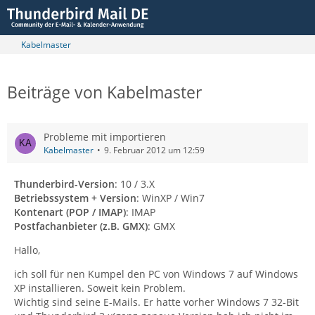
Kabelmaster
Beiträge von Kabelmaster
Probleme mit importieren
Kabelmaster
9. Februar 2012 um 12:59
Thunderbird-Version
: 10 / 3.X
Betriebssystem + Version
: WinXP / Win7
Kontenart (POP / IMAP)
: IMAP
Postfachanbieter (z.B. GMX)
: GMX
Hallo,
ich soll für nen Kumpel den PC von Windows 7 auf Windows
XP installieren. Soweit kein Problem.
Wichtig sind seine E-Mails. Er hatte vorher Windows 7 32-Bit