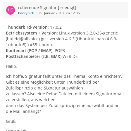
rotierende Signatur [erledigt]
henrynick
29. Januar 2013 um 12:35
Thunderbird-Version
: 17.0.2
Betriebssystem + Version
: Linux version 3.2.0-35-generic
(buildd@allspice) (gcc version 4.6.3 (Ubuntu/Linaro 4.6.3-
1ubuntu5) ) #55-Ubuntu
Kontenart (POP / IMAP)
: POP3
Postfachanbieter (z.B. GMX)
:WEB.DE
Hallo,
ich hoffe, Signatur fällt unter das Thema 'Konto einrichten'.
Gibt es eine Möglichkeit unter Thunderbird per
Zufallsprinzip eine Signatur auswählen
zu lassen? Also eine Reihe Dateien mit einem Signaturinhalt
zu erstellen, aus welchen
dann das System per Zufallsprinzip eine auswählt und an
die Mail anhängt?
Gruß