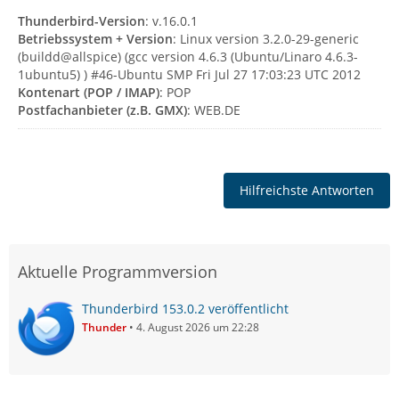
Thunderbird-Version
: v.16.0.1
Betriebssystem + Version
: Linux version 3.2.0-29-generic
(buildd@allspice) (gcc version 4.6.3 (Ubuntu/Linaro 4.6.3-
1ubuntu5) ) #46-Ubuntu SMP Fri Jul 27 17:03:23 UTC 2012
Kontenart (POP / IMAP)
: POP
Postfachanbieter (z.B. GMX)
: WEB.DE
Hilfreichste Antworten
Aktuelle Programmversion
Thunderbird 153.0.2 veröffentlicht
Thunder
4. August 2026 um 22:28