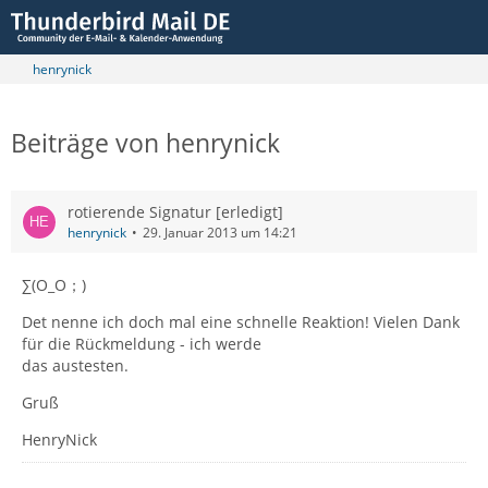
henrynick
Beiträge von henrynick
rotierende Signatur [erledigt]
henrynick
29. Januar 2013 um 14:21
∑(O_O；)
Det nenne ich doch mal eine schnelle Reaktion! Vielen Dank
für die Rückmeldung - ich werde
das austesten.
Gruß
HenryNick