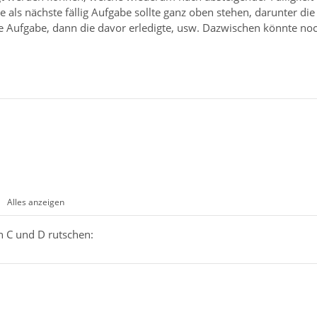
e als nächste fällig Aufgabe sollte ganz oben stehen, darunter die
igte Aufgabe, dann die davor erledigte, usw. Dazwischen könnte no
Alles anzeigen
en C und D rutschen: