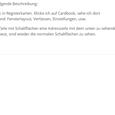
olgende Beschreibung:
in Registerkarten. Klicke ich auf Cardbook, sehe ich dort
d: Fensterlayout, Verfassen, Einstellungen, usw.
 Zeile mit Schaltflächen eine Adresszeile mit dem unten zu sehen
rneut, sind wieder die normalen Schaltflächen zu sehen.