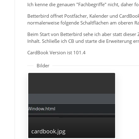
Ich kenne die genauen "Fachbegriffe" nicht, daher f
Betterbird öffnet Postfächer, Kalender und CardBook 
normalerweise folgende Schaltflächen am oberen Ran
Beim Start von Betterbird sehe ich aber statt dieser
Inhalt. Schließe ich CB und starte die Erweiterung e
CardBook Version ist 101.4
Bilder
cardbook.jpg