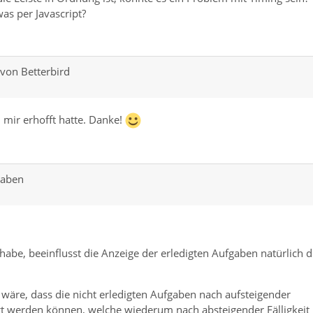
as per Javascript?
von Betterbird
h mir erhofft hatte. Danke!
gaben
habe, beeinflusst die Anzeige der erledigten Aufgaben natürlich d
 wäre, dass die nicht erledigten Aufgaben nach aufsteigender
igt werden können, welche wiederum nach absteigender Fälligkeit