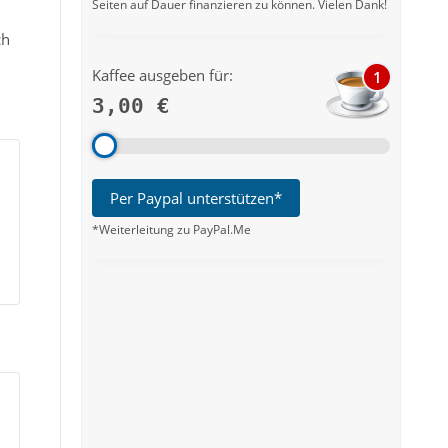
Seiten auf Dauer finanzieren zu können. Vielen Dank!
ch
Kaffee ausgeben für:
1
3,00 €
Per Paypal unterstützen*
*Weiterleitung zu PayPal.Me