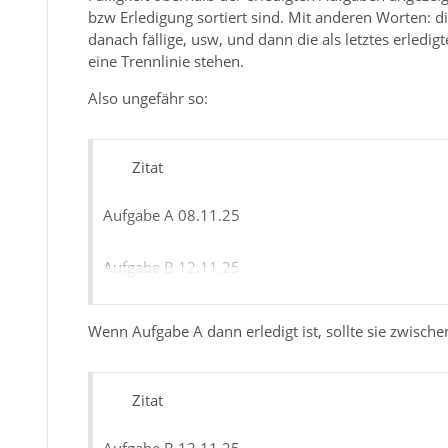
bzw Erledigung sortiert sind. Mit anderen Worten: di
danach fällige, usw, und dann die als letztes erled
eine Trennlinie stehen.
Also ungefähr so:
Zitat
Aufgabe A 08.11.25
Aufgabe B 12.11.25
Aufgabe C 14.11.25
Wenn Aufgabe A dann erledigt ist, sollte sie zwisch
________________________
Zitat
Aufgabe D 30.10.25