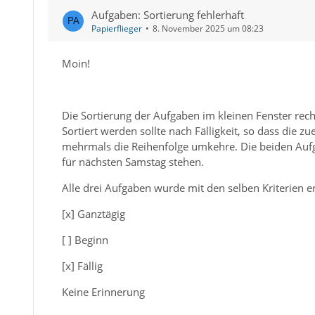
Aufgaben: Sortierung fehlerhaft
Papierflieger
8. November 2025 um 08:23
Moin!
Die Sortierung der Aufgaben im kleinen Fenster rech
Sortiert werden sollte nach Fälligkeit, so dass die zu
mehrmals die Reihenfolge umkehre. Die beiden Aufg
für nächsten Samstag stehen.
Alle drei Aufgaben wurde mit den selben Kriterien ers
[x] Ganztägig
[ ] Beginn
[x] Fällig
Keine Erinnerung