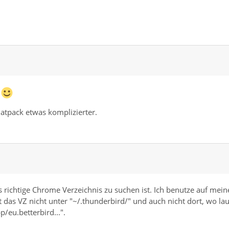
!
latpack etwas komplizierter.
s richtige Chrome Verzeichnis zu suchen ist. Ich benutze auf mei
 das VZ nicht unter "~/.thunderbird/" und auch nicht dort, wo lau
p/eu.betterbird...".