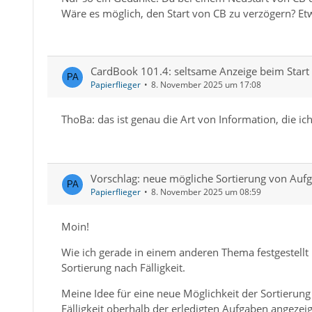
Wäre es möglich, den Start von CB zu verzögern? Etw
CardBook 101.4: seltsame Anzeige beim Start 
Papierflieger
8. November 2025 um 17:08
ThoBa: das ist genau die Art von Information, die ic
Vorschlag: neue mögliche Sortierung von Auf
Papierflieger
8. November 2025 um 08:59
Moin!
Wie ich gerade in einem anderen Thema festgestellt 
Sortierung nach Fälligkeit.
Meine Idee für eine neue Möglichkeit der Sortierung
Fälligkeit oberhalb der erledigten Aufgaben angeze