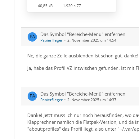
40,85 kB
1.920 × 77
Das Symbol "Bereiche-Menü" entfernen
Papierflieger
2. November 2025 um 14:54
Ne, die ganze Zeile ausblenden ist schon gut, danke
Ja, habe das Profil VZ inzwischen gefunden. Ist mit F
Das Symbol "Bereiche-Menü" entfernen
Papierflieger
2. November 2025 um 14:37
Danke! Jetzt muss ich nur noch herausfinden, wo da
Klapprechner nämlich die Flatpak-Version, und da ist
"about:profiles" das Profil liegt, also unter "~/.var/ap