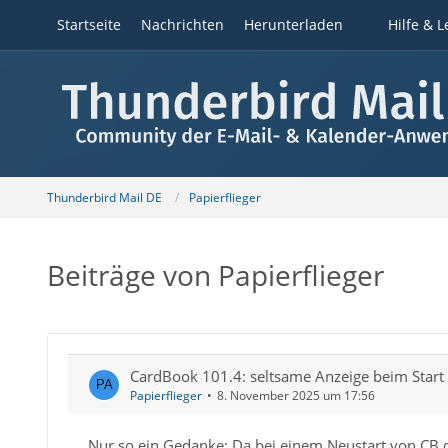
Startseite
Nachrichten
Herunterladen
Hilfe & L
Thunderbird Mail DE
Papierflieger
Beiträge von Papierflieger
CardBook 101.4: seltsame Anzeige beim Start 
Papierflieger
8. November 2025 um 17:56
Nur so ein Gedanke: Da bei einem Neustart von CB di