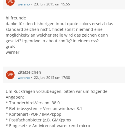
werano
23. Juni 2015 um 15:55
hi freunde
danke für den bisherigen input quote colors ersetzt das
standard zeichen nicht. findet sonst niemand eine
möglichkeit? an welcher stelle wird das zeichen denn
gesetzt? irgendwo in about:config? in einem css?
gruß
werner
Zitatzeichen
werano
22. Juni 2015 um 17:38
Um Rückfragen vorzubeugen, bitten wir um folgende
Angaben:
* Thunderbird-Version: 38.0.1
* Betriebssystem + Version:windows 8.1
* Kontenart (POP / IMAP):pop
* Postfachanbieter (z.B. GMX):gmx
* Eingesetzte Antivirensoftware:trend micro