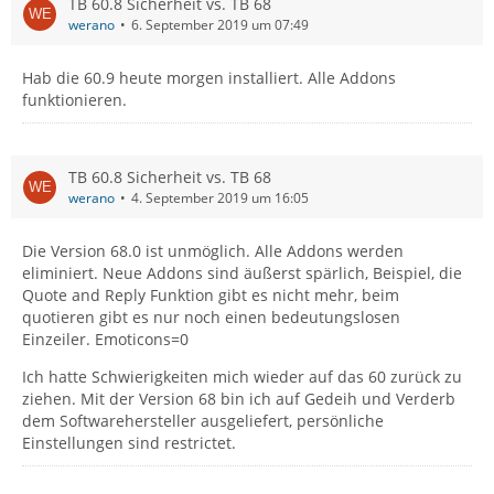
TB 60.8 Sicherheit vs. TB 68
werano
6. September 2019 um 07:49
Hab die 60.9 heute morgen installiert. Alle Addons
funktionieren.
TB 60.8 Sicherheit vs. TB 68
werano
4. September 2019 um 16:05
Die Version 68.0 ist unmöglich. Alle Addons werden
eliminiert. Neue Addons sind äußerst spärlich, Beispiel, die
Quote and Reply Funktion gibt es nicht mehr, beim
quotieren gibt es nur noch einen bedeutungslosen
Einzeiler. Emoticons=0
Ich hatte Schwierigkeiten mich wieder auf das 60 zurück zu
ziehen. Mit der Version 68 bin ich auf Gedeih und Verderb
dem Softwarehersteller ausgeliefert, persönliche
Einstellungen sind restrictet.