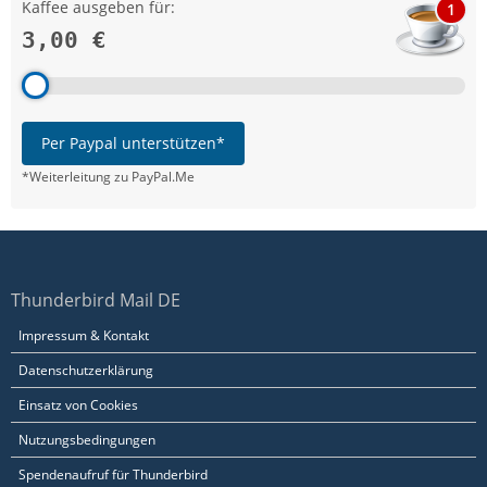
Kaffee ausgeben für:
1
3,00 €
Per Paypal unterstützen*
*Weiterleitung zu PayPal.Me
Thunderbird Mail DE
Impressum & Kontakt
Datenschutzerklärung
Einsatz von Cookies
Nutzungsbedingungen
Spendenaufruf für Thunderbird