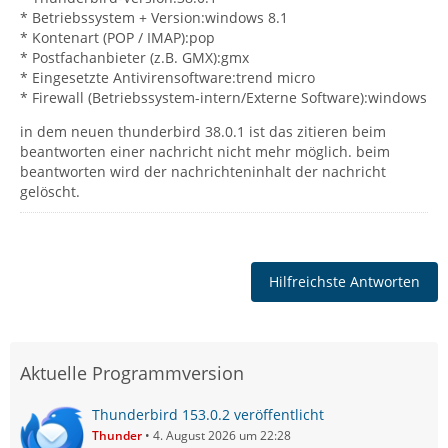
* Betriebssystem + Version:windows 8.1
* Kontenart (POP / IMAP):pop
* Postfachanbieter (z.B. GMX):gmx
* Eingesetzte Antivirensoftware:trend micro
* Firewall (Betriebssystem-intern/Externe Software):windows
in dem neuen thunderbird 38.0.1 ist das zitieren beim
beantworten einer nachricht nicht mehr möglich. beim
beantworten wird der nachrichteninhalt der nachricht
gelöscht.
Hilfreichste Antworten
Aktuelle Programmversion
Thunderbird 153.0.2 veröffentlicht
Thunder
4. August 2026 um 22:28