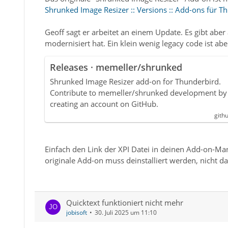
Shrunked Image Resizer :: Versions :: Add-ons für T
Geoff sagt er arbeitet an einem Update. Es gibt abe
modernisiert hat. Ein klein wenig legacy code ist ab
Releases · memeller/shrunked
Shrunked Image Resizer add-on for Thunderbird.
Contribute to memeller/shrunked development by
creating an account on GitHub.
gith
Einfach den Link der XPI Datei in deinen Add-on-Man
originale Add-on muss deinstalliert werden, nicht das
Quicktext funktioniert nicht mehr
jobisoft
30. Juli 2025 um 11:10