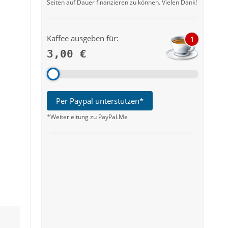
Seiten auf Dauer finanzieren zu können. Vielen Dank!
Kaffee ausgeben für:
1
3,00 €
Per Paypal unterstützen*
*Weiterleitung zu PayPal.Me