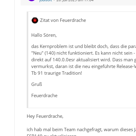
Zitat von Feuerdrache
Hallo Sören,
das Kernproblem ist und bleibt doch, dass die para
"Neu" (140) nicht funktioniert. Es kann nicht sein 
direkt auf 140.0.0esr aktualisiert wird. Dass man
vermurkst, daran ist die neu eingeführte Release-
Tb 91 traurige Tradition!
Gruß
Feuerdrache
Hey Feuerdrache,
ich hab mal beim Team nachgefragt, warum dieses J
ESR140 zu aktualisieren.