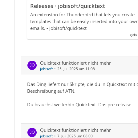
Releases · jobisoft/quicktext
An extension for Thunderbird that lets you create
templates that can be easily inserted into your ow
emails. - jobisoft/quicktext
gith
Quicktext funktioniert nicht mehr
jobisoft
25. Juli 2025 um 11:08
Das Ding liefert nur Skripte, die du in Quicktext mi
Beschreibung auf ATN.
Du brauchst weiterhin Quicktext. Das pre-release.
Quicktext funktioniert nicht mehr
jobisoft
7. Juli 2025 um 08:00