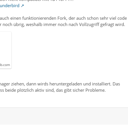
hunderbird
r auch einen funktionierenden Fork, der auch schon sehr viel code
er noch übrig, weshalb immer noch nach Vollzugriff gefragt wird.
ub.com
ager ziehen, dann wirds heruntergeladen und installiert. Das
s beide plötzlich aktiv sind, das gibt sicher Probleme.