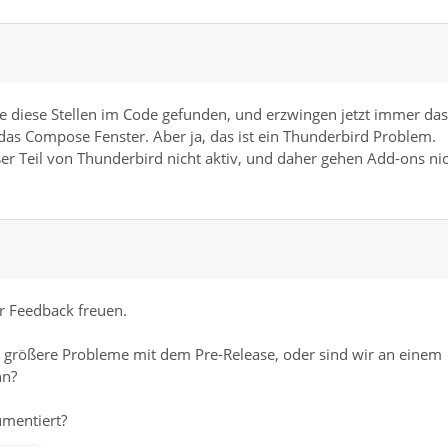
lle diese Stellen im Code gefunden, und erzwingen jetzt immer das
das Compose Fenster. Aber ja, das ist ein Thunderbird Problem.
er Teil von Thunderbird nicht aktiv, und daher gehen Add-ons nic
r Feedback freuen.
ch größere Probleme mit dem Pre-Release, oder sind wir an einem
nn?
umentiert?