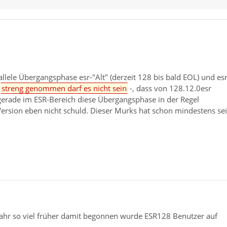
llele Übergangsphase esr-"Alt" (derzeit 128 bis bald EOL) und esr
-
streng genommen darf es nicht sein
-, dass von 128.12.0esr
 gerade im ESR-Bereich diese Übergangsphase in der Regel
Version eben nicht schuld. Dieser Murks hat schon mindestens sei
ahr so viel früher damit begonnen wurde ESR128 Benutzer auf