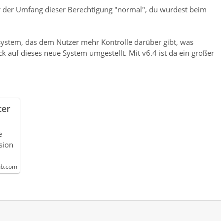
war der Umfang dieser Berechtigung "normal", du wurdest beim
ssystem, das dem Nutzer mehr Kontrolle darüber gibt, was
k auf dieses neue System umgestellt. Mit v6.4 ist da ein großer
ter
e
sion
ub.com