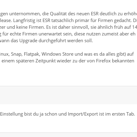
ngen unternommen, die Qualität des neuen ESR deutlich zu erhöh
se. Langfristig ist ESR tatsächlich primär für Firmen gedacht. D
r und keine Firmen. Es ist daher sinnvoll, sie ähnlich früh auf 1
 für echte Firmen unerwartet sein, diese nutzen zumeist aber eh
, wann das Upgrade durchgeführt werden soll.
Linux, Snap, Flatpak, Windows Store und was es da alles gibt) auf
 einem späteren Zeitpunkt wieder zu der von Firefox bekannten
i Einstellung bist du ja schon und Import/Export ist im ersten Tab.