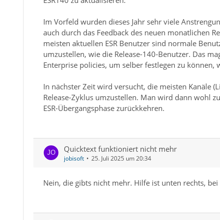
Im Vorfeld wurden dieses Jahr sehr viele Anstrengu
auch durch das Feedback des neuen monatlichen Relea
meisten aktuellen ESR Benutzer sind normale Benutze
umzustellen, wie die Release-140-Benutzer. Das mag
Enterprise policies, um selber festlegen zu können
In nächster Zeit wird versucht, die meisten Kanäle (
Release-Zyklus umzustellen. Man wird dann wohl zu
ESR-Übergangsphase zurückkehren.
Quicktext funktioniert nicht mehr
jobisoft
25. Juli 2025 um 20:34
Nein, die gibts nicht mehr. Hilfe ist unten rechts, be