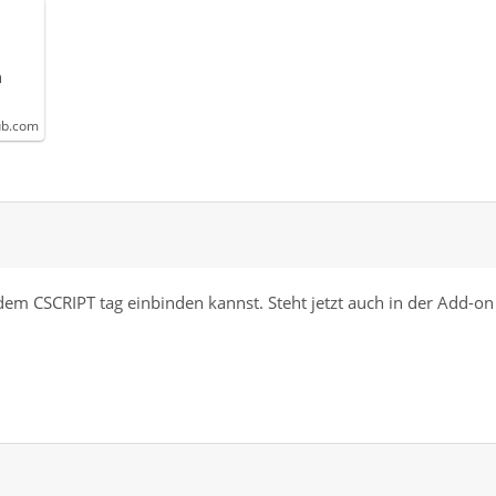
n
ub.com
t dem CSCRIPT tag einbinden kannst. Steht jetzt auch in der Add-on