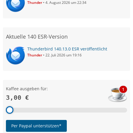
Thunder
4. August 2026 um 22:34
Aktuelle 140 ESR-Version
Thunderbird 140.13.0 ESR veröffentlicht
Thunder
22. Juli 2026 um 19:16
Kaffee ausgeben für:
1
3,00 €
Per Paypal unterstützen*