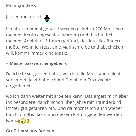
Moin graf.koks
Ja, den meinte ich.
Ich bin schon mal gehackt worden ( sind ca.200 Mails von
meinem Konto abgeschickt worden) und das hat bei
meinem Anbieter 1&1 dazu geführt, das ich alles ändern
mußte. Wenn ich jetzt eine Mail schreibe und abschicken
will, kommt immer eine Maske
< Masterpasswort eingeben>
.
Da ich sie vergessen habe , werden die Mails ahch nicht
versendet. Jetzt habe ich bei G-mail ein Ersatzkonto
eingerichtet
wo ich dann weiter mit arbeiten kann. Das ärgert mich aber
ins besondere, da ich schon über Jahre mit Thunderbird
immer gut gefahren bin. Und da möchte ich auch wieder
hin. Ich hoffe, das mir in diesem Forum geholfen werden
kann.
Gruß Horst aus Bremen