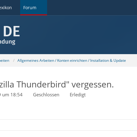
exikon
Forum
beiten
Allgemeines Arbeiten / Konten einrichten / Installation & Update
illa Thunderbird" vergessen.
9 um 18:54
Geschlossen
Erledigt