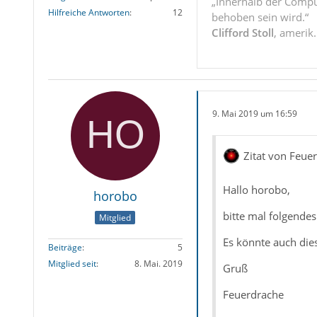
„Innerhalb der Compu
Hilfreiche Antworten
12
behoben sein wird.“
Clifford Stoll
, amerik
9. Mai 2019 um 16:59
Zitat von Feue
Hallo horobo,
horobo
bitte mal folgendes
Mitglied
Es könnte auch die
Beiträge
5
Mitglied seit
8. Mai. 2019
Gruß
Feuerdrache