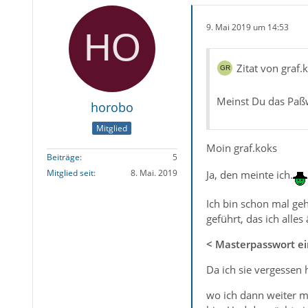
9. Mai 2019 um 14:53
Zitat von graf.
Meinst Du das Paß
horobo
Mitglied
Moin graf.koks
Beiträge
5
Mitglied seit
8. Mai. 2019
Ja, den meinte ich.
Ich bin schon mal ge
geführt, das ich all
< Masterpasswort e
Da ich sie vergessen 
wo ich dann weiter m