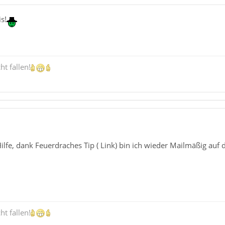
s!
ht fallen!
ilfe, dank Feuerdraches Tip ( Link) bin ich wieder Mailmäßig auf d
ht fallen!