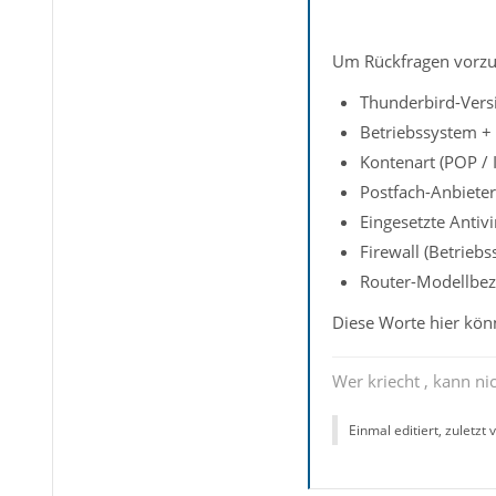
Um Rückfragen vorzu
Thunderbird-Versi
Betriebssystem +
Kontenart (POP /
Postfach-Anbieter
Eingesetzte Antiv
Firewall (Betrieb
Router-Modellbez
Diese Worte hier könn
Wer kriecht , kann nic
Einmal editiert, zuletzt