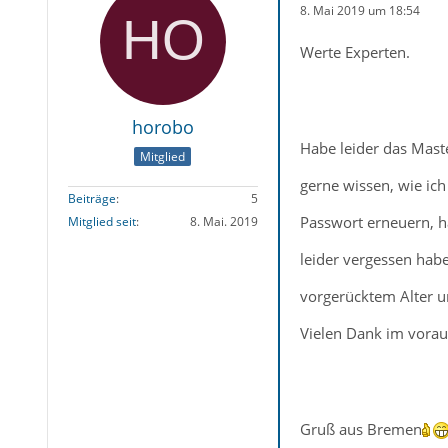
8. Mai 2019 um 18:54
Werte Experten.
horobo
Habe leider das Mast
Mitglied
gerne wissen, wie ic
Beiträge
5
Passwort erneuern, h
Mitglied seit
8. Mai. 2019
leider vergessen hab
vorgerücktem Alter u
Vielen Dank im vorau
Gruß aus Bremen