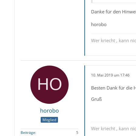
Danke für den Hinwei
horobo
Wer kriecht , kann nic
10. Mai 2019 um 17:46
Besten Dank für die H
Gruß
horobo
Mitglied
Wer kriecht , kann nic
Beiträge
5