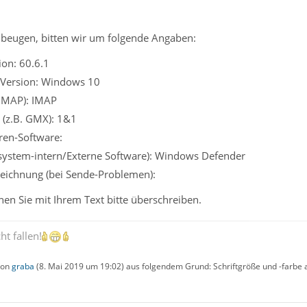
beugen, bitten wir um folgende Angaben:
on: 60.6.1
 Version: Windows 10
 IMAP): IMAP
 (z.B. GMX): 1&1
iren-Software:
ssystem-intern/Externe Software): Windows Defender
eichnung (bei Sende-Problemen):
en Sie mit Ihrem Text bitte überschreiben.
ht fallen!
 von
graba
(
8. Mai 2019 um 19:02
) aus folgendem Grund: Schriftgröße und -farbe 