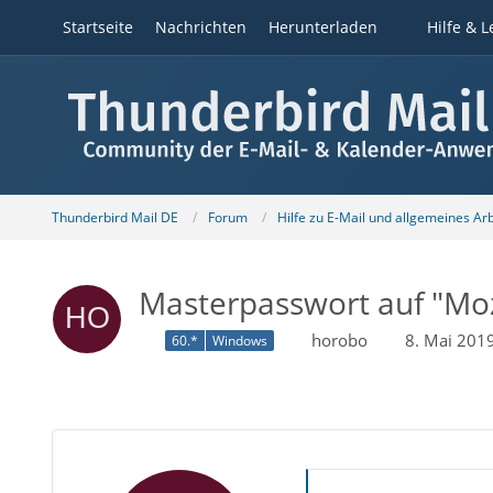
Startseite
Nachrichten
Herunterladen
Hilfe & L
Thunderbird Mail DE
Forum
Hilfe zu E-Mail und allgemeines Ar
Masterpasswort auf "Moz
horobo
8. Mai 201
60.*
Windows