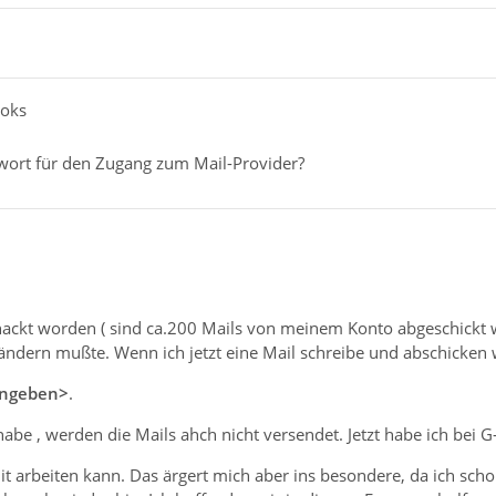
koks
wort für den Zugang zum Mail-Provider?
hackt worden ( sind ca.200 Mails von meinem Konto abgeschickt
es ändern mußte. Wenn ich jetzt eine Mail schreibe und abschicke
ingeben>
.
habe , werden die Mails ahch nicht versendet. Jetzt habe ich bei G
it arbeiten kann. Das ärgert mich aber ins besondere, da ich sc