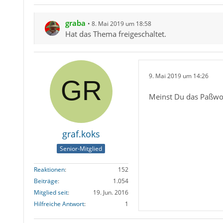
graba
8. Mai 2019 um 18:58
Hat das Thema freigeschaltet.
9. Mai 2019 um 14:26
Meinst Du das Paßwor
graf.koks
Senior-Mitglied
Reaktionen
152
Beiträge
1.054
Mitglied seit
19. Jun. 2016
Hilfreiche Antwort
1