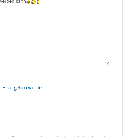
 werden kann.
#4
ines vergeben wurde
.