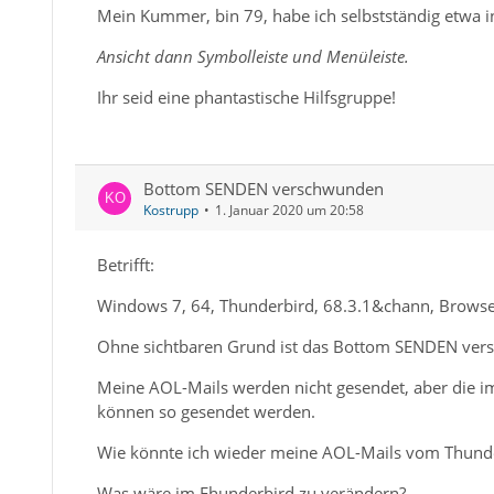
Mein Kummer, bin 79, habe ich selbstständig etwa i
Ansicht dann Symbolleiste und Menüleiste.
Ihr seid eine phantastische Hilfsgruppe!
Bottom SENDEN verschwunden
Kostrupp
1. Januar 2020 um 20:58
Betrifft:
Windows 7, 64, Thunderbird, 68.3.1&chann, Browser
Ohne sichtbaren Grund ist das Bottom SENDEN ver
Meine AOL-Mails werden nicht gesendet, aber die i
können so gesendet werden.
Wie könnte ich wieder meine AOL-Mails vom Thund
Was wäre im Fhunderbird zu verändern?