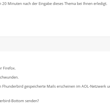
n 20 Minuten nach der Eingabe dieses Thema bei Ihnen erledigt.
 Firefox.
schwunden.
m Fhunderbird gespeicherte Mails erscheinen im AOL-Netzwerk 
erbird-Bottom senden?