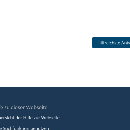
Hilfreichste An
fe zu dieser Webseite
ersicht der Hilfe zur Webseite
e Suchfunktion benutzen