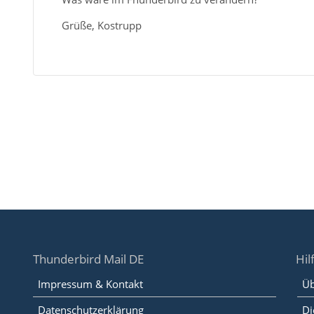
Grüße, Kostrupp
Thunderbird Mail DE
Hil
Impressum & Kontakt
Üb
Datenschutzerklärung
Di