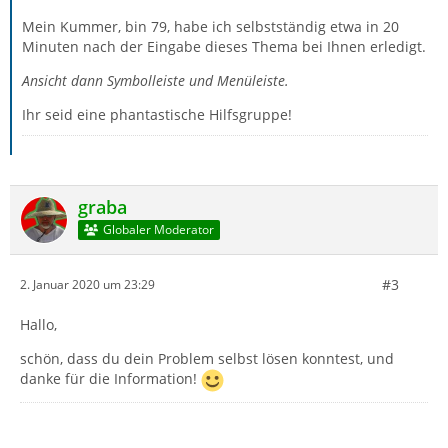
Mein Kummer, bin 79, habe ich selbstständig etwa in 20
Minuten nach der Eingabe dieses Thema bei Ihnen erledigt.
Ansicht dann Symbolleiste und Menüleiste.
Ihr seid eine phantastische Hilfsgruppe!
graba
Globaler Moderator
#3
2. Januar 2020 um 23:29
Hallo,
schön, dass du dein Problem selbst lösen konntest, und
danke für die Information!