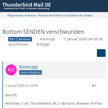
Allgemeines Arbeiten / Konten einrichten / Installation & Update
Bottom SENDEN verschwunden
Kostrupp
1. Januar 2020 um 20:58
68.*
Windows
Geschlossen
Erledigt
Kostrupp
Junior-Mitglied
#1
1. Januar 2020 um 20:58
Betrifft:
Windows 7, 64, Thunderbird, 68.3.1&chann, Browser Firefox.