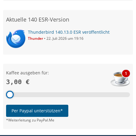
Aktuelle 140 ESR-Version
Thunderbird 140.13.0 ESR veröffentlicht
Thunder
22. Juli 2026 um 19:16
Kaffee ausgeben für:
1
3,00 €
Per Paypal unterstützen*
*Weiterleitung zu PayPal.Me