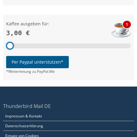
Kaffee ausgeben für:
1
3,00 €
Per Paypal unterstützen*
*Weiterleitung zu PayPal.Me
Thunderbird Mail DE
Impressum & Kontakt
Datenschutzerklärung
Einsatz von Cookies