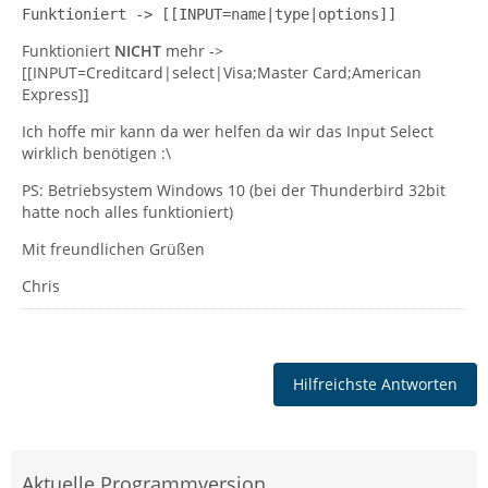
Funktioniert -> [[INPUT=name|type|options]]
Funktioniert
NICHT
mehr ->
[[INPUT=Creditcard|select|Visa;Master Card;American
Express]]
Ich hoffe mir kann da wer helfen da wir das Input Select
wirklich benötigen :\
PS: Betriebsystem Windows 10 (bei der Thunderbird 32bit
hatte noch alles funktioniert)
Mit freundlichen Grüßen
Chris
Hilfreichste Antworten
Aktuelle Programmversion