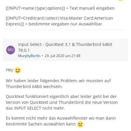
[[INPUT=name|type|options]] = Text manuell eingeben
[[INPUT=Creditcard|select|Visa;Master Card;American
Express]] = bestimmte vorgaben nur Auswählbar.
Input Select - Quicktext 3.1 & Thunderbird 64bit
78.0.1
MurphyBerlin
29. Juli 2020 um 21:48
Hey
Wir haben leider folgendes Problem, wir mussten auf
Thunderbird 64bit wechseln.
Quicktext funktioniert eigentlich aber leider geht bei der
Version von Quicktext und Thunderbird die neue Version
das INPUT SELECT nicht mehr.
Es kommt nicht mehr das Auswahlfenster wo man dann
bestimmte Sachen auswählen kann