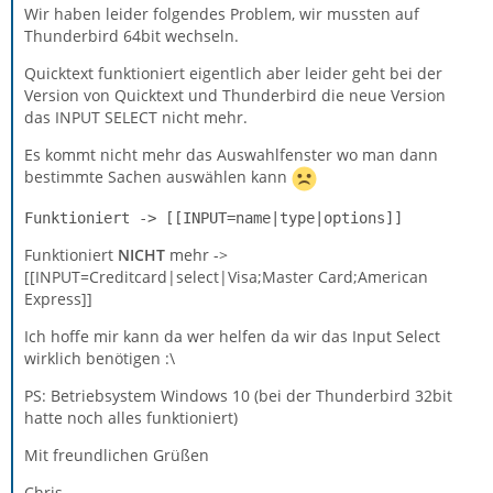
Wir haben leider folgendes Problem, wir mussten auf
Thunderbird 64bit wechseln.
Quicktext funktioniert eigentlich aber leider geht bei der
Version von Quicktext und Thunderbird die neue Version
das INPUT SELECT nicht mehr.
Es kommt nicht mehr das Auswahlfenster wo man dann
bestimmte Sachen auswählen kann
Funktioniert -> [[INPUT=name|type|options]]
Funktioniert
NICHT
mehr ->
[[INPUT=Creditcard|select|Visa;Master Card;American
Express]]
Ich hoffe mir kann da wer helfen da wir das Input Select
wirklich benötigen :\
PS: Betriebsystem Windows 10 (bei der Thunderbird 32bit
hatte noch alles funktioniert)
Mit freundlichen Grüßen
Chris