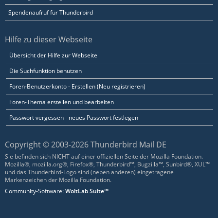
Spendenaufruf für Thunderbird
Hilfe zu dieser Webseite
Übersicht der Hilfe zur Webseite
Die Suchfunktion benutzen
Foren-Benutzerkonto - Erstellen (Neu registrieren)
Foren-Thema erstellen und bearbeiten
Passwort vergessen - neues Passwort festlegen
Copyright © 2003-2026 Thunderbird Mail DE
Sie befinden sich NICHT auf einer offiziellen Seite der Mozilla Foundation.
Mozilla®, mozilla.org®, Firefox®, Thunderbird™, Bugzilla™, Sunbird®, XUL™
und das Thunderbird-Logo sind (neben anderen) eingetragene
Markenzeichen der Mozilla Foundation.
Community-Software:
WoltLab Suite™