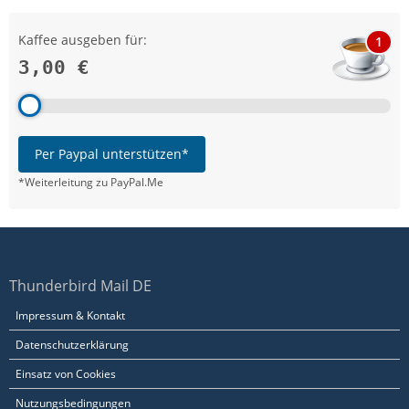
Kaffee ausgeben für:
1
3,00 €
Per Paypal unterstützen*
*Weiterleitung zu PayPal.Me
Thunderbird Mail DE
Impressum & Kontakt
Datenschutzerklärung
Einsatz von Cookies
Nutzungsbedingungen