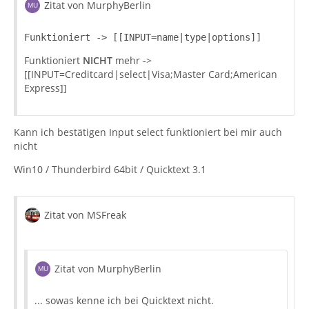
Zitat von MurphyBerlin
Funktioniert -> [[INPUT=name|type|options]]
Funktioniert
NICHT
mehr ->
[[INPUT=Creditcard|select|Visa;Master Card;American
Express]]
Kann ich bestätigen Input select funktioniert bei mir auch
nicht
Win10 / Thunderbird 64bit / Quicktext 3.1
Zitat von MSFreak
Zitat von MurphyBerlin
... sowas kenne ich bei Quicktext nicht.