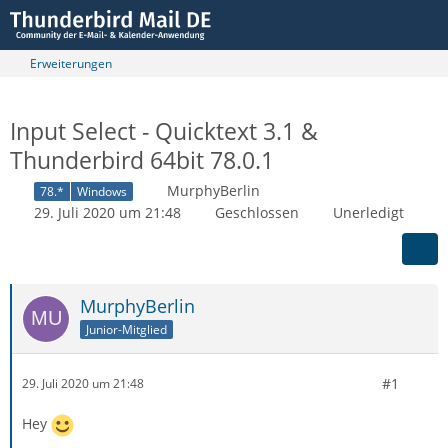
Erweiterungen
Input Select - Quicktext 3.1 &
Thunderbird 64bit 78.0.1
MurphyBerlin
78.*
Windows
29. Juli 2020 um 21:48
Geschlossen
Unerledigt
MurphyBerlin
Junior-Mitglied
#1
29. Juli 2020 um 21:48
Hey