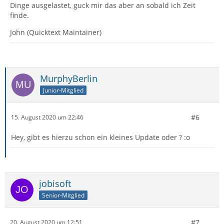
Dinge ausgelastet, guck mir das aber an sobald ich Zeit
finde.
John (Quicktext Maintainer)
MurphyBerlin
Junior-Mitglied
#6
15. August 2020 um 22:46
Hey, gibt es hierzu schon ein kleines Update oder ? :o
jobisoft
Senior-Mitglied
#7
20. August 2020 um 12:51