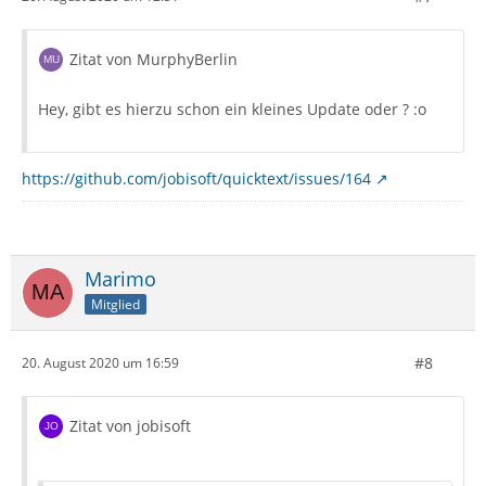
Zitat von MurphyBerlin
Hey, gibt es hierzu schon ein kleines Update oder ? :o
https://github.com/jobisoft/quicktext/issues/164
Marimo
Mitglied
#8
20. August 2020 um 16:59
Zitat von jobisoft