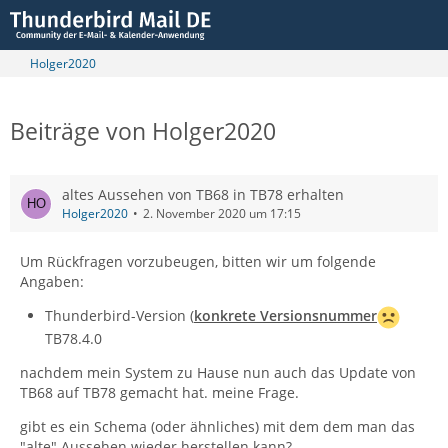
Holger2020
Beiträge von Holger2020
altes Aussehen von TB68 in TB78 erhalten
Holger2020
2. November 2020 um 17:15
Um Rückfragen vorzubeugen, bitten wir um folgende
Angaben:
Thunderbird-Version (
konkrete Versionsnummer
TB78.4.0
nachdem mein System zu Hause nun auch das Update von
TB68 auf TB78 gemacht hat. meine Frage.
gibt es ein Schema (oder ähnliches) mit dem dem man das
"alte" Aussehen wieder herstellen kann?