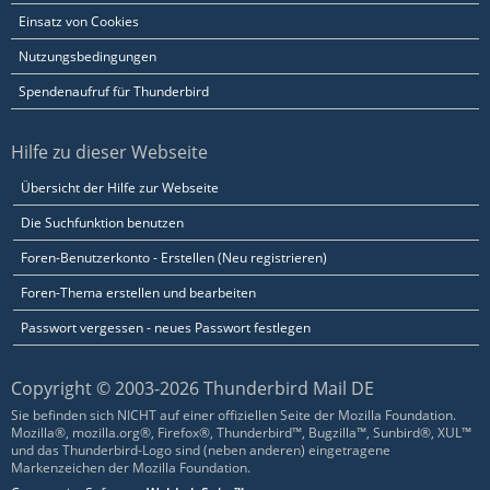
Einsatz von Cookies
Nutzungsbedingungen
Spendenaufruf für Thunderbird
Hilfe zu dieser Webseite
Übersicht der Hilfe zur Webseite
Die Suchfunktion benutzen
Foren-Benutzerkonto - Erstellen (Neu registrieren)
Foren-Thema erstellen und bearbeiten
Passwort vergessen - neues Passwort festlegen
Copyright © 2003-2026 Thunderbird Mail DE
Sie befinden sich NICHT auf einer offiziellen Seite der Mozilla Foundation.
Mozilla®, mozilla.org®, Firefox®, Thunderbird™, Bugzilla™, Sunbird®, XUL™
und das Thunderbird-Logo sind (neben anderen) eingetragene
Markenzeichen der Mozilla Foundation.