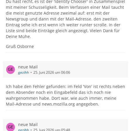
Du hast recht, es ist der 'Identity Chooser' in Zusammenspiel
mit meiner Schusseligkeit. Beim Verfassen einer Mail taucht
die meist genutzte Adresse zweimal auf: erst mit der
Newsgroup und dann mit der Mail-Adresse. den zweiten
Eintrag sehe ich erst wenn ich weiter runter scrolle. In der
Liste sind beide Einträge gleich angezeigt. Vielen Dank für
Deine Mühe.
Gruß Osborne
neue Mail
gezihh
25. Juni 2026 um 06:06
Ich habe den Fehler gefunden: im Feld 'Von' ist rechts neben
dem Absender noch ein Eingabefeld das ich noch nie
wahrgenommen habe. Dort war, wie auch immer, meine
Mail-Adresse und news.mozilla.org angegeben.
neue Mail
gezihh
25. Juni 2026 um 05:48