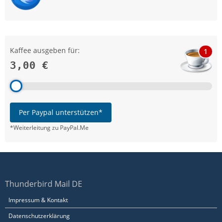
Kaffee ausgeben für:
1
3,00 €
Per Paypal unterstützen*
*Weiterleitung zu PayPal.Me
Thunderbird Mail DE
Impressum & Kontakt
Datenschutzerklärung