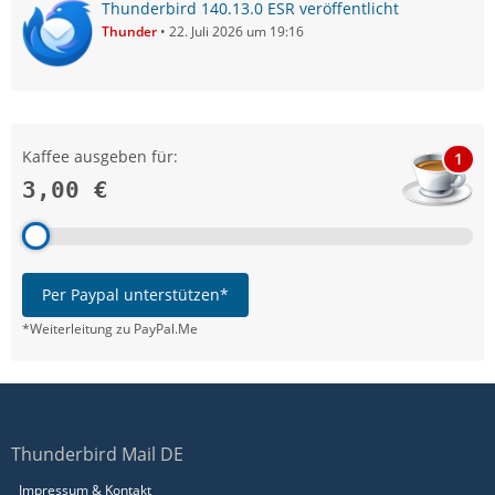
Thunderbird 140.13.0 ESR veröffentlicht
Thunder
22. Juli 2026 um 19:16
Kaffee ausgeben für:
1
3,00 €
Per Paypal unterstützen*
*Weiterleitung zu PayPal.Me
Thunderbird Mail DE
Impressum & Kontakt