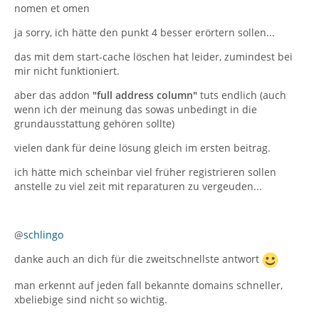
nomen et omen
ja sorry, ich hätte den punkt 4 besser erörtern sollen...
das mit dem start-cache löschen hat leider, zumindest bei
mir nicht funktioniert.
aber das addon
"full address column"
tuts endlich (auch
wenn ich der meinung das sowas unbedingt in die
grundausstattung gehören sollte)
vielen dank für deine lösung gleich im ersten beitrag.
ich hätte mich scheinbar viel früher registrieren sollen
anstelle zu viel zeit mit reparaturen zu vergeuden...
@
schlingo
danke auch an dich für die zweitschnellste antwort
man erkennt auf jeden fall bekannte domains schneller,
xbeliebige sind nicht so wichtig.