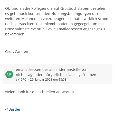
Ok, und an die Kollegen die auf Großbuchstaben bestehen,
es geht auch konform den Nutzungsbedingungen um
weiteren Melanomen vorzubeugen. Ich hatte wirklich schon
nach versteckten Tastenkombinationen gegoogelt um mit
Umschalttaste eventuell volle Emailadressen angezeigt zu
bekommen...
Gruß Carsten
emailadressen der absender anstelle von
nichtssagenden bürgerlichen "anzeige"namen
ck1970
29. Januar 2023 um 15:53
vielen dank für die schnellen antworten...
@
Bastler