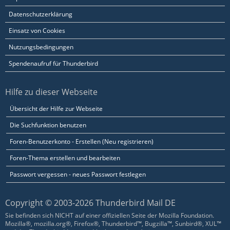
Datenschutzerklärung
Einsatz von Cookies
Nutzungsbedingungen
Spendenaufruf für Thunderbird
Hilfe zu dieser Webseite
Übersicht der Hilfe zur Webseite
Die Suchfunktion benutzen
Foren-Benutzerkonto - Erstellen (Neu registrieren)
Foren-Thema erstellen und bearbeiten
Passwort vergessen - neues Passwort festlegen
Copyright © 2003-2026 Thunderbird Mail DE
Sie befinden sich NICHT auf einer offiziellen Seite der Mozilla Foundation.
Mozilla®, mozilla.org®, Firefox®, Thunderbird™, Bugzilla™, Sunbird®, XUL™