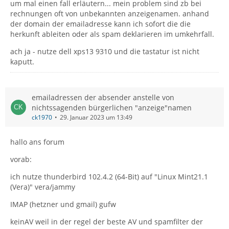
um mal einen fall erläutern... mein problem sind zb bei
rechnungen oft von unbekannten anzeigenamen. anhand
der domain der emailadresse kann ich sofort die die
herkunft ableiten oder als spam deklarieren im umkehrfall.
ach ja - nutze dell xps13 9310 und die tastatur ist nicht
kaputt.
emailadressen der absender anstelle von
nichtssagenden bürgerlichen "anzeige"namen
ck1970
29. Januar 2023 um 13:49
hallo ans forum
vorab:
ich nutze thunderbird 102.4.2 (64-Bit) auf "Linux Mint21.1
(Vera)" vera/jammy
IMAP (hetzner und gmail) gufw
keinAV weil in der regel der beste AV und spamfilter der