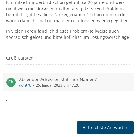
Ich nutzeThunderbird schon gefühlt ca 20 jahre und weis
nicht wiso mir dieses Verhalten erst jetzt so viel Probleme
bereitet... gibt es diese "anzeigenamen" schon immer oder
waren da nicht mal normale emailadressen wiedergegeben.
In vielen Foren fand ich dieses Problem (teilweise auch
sporadisch gelöst und bitte höflichst um Lösungsvorschläge
Gruß Carsten
Absender-Adressen statt nur Namen?
ck1970
25. Januar 2023 um 17:26
-
Hilfreichste Antworten