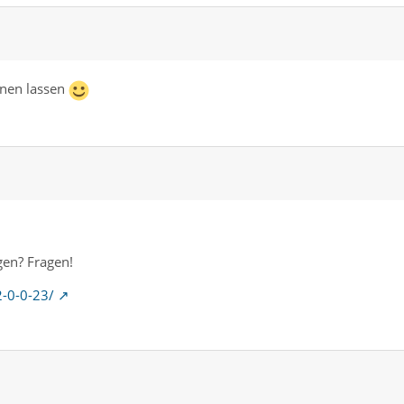
gnen lassen
gen? Fragen!
2-0-0-23/