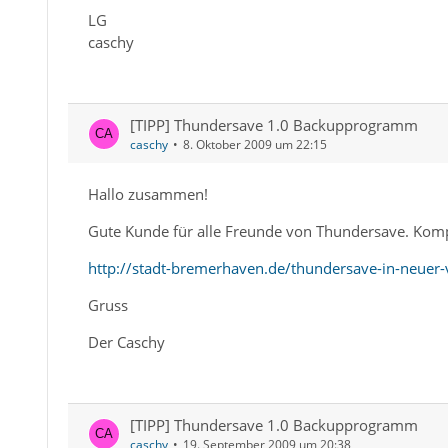
LG
caschy
[TIPP] Thundersave 1.0 Backupprogramm
caschy
8. Oktober 2009 um 22:15
Hallo zusammen!
Gute Kunde für alle Freunde von Thundersave. Kom
http://stadt-bremerhaven.de/thundersave-in-neuer-
Gruss
Der Caschy
[TIPP] Thundersave 1.0 Backupprogramm
caschy
19. September 2009 um 20:38