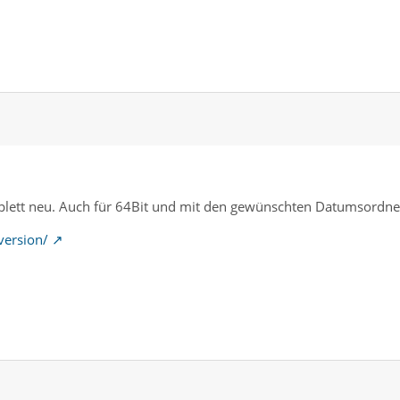
plett neu. Auch für 64Bit und mit den gewünschten Datumsordne
version/