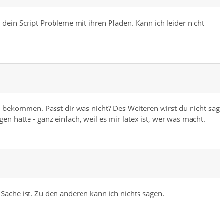
h dein Script Probleme mit ihren Pfaden. Kann ich leider nicht
 bekommen. Passt dir was nicht? Des Weiteren wirst du nicht sa
n hätte - ganz einfach, weil es mir latex ist, wer was macht.
ache ist. Zu den anderen kann ich nichts sagen.