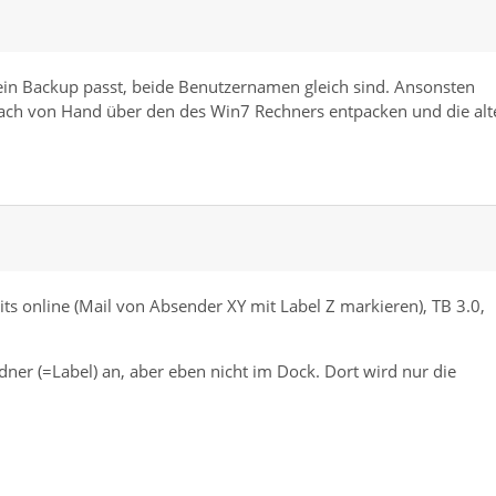
dein Backup passt, beide Benutzernamen gleich sind. Ansonsten
fach von Hand über den des Win7 Rechners entpacken und die alt
its online (Mail von Absender XY mit Label Z markieren), TB 3.0,
ner (=Label) an, aber eben nicht im Dock. Dort wird nur die