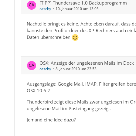
[TIPP] Thundersave 1.0 Backupprogramm
caschy
10. Januar 2010 um 13:05
Nachteile bringt es keine. Achte eben darauf, dass 
kannste den Profilordner des XP-Rechners auch ein
Daten überschreiben
OSX: Anzeige der ungelesenen Mails im Dock
caschy
8. Januar 2010 um 23:53
Ausgangslage: Google Mail, IMAP, Filter greifen bere
OSX 10.6.2.
Thunderbird zeigt diese Mails zwar ungelesen im Ord
ungelesene Mail im Posteingang gezeigt.
Jemand eine Idee dazu?