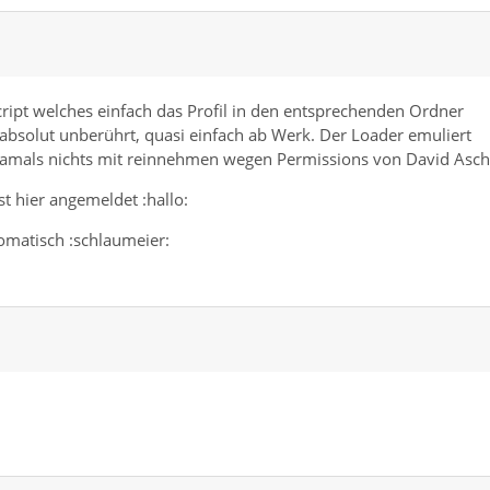
-Script welches einfach das Profil in den entsprechenden Ordner
bsolut unberührt, quasi einfach ab Werk. Der Loader emuliert
e damals nichts mit reinnehmen wegen Permissions von David Asch
t hier angemeldet :hallo:
tomatisch :schlaumeier: