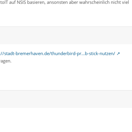
toIT auf NSIS basieren, ansonsten aber wahrscheinlich nicht viel
://stadt-bremerhaven.de/thunderbird-pr…b-stick-nutzen/
ragen.