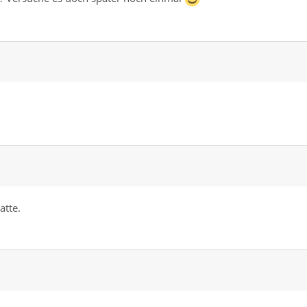
atte.