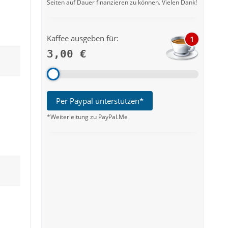
Seiten auf Dauer finanzieren zu können. Vielen Dank!
Kaffee ausgeben für:
1
3,00 €
Per Paypal unterstützen*
*Weiterleitung zu PayPal.Me