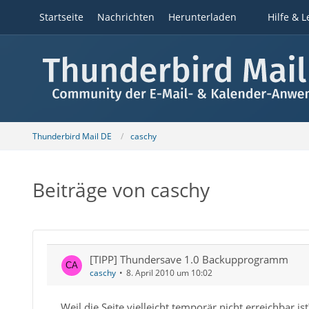
Startseite
Nachrichten
Herunterladen
Hilfe & L
Thunderbird Mail DE
caschy
Beiträge von caschy
[TIPP] Thundersave 1.0 Backupprogramm
caschy
8. April 2010 um 10:02
Weil die Seite vielleicht temporär nicht erreichbar 