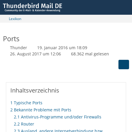
Lexikon
Ports
Thunder
19. Januar 2016 um 18:09
26. August 2017 um 12:06
68.362 mal gelesen
Inhaltsverzeichnis
1
Typische Ports
2
Bekannte Probleme mit Ports
2.1
Antivirus-Programme und/oder Firewalls
2.2
Router
2.3
Ausland, andere Internetverbindung bzw.