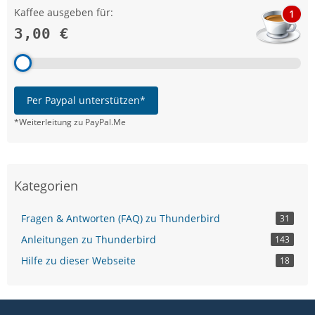
Kaffee ausgeben für:
1
3,00 €
Per Paypal unterstützen*
*Weiterleitung zu PayPal.Me
Kategorien
Fragen & Antworten (FAQ) zu Thunderbird
31
Anleitungen zu Thunderbird
143
Hilfe zu dieser Webseite
18