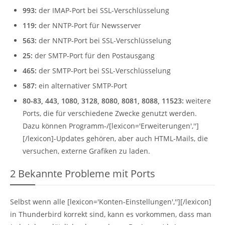
993:
der IMAP-Port bei SSL-Verschlüsselung
119:
der NNTP-Port für Newsserver
563:
der NNTP-Port bei SSL-Verschlüsselung
25:
der SMTP-Port für den Postausgang
465:
der SMTP-Port bei SSL-Verschlüsselung
587:
ein alternativer SMTP-Port
80-83, 443, 1080, 3128, 8080, 8081, 8088, 11523:
weitere
Ports, die für verschiedene Zwecke genutzt werden.
Dazu können Programm-/[lexicon='Erweiterungen','']
[/lexicon]-Updates gehören, aber auch HTML-Mails, die
versuchen, externe Grafiken zu laden.
2
Bekannte Probleme mit Ports
Selbst wenn alle [lexicon='Konten-Einstellungen',''][/lexicon]
in Thunderbird korrekt sind, kann es vorkommen, dass man