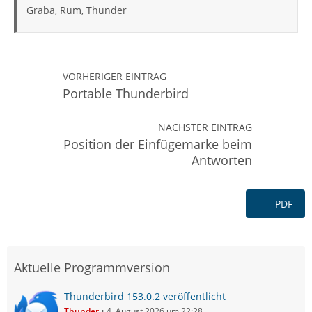
Graba, Rum, Thunder
VORHERIGER EINTRAG
Portable Thunderbird
NÄCHSTER EINTRAG
Position der Einfügemarke beim
Antworten
PDF
Aktuelle Programmversion
Thunderbird 153.0.2 veröffentlicht
Thunder
4. August 2026 um 22:28