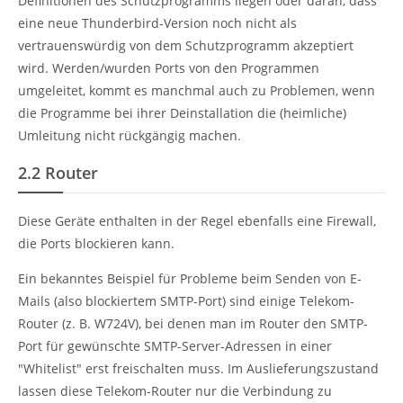
Definitionen des Schutzprogramms liegen oder daran, dass
eine neue Thunderbird-Version noch nicht als
vertrauenswürdig von dem Schutzprogramm akzeptiert
wird. Werden/wurden Ports von den Programmen
umgeleitet, kommt es manchmal auch zu Problemen, wenn
die Programme bei ihrer Deinstallation die (heimliche)
Umleitung nicht rückgängig machen.
2.2
Router
Diese Geräte enthalten in der Regel ebenfalls eine Firewall,
die Ports blockieren kann.
Ein bekanntes Beispiel für Probleme beim Senden von E-
Mails (also blockiertem SMTP-Port) sind einige Telekom-
Router (z. B. W724V), bei denen man im Router den SMTP-
Port für gewünschte SMTP-Server-Adressen in einer
"Whitelist" erst freischalten muss. Im Auslieferungszustand
lassen diese Telekom-Router nur die Verbindung zu