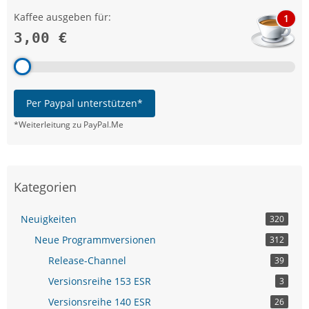
Kaffee ausgeben für:
1
3,00 €
Per Paypal unterstützen*
*Weiterleitung zu PayPal.Me
Kategorien
Neuigkeiten
320
Neue Programmversionen
312
Release-Channel
39
Versionsreihe 153 ESR
3
Versionsreihe 140 ESR
26