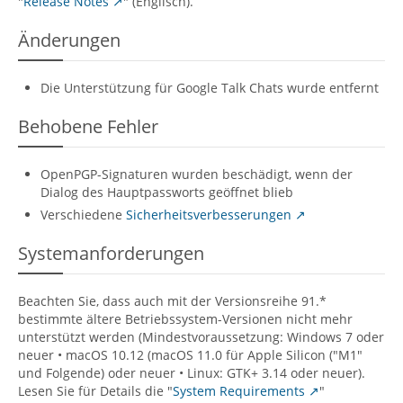
"
Release Notes
" (Englisch).
Änderungen
Die Unterstützung für Google Talk Chats wurde entfernt
Behobene Fehler
OpenPGP-Signaturen wurden beschädigt, wenn der
Dialog des Hauptpassworts geöffnet blieb
Verschiedene
Sicherheitsverbesserungen
Systemanforderungen
Beachten Sie, dass auch mit der Versionsreihe 91.*
bestimmte ältere Betriebssystem-Versionen nicht mehr
unterstützt werden (Mindestvoraussetzung: Windows 7 oder
neuer • macOS 10.12 (macOS 11.0 für Apple Silicon ("M1"
und Folgende) oder neuer • Linux: GTK+ 3.14 oder neuer).
Lesen Sie für Details die "
System Requirements
"