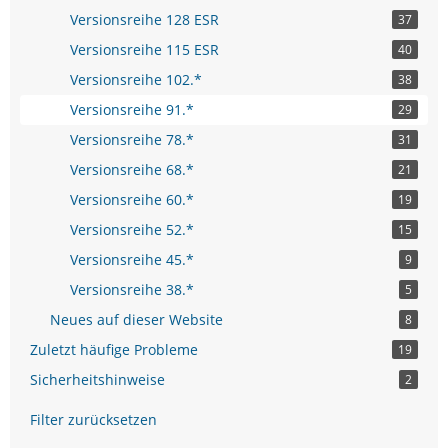
Versionsreihe 128 ESR
37
Versionsreihe 115 ESR
40
Versionsreihe 102.*
38
Versionsreihe 91.*
29
Versionsreihe 78.*
31
Versionsreihe 68.*
21
Versionsreihe 60.*
19
Versionsreihe 52.*
15
Versionsreihe 45.*
9
Versionsreihe 38.*
5
Neues auf dieser Website
8
Zuletzt häufige Probleme
19
Sicherheitshinweise
2
Filter zurücksetzen