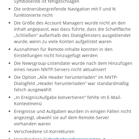
Symbolleiste ist fehlgeschlagen
Die ordnerübergreifende Navigation mit F und N
funktionierte nicht
Die Größe des Account Managers wurde nicht an den
Inhalt angepasst, was dazu führte, dass die Schaltfläche
„Schließen“ außerhalb des Dialogfensters ausgeblendet
wurde, wenn zu viele Konten aufgelistet waren
Ausnahmen für Remote-Inhalte konnten in den
Einstellungen nicht hinzugefügt werden
Die Newsgroup-Listendatei wurde nach dem Hinzufügen
eines neuen NNTP-Servers nicht aktualisiert
Die Option „Alle Header herunterladen“ im NNTP-
Dialogfeld „Header herunterladen“ war standardmäßig
falsch ausgewählt
„In Ereignis/Aufgabe konvertieren“ fehlte im E-Mail-
Kontextmenü
Ereignisse und Aufgaben wurden in einigen Fällen nicht
angezeigt, obwohl sie auf dem Remote-Server
vorhanden waren
Verschiedene UI-Korrekturen