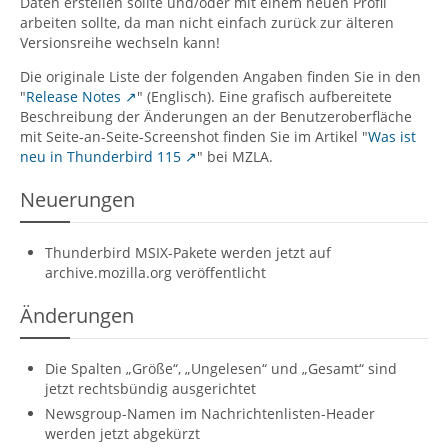
Daten erstellen sollte und/oder mit einem neuen Profil
arbeiten sollte, da man nicht einfach zurück zur älteren
Versionsreihe wechseln kann!
Die originale Liste der folgenden Angaben finden Sie in den
"
Release Notes
" (Englisch). Eine grafisch aufbereitete
Beschreibung der Änderungen an der Benutzeroberfläche
mit Seite-an-Seite-Screenshot finden Sie im Artikel "
Was ist
neu in Thunderbird 115
" bei MZLA.
Neuerungen
Thunderbird MSIX-Pakete werden jetzt auf
archive.mozilla.org veröffentlicht
Änderungen
Die Spalten „Größe“, „Ungelesen“ und „Gesamt“ sind
jetzt rechtsbündig ausgerichtet
Newsgroup-Namen im Nachrichtenlisten-Header
werden jetzt abgekürzt