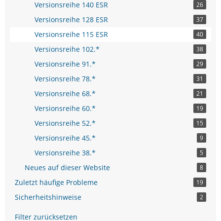
Versionsreihe 140 ESR
26
Versionsreihe 128 ESR
37
Versionsreihe 115 ESR
40
Versionsreihe 102.*
38
Versionsreihe 91.*
29
Versionsreihe 78.*
31
Versionsreihe 68.*
21
Versionsreihe 60.*
19
Versionsreihe 52.*
15
Versionsreihe 45.*
9
Versionsreihe 38.*
5
Neues auf dieser Website
8
Zuletzt häufige Probleme
19
Sicherheitshinweise
2
Filter zurücksetzen