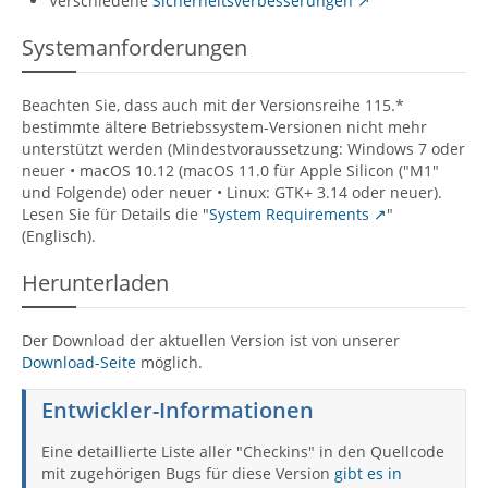
Verschiedene
Sicherheitsverbesserungen
Systemanforderungen
Beachten Sie, dass auch mit der Versionsreihe 115.*
bestimmte ältere Betriebssystem-Versionen nicht mehr
unterstützt werden (Mindestvoraussetzung: Windows 7 oder
neuer • macOS 10.12 (macOS 11.0 für Apple Silicon ("M1"
und Folgende) oder neuer • Linux: GTK+ 3.14 oder neuer).
Lesen Sie für Details die "
System Requirements
"
(Englisch).
Herunterladen
Der Download der aktuellen Version ist von unserer
Download-Seite
möglich.
Entwickler-Informationen
Eine detaillierte Liste aller "Checkins" in den Quellcode
mit zugehörigen Bugs für diese Version
gibt es in