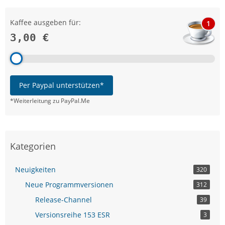
Kaffee ausgeben für:
1
3,00 €
Per Paypal unterstützen*
*Weiterleitung zu PayPal.Me
Kategorien
Neuigkeiten
320
Neue Programmversionen
312
Release-Channel
39
Versionsreihe 153 ESR
3