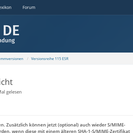
exikon
Forum
ammversionen
Versionsreihe 115 ESR
icht
al gelesen
n. Zusätzlich können jetzt (optional) auch wieder S/MIME-
erden, wenn diese mit einem älteren SHA-1-S/MIME-Zertifikat