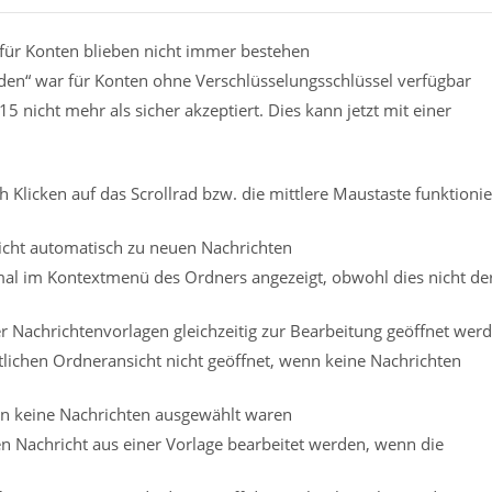
für Konten blieben nicht immer bestehen
nden“ war für Konten ohne Verschlüsselungsschlüssel verfügbar
 nicht mehr als sicher akzeptiert. Dies kann jetzt mit einer
Klicken auf das Scrollrad bzw. die mittlere Maustaste funktionie
nicht automatisch zu neuen Nachrichten
l im Kontextmenü des Ordners angezeigt, obwohl dies nicht der
 Nachrichtenvorlagen gleichzeitig zur Bearbeitung geöffnet wer
itlichen Ordneransicht nicht geöffnet, wenn keine Nachrichten
n keine Nachrichten ausgewählt waren
n Nachricht aus einer Vorlage bearbeitet werden, wenn die