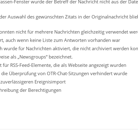
assen-Fenster wurde der Betreff der Nachricht nicht aus der Date
der Auswahl des gewünschten Zitats in der Originalnachricht blie
konnten nicht für mehrere Nachrichten gleichzeitig verwendet we
ert, auch wenn keine Liste zum Antworten vorhanden war
h wurde für Nachrichten aktiviert, die nicht archiviert werden ko
eise als „Newsgroups“ bezeichnet.
ht für RSS-Feed-Elemente, die als Webseite angezeigt wurden
h die Überprüfung von OTR-Chat-Sitzungen verhindert wurde
zuverlässigeren Ereignisimport
hreibung der Berechtigungen