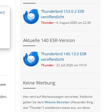
Thunderbird 153.0.2 ESR
en
]
veröffentlicht
Thunder
4. August 2026 um 22:34
Aktuelle 140 ESR-Version
Thunderbird 140.13.0 ESR
veröffentlicht
Thunder
22. Juli 2026 um 19:16
Keine Werbung
dass
den.
Hier wird auf Werbeanzeigen verzichtet. Vielleicht
geben Sie dem
Website-Betreiber
(Alexander Ihrig -
aka "Thunder") stattdessen etwas aus, um diese