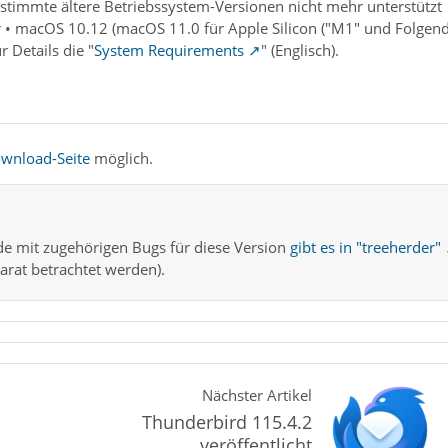
estimmte ältere Betriebssystem-Versionen nicht mehr unterstützt
• macOS 10.12 (macOS 11.0 für Apple Silicon ("M1" und Folgend
 Details die "
System Requirements
" (Englisch).
wnload-Seite
möglich.
code mit zugehörigen Bugs für diese Version
gibt es in "treeherder"
rat betrachtet werden).
Nächster Artikel
Thunderbird 115.4.2
veröffentlicht