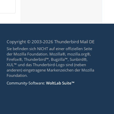
Copyright © 2003-2026 Thunderbird Mail DE
Sie befinden sich NICHT auf einer offiziellen Seite
der Mozilla Foundation. Mozilla®, mozilla.org®,
Firefox®, Thunderbird™, Bugzilla™, Sunbird®,
XUL™ und das Thunderbird-Logo sind (neben
anderen) eingetragene Markenzeichen der Mozilla
Foundation.
Community-Software:
WoltLab Suite™