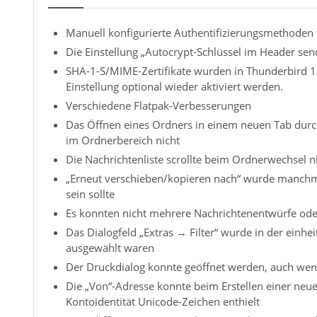
Manuell konfigurierte Authentifizierungsmethoden 
Die Einstellung „Autocrypt-Schlüssel im Header se
SHA-1-S/MIME-Zertifikate wurden in Thunderbird 115
Einstellung optional wieder aktiviert werden.
Verschiedene Flatpak-Verbesserungen
Das Öffnen eines Ordners in einem neuen Tab durch 
im Ordnerbereich nicht
Die Nachrichtenliste scrollte beim Ordnerwechsel 
„Erneut verschieben/kopieren nach“ wurde manchma
sein sollte
Es konnten nicht mehrere Nachrichtenentwürfe oder
Das Dialogfeld „Extras → Filter“ wurde in der einhe
ausgewählt waren
Der Druckdialog konnte geöffnet werden, auch wen
Die „Von“-Adresse konnte beim Erstellen einer neue
Kontoidentität Unicode-Zeichen enthielt