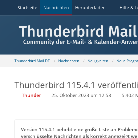
Startseite
Nachrichten
Herunterladen
Hilfe & L
Thunderbird Mail DE
Nachrichten
Neuigkeiten
Neue Progr
Thunderbird 115.4.1 veröffentl
Thunder
25. Oktober 2023 um 12:58
5.402 M
Version 115.4.1 behebt eine große Liste an Probleme
verschlüsselte Nachrichten als korrekt angezeigt w