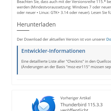
Beachten Sie, dass auch mit der Versionsreihe 115.* b
werden (Mindestvoraussetzung: Windows 7 oder neuer 
oder neuer • Linux: GTK+ 3.14 oder neuer). Lesen Sie für
Herunterladen
Der Download der aktuellen Version ist von unserer
Do
Entwickler-Informationen
Eine detaillierte Liste aller "Checkins" in den Quell
(Änderungen an der Basis "moz-esr115" müssen sepa
Vorheriger Artikel
Thunderbird 115.3.3
veröffentlicht