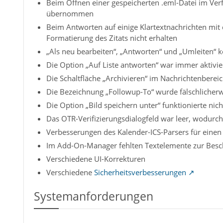
Beim Öffnen einer gespeicherten .eml-Datei im Verf
übernommen
Beim Antworten auf einige Klartextnachrichten mit 
Formatierung des Zitats nicht erhalten
„Als neu bearbeiten“, „Antworten“ und „Umleiten“ 
Die Option „Auf Liste antworten“ war immer aktivi
Die Schaltfläche „Archivieren“ im Nachrichtenbereic
Die Bezeichnung „Followup-To“ wurde fälschlicherw
Die Option „Bild speichern unter“ funktionierte nic
Das OTR-Verifizierungsdialogfeld war leer, wodurc
Verbesserungen des Kalender-ICS-Parsers für einen 
Im Add-On-Manager fehlten Textelemente zur Besc
Verschiedene UI-Korrekturen
Verschiedene
Sicherheitsverbesserungen
Systemanforderungen