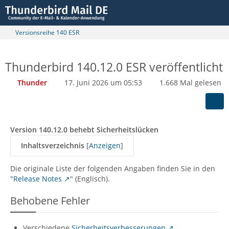
Versionsreihe 140 ESR
Thunderbird 140.12.0 ESR veröffentlicht
Thunder
17. Juni 2026 um 05:53
1.668 Mal gelesen
Version 140.12.0 behebt Sicherheitslücken
Inhaltsverzeichnis
[
Anzeigen
]
Die originale Liste der folgenden Angaben finden Sie in den
"
Release Notes
" (Englisch).
Behobene Fehler
Verschiedene
Sicherheitsverbesserungen