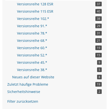
Versionsreihe 128 ESR
37
Versionsreihe 115 ESR
40
Versionsreihe 102.*
38
Versionsreihe 91.*
29
Versionsreihe 78.*
31
Versionsreihe 68.*
21
Versionsreihe 60.*
19
Versionsreihe 52.*
15
Versionsreihe 45.*
9
Versionsreihe 38.*
5
Neues auf dieser Website
8
Zuletzt häufige Probleme
19
Sicherheitshinweise
2
Filter zurücksetzen