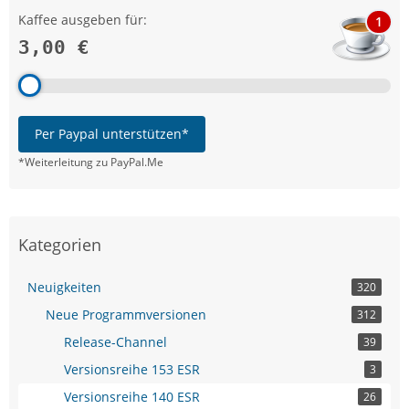
Kaffee ausgeben für:
1
3,00 €
Per Paypal unterstützen*
*Weiterleitung zu PayPal.Me
Kategorien
Neuigkeiten
320
Neue Programmversionen
312
Release-Channel
39
Versionsreihe 153 ESR
3
Versionsreihe 140 ESR
26